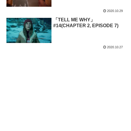
2020.10.29
「TELL ME WHY」
#14(CHAPTER 2, EPISODE 7)
2020.10.27