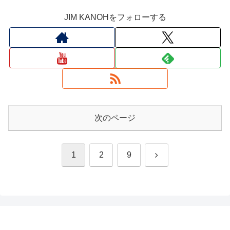
JIM KANOHをフォローする
次のページ
次
1
2
9
へ