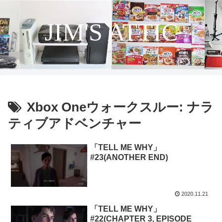
JIM'S ATTIC
Xbox Oneウォークスルー: ナラ
ティブアドベンチャー
「TELL ME WHY」
#23(ANOTHER END)
2020.11.21
「TELL ME WHY」
#22(CHAPTER 3, EPISODE