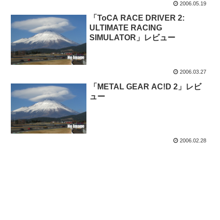
2006.05.19
「ToCA RACE DRIVER 2:
ULTIMATE RACING
SIMULATOR」レビュー
2006.03.27
「METAL GEAR AC!D 2」レビ
ュー
2006.02.28