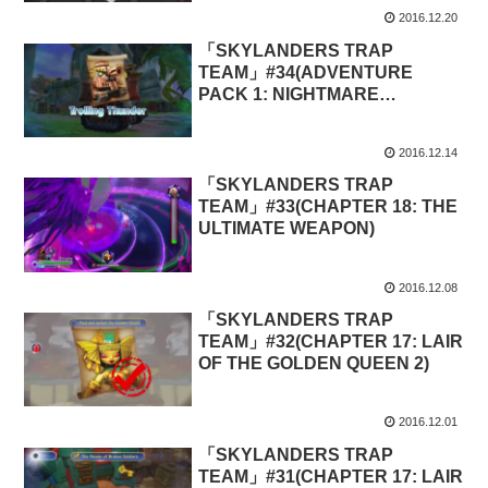
2016.12.20
「SKYLANDERS TRAP
TEAM」#34(ADVENTURE
PACK 1: NIGHTMARE
EXPRESS)
2016.12.14
「SKYLANDERS TRAP
TEAM」#33(CHAPTER 18: THE
ULTIMATE WEAPON)
2016.12.08
「SKYLANDERS TRAP
TEAM」#32(CHAPTER 17: LAIR
OF THE GOLDEN QUEEN 2)
2016.12.01
「SKYLANDERS TRAP
TEAM」#31(CHAPTER 17: LAIR