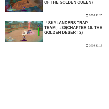
OF THE GOLDEN QUEEN)
2016.11.25
「SKYLANDERS TRAP
TEAM」#30(CHAPTER 16: THE
GOLDEN DESERT 2)
2016.11.18