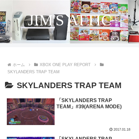
JIM'S ATTIC
ホーム
XBOX ONE PLAY REPORT
SKYLANDERS TRAP TEAM
SKYLANDERS TRAP TEAM
「SKYLANDERS TRAP
TEAM」#39(ARENA MODE)
2017.01.18
「SKYLANDERS TRAP