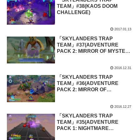
TEAM」#38(KAOS DOOM
CHALLENGE)
2017.01.13
「SKYLANDERS TRAP
TEAM」#37(ADVENTURE
PACK 2: MIRROR OF MYSTERY
2)
2016.12.31
「SKYLANDERS TRAP
TEAM」#36(ADVENTURE
PACK 2: MIRROR OF
MYSTERY)
2016.12.27
「SKYLANDERS TRAP
TEAM」#35(ADVENTURE
PACK 1: NIGHTMARE
EXPRESS 2)