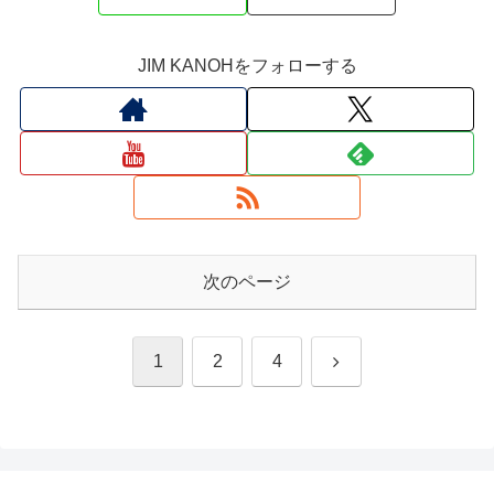
JIM KANOHをフォローする
次のページ
次
1
2
4
へ