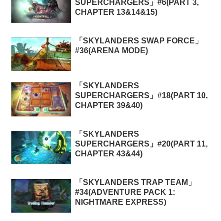
SUPERCHARGERS」#6(PART 3,
CHAPTER 13&14&15)
「SKYLANDERS SWAP FORCE」
#36(ARENA MODE)
「SKYLANDERS
SUPERCHARGERS」#18(PART 10,
CHAPTER 39&40)
「SKYLANDERS
SUPERCHARGERS」#20(PART 11,
CHAPTER 43&44)
「SKYLANDERS TRAP TEAM」
#34(ADVENTURE PACK 1:
NIGHTMARE EXPRESS)