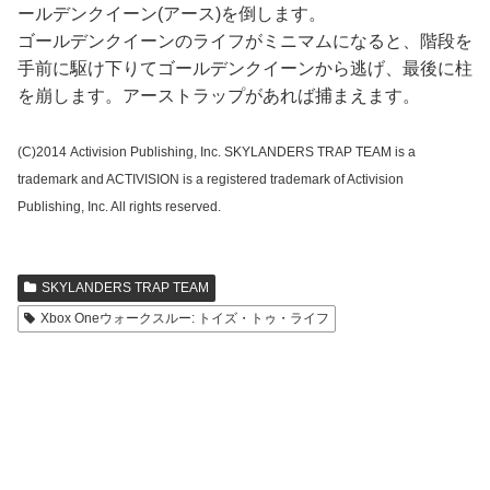
ールデンクイーン(アース)を倒します。
ゴールデンクイーンのライフがミニマムになると、階段を
手前に駆け下りてゴールデンクイーンから逃げ、最後に柱
を崩します。アーストラップがあれば捕まえます。
(C)2014 Activision Publishing, Inc. SKYLANDERS TRAP TEAM is a
trademark and ACTIVISION is a registered trademark of Activision
Publishing, Inc. All rights reserved.
SKYLANDERS TRAP TEAM
Xbox Oneウォークスルー: トイズ・トゥ・ライフ