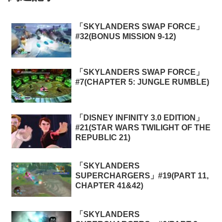
「SKYLANDERS SWAP FORCE」
#32(BONUS MISSION 9-12)
「SKYLANDERS SWAP FORCE」
#7(CHAPTER 5: JUNGLE RUMBLE)
「DISNEY INFINITY 3.0 EDITION」
#21(STAR WARS TWILIGHT OF THE
REPUBLIC 21)
「SKYLANDERS
SUPERCHARGERS」#19(PART 11,
CHAPTER 41&42)
「SKYLANDERS