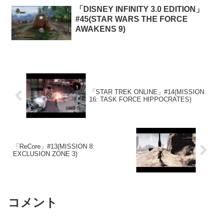
「DISNEY INFINITY 3.0 EDITION」
#45(STAR WARS THE FORCE
AWAKENS 9)
「STAR TREK ONLINE」#14(MISSION
16: TASK FORCE HIPPOCRATES)
「ReCore」#13(MISSION 8:
EXCLUSION ZONE 3)
コメント