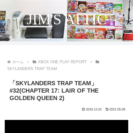
JIM'S ATTIC
ホーム
XBOX ONE PLAY REPORT
SKYLANDERS TRAP TEAM
「SKYLANDERS TRAP TEAM」
#32(CHAPTER 17: LAIR OF THE
GOLDEN QUEEN 2)
2016.12.01
2021.05.06