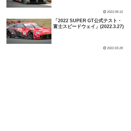
2022.09.10
「2022 SUPER GT公式テスト・
富士スピードウェイ」(2022.3.27)
2022.03.28