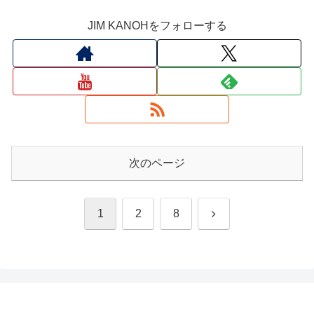
JIM KANOHをフォローする
次のページ
次
1
2
8
へ