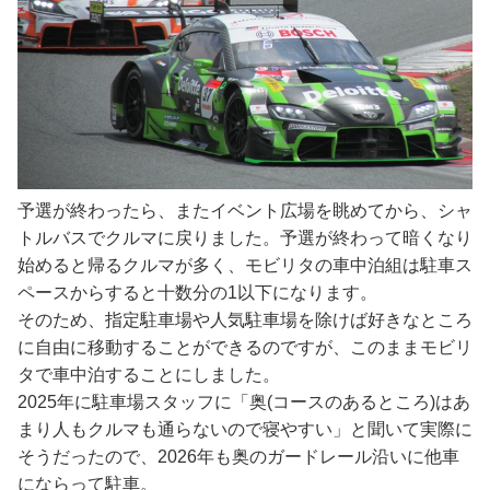
予選が終わったら、またイベント広場を眺めてから、シャ
トルバスでクルマに戻りました。予選が終わって暗くなり
始めると帰るクルマが多く、モビリタの車中泊組は駐車ス
ペースからすると十数分の1以下になります。
そのため、指定駐車場や人気駐車場を除けば好きなところ
に自由に移動することができるのですが、このままモビリ
タで車中泊することにしました。
2025年に駐車場スタッフに「奥(コースのあるところ)はあ
まり人もクルマも通らないので寝やすい」と聞いて実際に
そうだったので、2026年も奥のガードレール沿いに他車
にならって駐車。