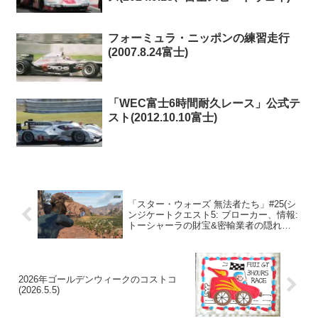
フォーミュラ・ニッポンの練習走行
(2007.8.24富士)
「WEC富士6時間耐久レース」公式テ
スト(2012.10.10富士)
「スター・ウォーズ 無法者たち」#25(シ
ンジケートクエスト5: ブローカー、情報:
トーシャーラの財宝&密輸業者の隠れ家&
密輸業者の隠し場所)
2026年ゴールデンウィークのコストコ
(2026.5.5)