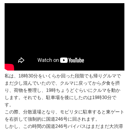
私は、18時30分をいくらか回った段階でも帰りグルマで
まだ少し混んでいたので、クルマに戻ってから夕食を摂
り、荷物を整理し、19時ちょうどぐらいにクルマを動か
します。それでも、駐車場を後にしたのは19時30分で
す。
この際、分散退場となり、モビリタに駐車すると東ゲート
を右折して強制的に国道246号に回されます。
しかし、この時間の国道246号バイパスはまだまだ大渋滞