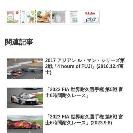
関連記事
2017 アジアン ル・マン・シリーズ第
2戦「4 hours of FUJI」(2016.12.4富
士)
「2022 FIA 世界耐久選手権 第5戦 富
士6時間耐久レース」
「2023 FIA 世界耐久選手権 第6戦 富
士6時間耐久レース」(2023.9.8)