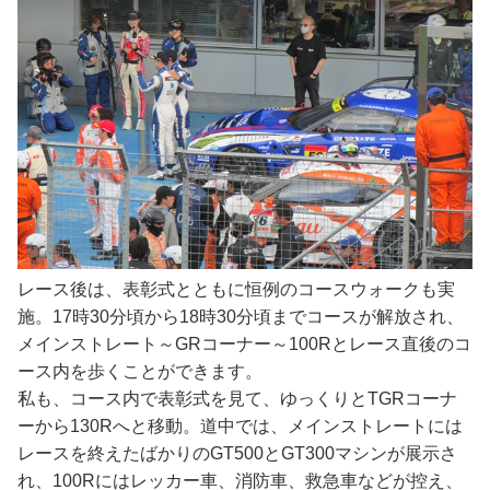
レース後は、表彰式とともに恒例のコースウォークも実
施。17時30分頃から18時30分頃までコースが解放され、
メインストレート～GRコーナー～100Rとレース直後のコ
ース内を歩くことができます。
私も、コース内で表彰式を見て、ゆっくりとTGRコーナ
ーから130Rへと移動。道中では、メインストレートには
レースを終えたばかりのGT500とGT300マシンが展示さ
れ、100Rにはレッカー車、消防車、救急車などが控え、