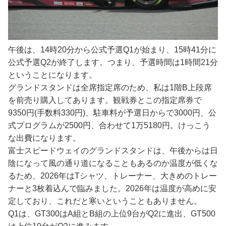
午後は、14時20分から公式予選Q1が始まり、15時41分に
公式予選Q2が終了します。つまり、予選時間は1時間21分
ということになります。
グランドスタンドは全席指定席のため、私は1階B上段席
を前売り購入してあります。観戦券とこの指定席券で
9350円(手数料330円)、駐車料が予選日からで3000円、公
式プログラムが2500円、合わせて1万5180円。けっこう
な出費になります。
富士スピードウェイのグランドスタンドは、午後からは日
陰になって風の通り道になることもあるのか温度が低くな
るため、2026年はTシャツ、トレーナー、大きめのトレー
ナーと3枚着込んで臨みました。2026年は温度が高めに安
定しており、これだと寒いということもありません。
Q1は、GT300はA組とB組の上位9台がQ2に進出、GT500