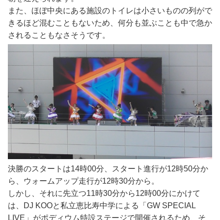
また、ほぼ中央にある施設のトイレは小さいものの列がで
きるほど混むこともないため、何分も並ぶことも中で急か
されることもなさそうです。
決勝のスタートは14時00分、スタート進行が12時50分か
ら、ウォームアップ走行が12時30分から。
しかし、それに先立つ11時30分から12時00分にかけて
は、DJ KOOと私立恵比寿中学による「GW SPECIAL
LIVE」がポディウム特設ステージで開催されるため、そ