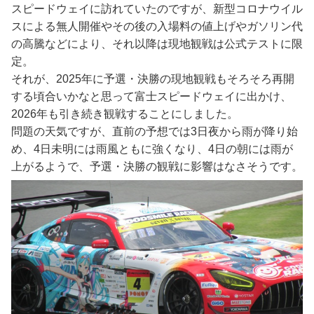
スピードウェイに訪れていたのですが、新型コロナウイル
スによる無人開催やその後の入場料の値上げやガソリン代
の高騰などにより、それ以降は現地観戦は公式テストに限
定。
それが、2025年に予選・決勝の現地観戦もそろそろ再開
する頃合いかなと思って富士スピードウェイに出かけ、
2026年も引き続き観戦することにしました。
問題の天気ですが、直前の予想では3日夜から雨が降り始
め、4日未明には雨風ともに強くなり、4日の朝には雨が
上がるようで、予選・決勝の観戦に影響はなさそうです。