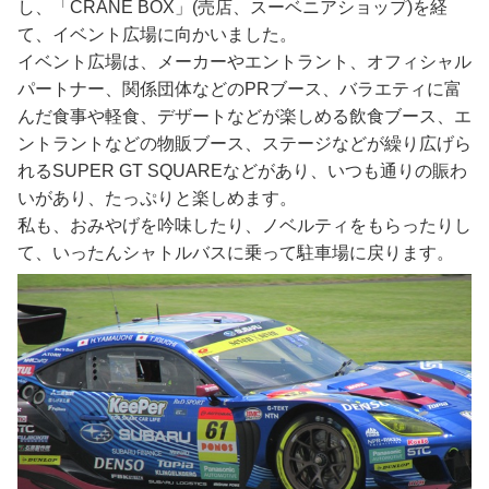
し、「CRANE BOX」(売店、スーベニアショップ)を経
て、イベント広場に向かいました。
イベント広場は、メーカーやエントラント、オフィシャル
パートナー、関係団体などのPRブース、バラエティに富
んだ食事や軽食、デザートなどが楽しめる飲食ブース、エ
ントラントなどの物販ブース、ステージなどが繰り広げら
れるSUPER GT SQUAREなどがあり、いつも通りの賑わ
いがあり、たっぷりと楽しめます。
私も、おみやげを吟味したり、ノベルティをもらったりし
て、いったんシャトルバスに乗って駐車場に戻ります。