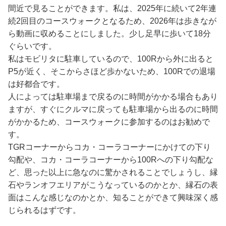
間近で見ることができます。私は、2025年に続いて2年連
続2回目のコースウォークとなるため、2026年は歩きなが
ら動画に収めることにしました。少し足早に歩いて18分
ぐらいです。
私はモビリタに駐車しているので、100Rから外に出ると
P5が近く、そこからさほど歩かないため、100Rでの退場
は好都合です。
人によっては駐車場まで戻るのに時間がかかる場合もあり
ますが、すぐにクルマに戻っても駐車場から出るのに時間
がかかるため、コースウォークに参加するのはお勧めで
す。
TGRコーナーからコカ・コーラコーナーにかけての下り
勾配や、コカ・コーラコーナーから100Rへの下り勾配な
ど、思った以上に急なのに驚かされることでしょうし、縁
石やランオフエリアがこうなっているのかとか、縁石の表
面はこんな感じなのかとか、知ることができて興味深く感
じられるはずです。