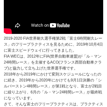
2019-2020 FIA世界耐久選手権第2戦「富士6時間耐久レー
ス」のフリープラクティスを見るために、2019年10月4日
に富士スピードウェイに行ってきました。
FIA WECは、2012年にFIA(世界自動車連盟)が「ル・マン
24時間レース」を主催するACO(フランス西部自動車クラ
ブ)と協力して立ち上げた世界選手権です。
2018年から2019年にかけて変則スケジュールになったの
に続き、2019年から2020年にかけても9月1日決勝の「シ
ルバーストン4時間レース」が第1戦となり、富士が2戦目
に繰り上がり、6月の「ル・マン24時間レース」が最終戦
になっています。
さて、そんな富士のフリープラクティスは、プラクティス