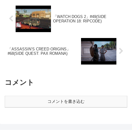
「WATCH DOGS 2」#49(SIDE
OPERATION 18: RIPCODE)
「ASSASSIN’S CREED ORIGINS」
#68(SIDE QUEST: PAX ROMANA)
コメント
コメントを書き込む