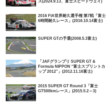
ス(2024.9.13、富士スピードウェイ)
2016 FIA世界耐久選手権 第7戦「富士
6時間耐久レース」(2016.10.14富士)
SUPER GTの予選(2008.5.3富士)
「JAFグランプリ SUPER GT &
Formula NIPPON “富士スプリントカ
ップ 2012”」(2012.11.16富士)
2015 SUPER GT Round 3「富士
GT500kmレース」(2015.5.2～3)