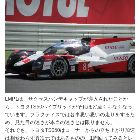
LMP1は、サクセスハンデキャップが導入されたことか
ら、トヨタTS50ハイブリッドがそれほど速くもなくなっ
ています。プラクティスでは各車思い思いの走りをするた
め、見た目の速さが本当の速さとは限りません。
それでも、トヨタTS050はコーナーからの立ち上がり加速
は相変わらず異次元ではあるものの、1周回ってみるとレ