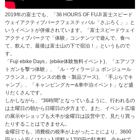
2019年の富士でも、「36 HOURS OF FUJI 富士スピード
ウェイアクティブパークフェスティバル「さぶろく」」と
いうイベントが併催されています。「富士スピードウェイ
アクティブパークで「体験」コンテンツで遊んで、食べ
て、飲んで、最後は富士山の下で宿泊！」というもので
す。
「Fuji ebike Days」(ebike体験無料イベント)、「エアソフ
トガンを撃つ体験」、「ル・ヴィラージュ ボンジュール
フランス」(フランスの飲食・製品ブース)、「手ぶらでキ
ャンプ」、「キャンピングカー&車中泊イベント」など盛
りだくさんです。
しかしながら、 “36時間”となっているように、行われるの
は土曜日の朝から日曜日の夕方まで。また、イベント広場
の展示やショップも大半が金曜日は設営中で、見たり買っ
たりすることはできません。
金曜日でも、消費税の税率が上がったことにより、3600
円という安くはない入場料と1700円の駐車料、合わせて