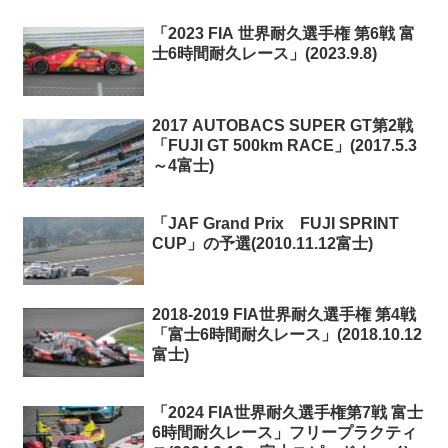
「2023 FIA 世界耐久選手権 第6戦 富
士6時間耐久レース」(2023.9.8)
2017 AUTOBACS SUPER GT第2戦
「FUJI GT 500km RACE」(2017.5.3
～4富士)
「JAF Grand Prix FUJI SPRINT
CUP」の予選(2010.11.12富士)
2018-2019 FIA世界耐久選手権 第4戦
「富士6時間耐久レース」(2018.10.12
富士)
「2024 FIA世界耐久選手権第7戦 富士
6時間耐久レース」フリープラクティ