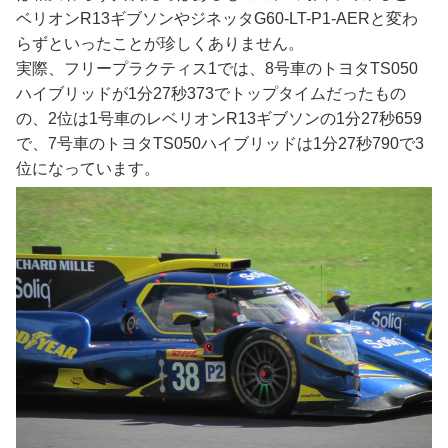
ベリオンR13ギブソンやジネッタG60-LT-P1-AERと変わ
らずといったことが珍しくありません。
実際、フリープラクティス1では、8号車のトヨタTS050
ハイブリッドが1分27秒373でトップタイムだったもの
の、2位は1号車のレベリオンR13ギブソンの1分27秒659
で、7号車のトヨタTS050ハイブリッドは1分27秒790で3
位になっています。