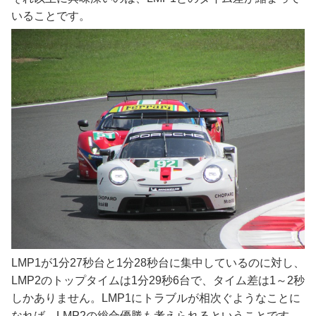
いることです。
LMP1が1分27秒台と1分28秒台に集中しているのに対し、
LMP2のトップタイムは1分29秒6台で、タイム差は1～2秒
しかありません。LMP1にトラブルが相次ぐようなことに
なれば、LMP2の総合優勝も考えられるということです。