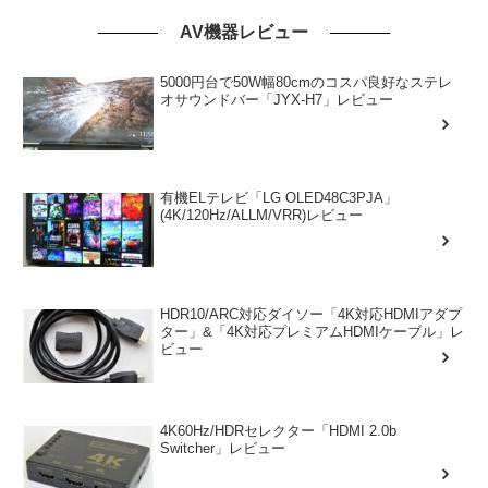
AV機器レビュー
5000円台で50W幅80cmのコスパ良好なステレ
オサウンドバー「JYX-H7」レビュー
有機ELテレビ「LG OLED48C3PJA」
(4K/120Hz/ALLM/VRR)レビュー
HDR10/ARC対応ダイソー「4K対応HDMIアダプ
ター」&「4K対応プレミアムHDMIケーブル」レ
ビュー
4K60Hz/HDRセレクター「HDMI 2.0b
Switcher」レビュー