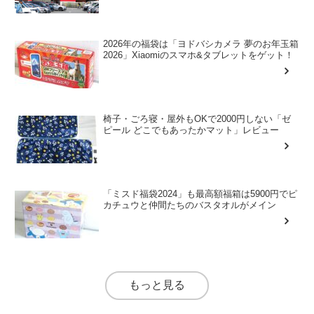
2026年の福袋は「ヨドバシカメラ 夢のお年玉箱
2026」Xiaomiのスマホ&タブレットをゲット！
椅子・ごろ寝・屋外もOKで2000円しない「ゼ
ピール どこでもあったかマット」レビュー
「ミスド福袋2024」も最高額福箱は5900円でピ
カチュウと仲間たちのバスタオルがメイン
もっと見る