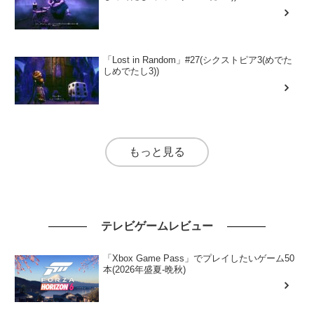
「Lost in Random」#27(シクストピア3(めでた
しめでたし3))
もっと見る
テレビゲームレビュー
「Xbox Game Pass」でプレイしたいゲーム50
本(2026年盛夏-晩秋)