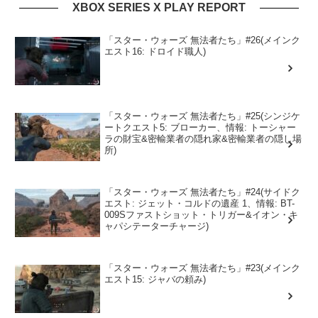
XBOX SERIES X PLAY REPORT
「スター・ウォーズ 無法者たち」#26(メインク
エスト16: ドロイド職人)
「スター・ウォーズ 無法者たち」#25(シンジケ
ートクエスト5: ブローカー、情報: トーシャー
ラの財宝&密輸業者の隠れ家&密輸業者の隠し場
所)
「スター・ウォーズ 無法者たち」#24(サイドク
エスト: ジェット・コルドの遺産 1、情報: BT-
009Sファストショット・トリガー&イオン・キ
ャパシテーターチャージ)
「スター・ウォーズ 無法者たち」#23(メインク
エスト15: ジャバの頼み)