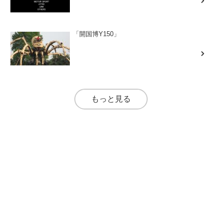
「開国博Y150」
もっと見る