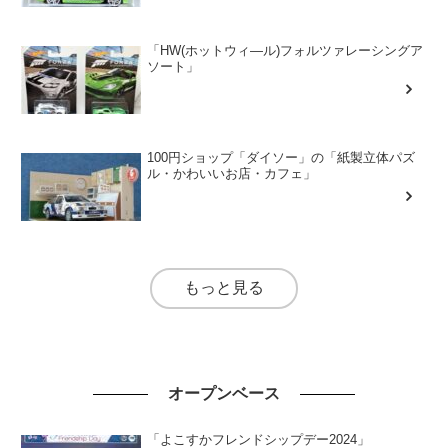
「HW(ホットウィ―ル)フォルツァレーシングア
ソート」
100円ショップ「ダイソー」の「紙製立体パズ
ル・かわいいお店・カフェ」
もっと見る
オープンベース
「よこすかフレンドシップデー2024」