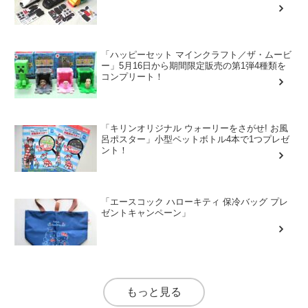
「ハッピーセット マインクラフト／ザ・ムービ
ー」5月16日から期間限定販売の第1弾4種類を
コンプリート！
「キリンオリジナル ウォーリーをさがせ! お風
呂ポスター」小型ペットボトル4本で1つプレゼ
ント！
「エースコック ハローキティ 保冷バッグ プレ
ゼントキャンペーン」
もっと見る