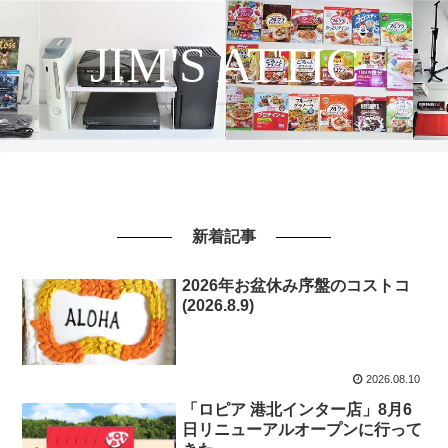
JIM'S ATTIC
新着記事
2026年お盆休み序盤のコストコ
(2026.8.9)
2026.08.10
「ロピア 港北インター店」8月6
日リニューアルオープンに行って