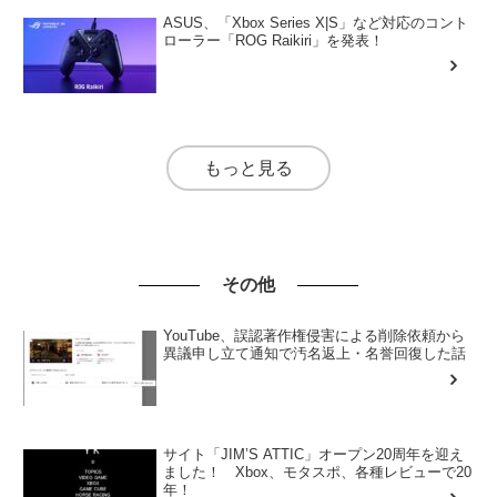
ASUS、「Xbox Series X|S」など対応のコント
ローラー「ROG Raikiri」を発表！
もっと見る
その他
YouTube、誤認著作権侵害による削除依頼から
異議申し立て通知で汚名返上・名誉回復した話
サイト「JIM’S ATTIC」オープン20周年を迎え
ました！ Xbox、モタスポ、各種レビューで20
年！