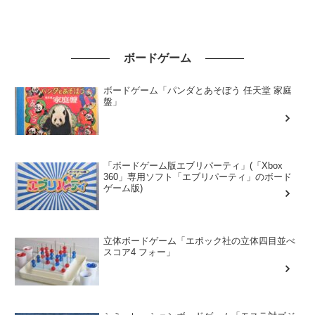
ボードゲーム
ボードゲーム「パンダとあそぼう 任天堂 家庭
盤」
「ボードゲーム版エブリパーティ」(「Xbox
360」専用ソフト「エブリパーティ」のボード
ゲーム版)
立体ボードゲーム「エポック社の立体四目並べ
スコア4 フォー」