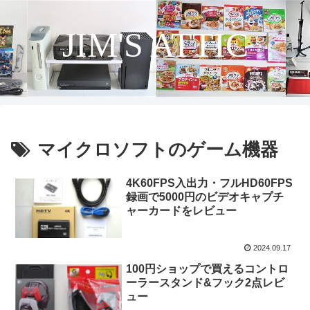
JIM'S ATTIC
マイクロソフトのゲーム機器
4K60FPS入出力・フルHD60FPS
録画で5000円のビデオキャプチ
ャーカードをレビュー
2024.09.17
100円ショップで買えるコントロ
ーラースタンド&フック2点レビ
ュー