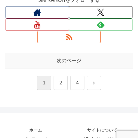
JIM KANOHをフォローする
次のページ
次
1
2
4
へ
ホーム
サイトについて