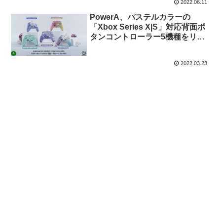
2022.06.11
PowerA、パステルカラーの
「Xbox Series X|S」対応背面ボ
タンコントローラー5機種をリリ
ース
2022.03.23