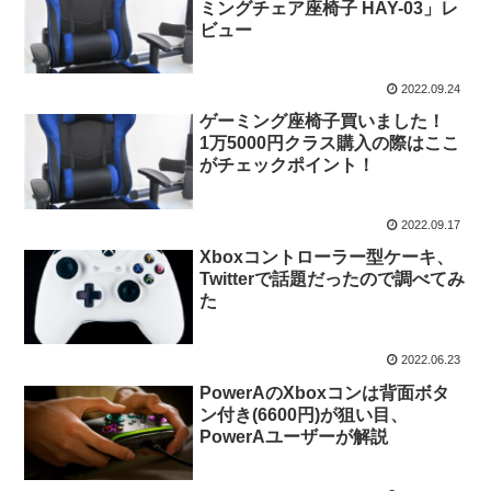
ミングチェア座椅子 HAY-03」レ
ビュー
2022.09.24
ゲーミング座椅子買いました！
1万5000円クラス購入の際はここ
がチェックポイント！
2022.09.17
Xboxコントローラー型ケーキ、
Twitterで話題だったので調べてみ
た
2022.06.23
PowerAのXboxコンは背面ボタ
ン付き(6600円)が狙い目、
PowerAユーザーが解説