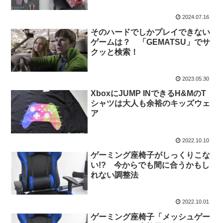
2024.07.16
そのハードでしかプレイできない
ゲームは？ 「GEMATSU」でサ
クッと検索！
2023.05.30
XboxにJUMP INできるH&MのT
シャツは大人も余裕のキッズウェ
ア
2022.10.10
ゲーミング座椅子がしっくりこな
い!? 今からでも間に合うかもし
れない調整法
2022.10.01
ゲーミング座椅子「メッシュゲー