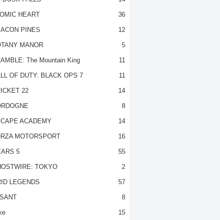
OMIC HEART
36
ACON PINES
12
TANY MANOR
5
AMBLE: The Mountain King
11
LL OF DUTY: BLACK OPS 7
11
ICKET 22
14
ORDOGNE
8
CAPE ACADEMY
14
RZA MOTORSPORT
16
ARS 5
55
OSTWIRE: TOKYO
2
ID LEGENDS
57
SANT
8
ke
15