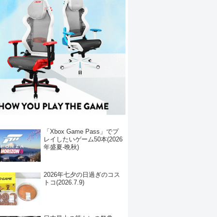
「Xbox Game Pass」でプ
レイしたいゲーム50本(2026
年盛夏-晩秋)
2026年七夕の日過ぎのコス
トコ(2026.7.9)