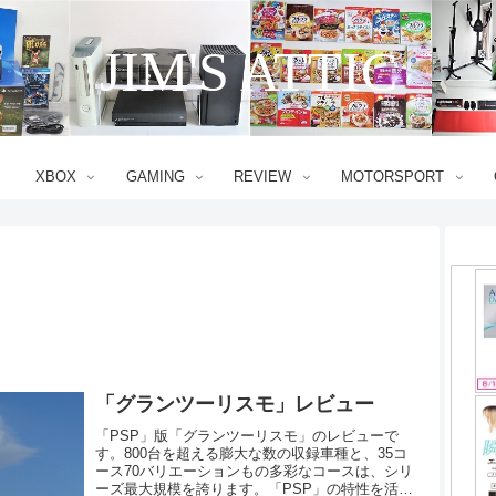
JIM'S ATTIC
XBOX
GAMING
REVIEW
MOTORSPORT
「グランツーリスモ」レビュー
「PSP」版「グランツーリスモ」のレビューで
す。800台を超える膨大な数の収録車種と、35コ
ース70バリエーションもの多彩なコースは、シリ
ーズ最大規模を誇ります。「PSP」の特性を活か