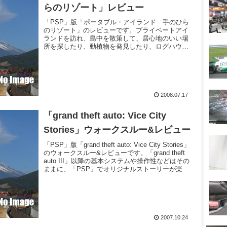
らのリゾート」レビュー
「PSP」版「ポータブル・アイランド 手のひら
のリゾート」のレビューです。プライベートアイ
ランドを訪れ、島中を散策して、居心地のいい場
所を探したり、動植物を発見したり、ログハウス
を建てたりします。時計にしたり、ウクレレとし
て演奏も可能です。
2008.07.17
「grand theft auto: Vice City
Stories」ウォークスルー&レビュー
「PSP」版「grand theft auto: Vice City Stories」
のウォークスルー&レビューです。「grand theft
auto III」以降の基本システムや操作性などはその
ままに、「PSP」でオリジナルストーリーが楽し
めます。
2007.10.24