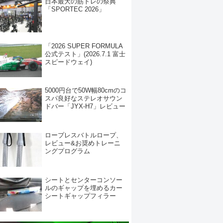
日本最大の筋トレの祭典
「SPORTEC 2026」
「2026 SUPER FORMULA
公式テスト」(2026.7.1 富士
スピードウェイ)
5000円台で50W幅80cmのコ
スパ良好なステレオサウン
ドバー「JYX-H7」レビュー
ロープレスバトルロープ、
レビュー&お奨めトレーニ
ングプログラム
シートとセンターコンソー
ルのギャップを埋めるカー
シートギャップフィラー