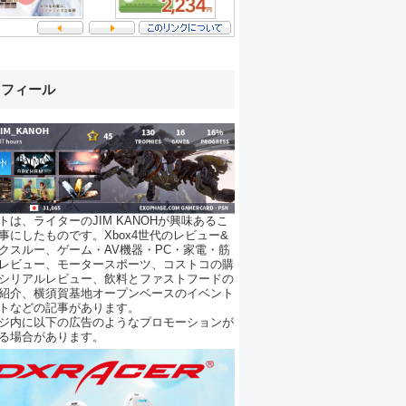
ロフィール
トは、ライターのJIM KANOHが興味あるこ
事にしたものです。Xbox4世代のレビュー&
クスルー、ゲーム・AV機器・PC・家電・筋
レビュー、モータースポーツ、コストコの購
シリアルレビュー、飲料とファストフードの
紹介、横須賀基地オープンベースのイベント
トなどの記事があります。
ジ内に以下の広告のようなプロモーションが
る場合があります。