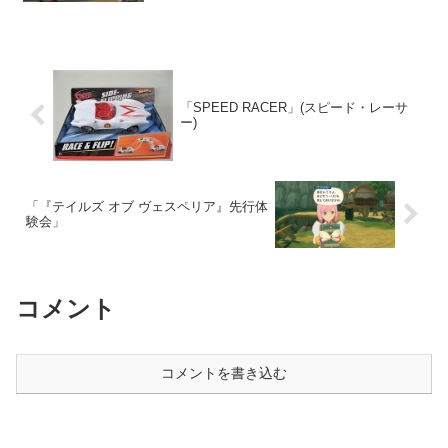
「SPEED RACER」(スピード・レーサ
ー)
「『テイルズ オブ ヴェスペリア』先行体
験会」
コメント
コメントを書き込む