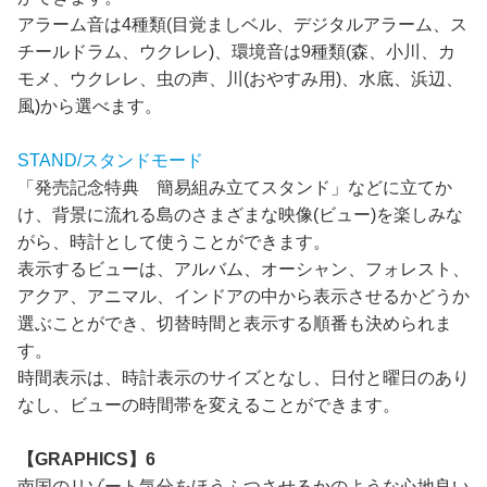
アラーム音は4種類(目覚ましベル、デジタルアラーム、ス
チールドラム、ウクレレ)、環境音は9種類(森、小川、カ
モメ、ウクレレ、虫の声、川(おやすみ用)、水底、浜辺、
風)から選べます。
STAND/スタンドモード
「発売記念特典 簡易組み立てスタンド」などに立てか
け、背景に流れる島のさまざまな映像(ビュー)を楽しみな
がら、時計として使うことができます。
表示するビューは、アルバム、オーシャン、フォレスト、
アクア、アニマル、インドアの中から表示させるかどうか
選ぶことができ、切替時間と表示する順番も決められま
す。
時間表示は、時計表示のサイズとなし、日付と曜日のあり
なし、ビューの時間帯を変えることができます。
【GRAPHICS】6
南国のリゾート気分をほうふつさせるかのような心地良い