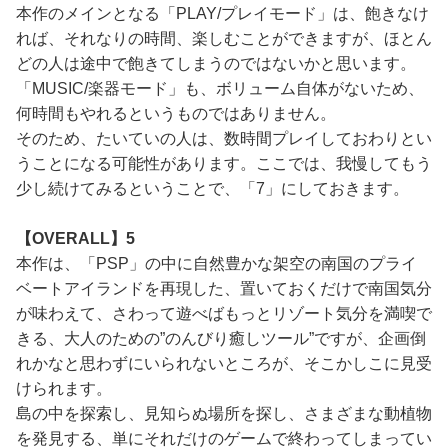
本作のメインとなる「PLAY/プレイモード」は、飽きなけ
れば、それなりの時間、楽しむことができますが、ほとん
どの人は途中で飽きてしまうのではないかと思います。
「MUSIC/楽器モード」も、ボリューム自体がないため、
何時間もやれるというものではありません。
そのため、たいていの人は、数時間プレイしておわりとい
うことになる可能性があります。ここでは、我慢してもう
少し続けてみるということで、「7」にしておきます。
【OVERALL】5
本作は、「PSP」の中に自然豊かな架空の南国のプライ
ベートアイランドを再現した、置いておくだけで南国気分
が味わえて、さわって遊べばもっとリゾート気分を満喫で
きる、大人のための”のんびり癒しツール”ですが、企画倒
れかなと思わずにいられないところが、そこかしこに見受
けられます。
島の中を探索し、見知らぬ場所を探し、さまざまな動植物
を発見する、単にそれだけのゲームで終わってしまってい