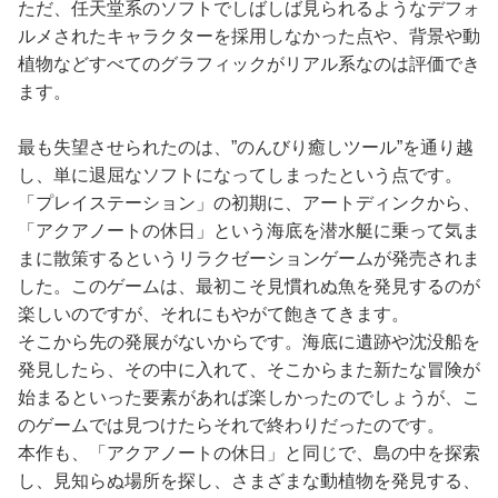
ただ、任天堂系のソフトでしばしば見られるようなデフォ
ルメされたキャラクターを採用しなかった点や、背景や動
植物などすべてのグラフィックがリアル系なのは評価でき
ます。
最も失望させられたのは、”のんびり癒しツール”を通り越
し、単に退屈なソフトになってしまったという点です。
「プレイステーション」の初期に、アートディンクから、
「アクアノートの休日」という海底を潜水艇に乗って気ま
まに散策するというリラクゼーションゲームが発売されま
した。このゲームは、最初こそ見慣れぬ魚を発見するのが
楽しいのですが、それにもやがて飽きてきます。
そこから先の発展がないからです。海底に遺跡や沈没船を
発見したら、その中に入れて、そこからまた新たな冒険が
始まるといった要素があれば楽しかったのでしょうが、こ
のゲームでは見つけたらそれで終わりだったのです。
本作も、「アクアノートの休日」と同じで、島の中を探索
し、見知らぬ場所を探し、さまざまな動植物を発見する、