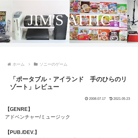
JIM'S ATTIC
ホーム
ソニーのゲーム
「ポータブル・アイランド 手のひらのリ
ゾート」レビュー
2008.07.17
2021.05.23
【GENRE】
アドベンチャー/ミュージック
【PUB./DEV.】