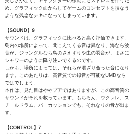
美しさがなく、キャラクターの移動にもストレスを伴うた
め、グラフィック面からしてゲームのコンセプトを損なう
ような残念なデキになってしまっています。
【SOUND】9
サウンドは、グラフィックに比べると高く評価できます。
島内の場所によって、聞こえてくる音は異なり、海なら波
音が、ジャングルなら鳥のさえずりや虫の羽音が、まさに
シャワーのように降り注いでくるのです。
しかも、場所によっては、それらが混ざり合った音になり
ます。このあたりは、高音質での録音が可能なUMDなら
ではでしょう。
本作は、見た目はややプアではありますが、この高音質の
サウンドがそれを救っています。もちろん、ウクレレ、ス
チールドラム、パーカッションでも、それなりの音が出ま
す。
【CONTROL】7