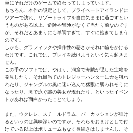
単にそれだけのゲームで終わってしまっています。
もちろん、本作の設定として、プライベートアイランドに
ツアーで訪れ、リゾートライフを自由気ままに過ごすとい
うものがある以上、危険や冒険がなくて当たり前なのです
が、それだとあまりにも単調すぎて、すぐに飽きてしまう
のです。
しかも、グラフィックや操作性の悪さがそれに輪をかける
わけです。これでは、プレイを続けようという気も起きま
せん。
この手のソフトでは、やはり、洞窟で海賊が隠した宝箱を
発見したり、それ目当てのトレジャーハンターに命を狙わ
れたり、ジャングルの奥に迷い込んで猛獣に襲われそうに
なったり、滝で泳ぐ謎の美女が現れたり、といったイベン
トがあれば面白かったことでしょう。
また、ウクレレ、スチールドラム、パーカッションが弾け
るというのは興味深いのですが、それらをおまけとして付
けている以上はボリュームもなく長続きはしませんし、そ