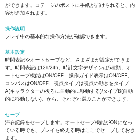
ができます。コテージのポストに手紙が届けられると、内
容が追加されます。
操作説明
プレイ中の基本的な操作方法が確認できます。
基本設定
時間表記やオートセーブなど、さまざまが設定ができま
す。時間表記は12h/24h、時計文字デザインは5種類、オ
ートセーブ機能はON/OFF、操作ガイド表示はON/OFF、
コンパスはON/OFF、視点タイプは視点の動きをタイプ
A(キャラクターの後ろに自動的に移動する)/タイプB(自動
的に移動しない)、から、それぞれ選ぶことができます。
セーブ
滞在記録をセーブします。オートセーブ機能がONになっ
ている時でも、プレイを終える時はここでセーブしておき
ます。