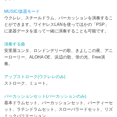
MUSIC/楽器モード
ウクレレ、スチールドラム、パーカッションを演奏するこ
とができます。ワイヤレスLANを使ってほかの「PSP」
に楽器データを送って一緒に演奏することも可能です。
演奏する曲
安里屋ユンタ、ロンドンデリーの歌、きよしこの夜、アニ
ーローリー、ALOHA OE、浜辺の歌、蛍の光、Free演
奏。
アップストローク(ウクレレのみ)
ストローク、ミュート。
パーカッションセット(パーカッションのみ)
基本ドラムセット、パーカッションセット、パーティーセ
ット、ラテンドラムセット、スローバラードセット、リズ
ミックバリエーション。