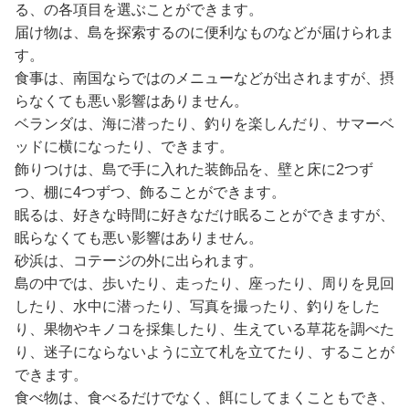
る、の各項目を選ぶことができます。
届け物は、島を探索するのに便利なものなどが届けられま
す。
食事は、南国ならではのメニューなどが出されますが、摂
らなくても悪い影響はありません。
ベランダは、海に潜ったり、釣りを楽しんだり、サマーベ
ッドに横になったり、できます。
飾りつけは、島で手に入れた装飾品を、壁と床に2つず
つ、棚に4つずつ、飾ることができます。
眠るは、好きな時間に好きなだけ眠ることができますが、
眠らなくても悪い影響はありません。
砂浜は、コテージの外に出られます。
島の中では、歩いたり、走ったり、座ったり、周りを見回
したり、水中に潜ったり、写真を撮ったり、釣りをした
り、果物やキノコを採集したり、生えている草花を調べた
り、迷子にならないように立て札を立てたり、することが
できます。
食べ物は、食べるだけでなく、餌にしてまくこともでき、