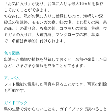
「お気に入り」があり、お気に入りは最大16ヵ所を保存
しておくことができます。
ちなみに、私がお気に入りに登録したのは、海鳴りの森、
砂丘の岩迷路、モモンガの森、虹の滝、よじ登りの森、泉
の森、川の滑り台、谷底の川、コウモリの洞窟、荒磯、ウ
ミガメの入り江、大鍾乳洞、マングローブの林、草原、
で、名前は自動的に付けられます。
色々図鑑
出遭った動物や植物を登録しておくと、名前や発見した日
など、さまざまな情報を見ることができます。
アルバム
フォト機能で撮影した写真を見ることができ、写真の削除
も可能です。
ガイドブック
島の生活で分からないことを、ガイドブックで調べること