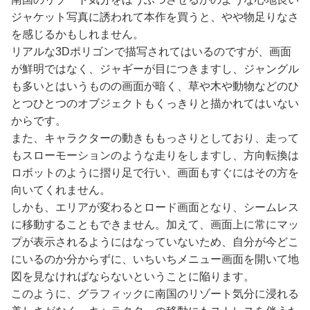
ジャケット写真に誘われて本作を買うと、やや物足りなさ
を感じるかもしれません。
リアルな3Dポリゴンで描写されてはいるのですが、画面
が鮮明ではなく、ジャギーが目につきますし、ジャングル
も多いとはいうものの画面が暗く、草や木や動物などのひ
とつひとつのオブジェクトもくっきりと描かれてはいない
からです。
また、キャラクターの動きももっさりとしており、走って
もスローモーションのような走りをしますし、方向転換は
ロボットのように摺り足で行い、画面もすぐにはその方を
向いてくれません。
しかも、エリアが変わるとロード画面となり、シームレス
に移動することもできません。加えて、画面上に常にマッ
プが表示されるようにはなっていないため、自分が今どこ
にいるのか分からずに、いちいちメニュー画面を開いて地
図を見なければならないということに陥ります。
このように、グラフィックに南国のリゾート気分に浸れる