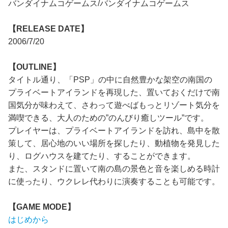
バンダイナムコゲームス/バンダイナムコゲームス
【RELEASE DATE】
2006/7/20
【OUTLINE】
タイトル通り、「PSP」の中に自然豊かな架空の南国の
プライベートアイランドを再現した、置いておくだけで南
国気分が味わえて、さわって遊べばもっとリゾート気分を
満喫できる、大人のための”のんびり癒しツール”です。
プレイヤーは、プライベートアイランドを訪れ、島中を散
策して、居心地のいい場所を探したり、動植物を発見した
り、ログハウスを建てたり、することができます。
また、スタンドに置いて南の島の景色と音を楽しめる時計
に使ったり、ウクレレ代わりに演奏することも可能です。
【GAME MODE】
はじめから