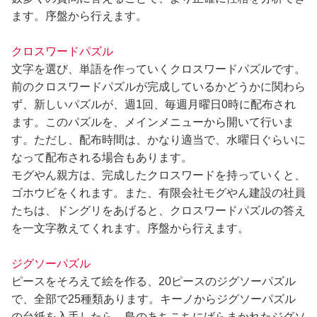
ます。序盤から行えます。
クロスワードパズル
文字を選び、単語を作っていくクロスワードパズルです。
前のクロスワードパズルが完成しているかどうかに関わら
ず、新しいパズルが、週1回、毎週月曜日0時に配布され
ます。このパズルを、メインメニューから開いて行いま
す。ただし、配布時間は、かなり適当で、水曜日ぐらいに
なって配布される場合もあります。
モグやん親方は、完成したクロスワードを持っていくと、
ゴホウビをくれます。また、有限会社モグやん建設の社員
たちは、ドングリをあげると、クロスワードパズルの答え
を一文字教えてくれます。序盤から行えます。
ジグソーパズル
ピースをそろえて絵を作る、20ピースのジグソーパズル
で、全部で25種類あります。キーノからジグソーパズル
の台紙を入手したら、島のあちこちにばらまかれたジグソ