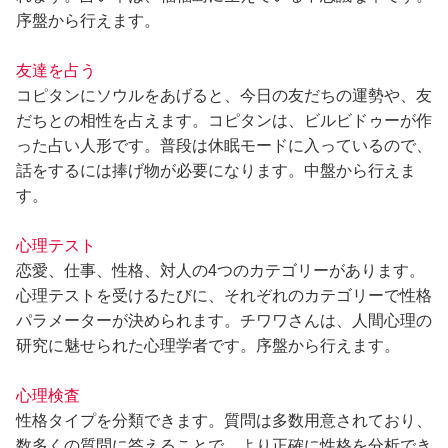
序盤から行えます。
友達を占う
コピタンにソウルをあげると、今日の友だちの運勢や、友
だちとの相性を占えます。コピタンは、ビルビドゥーが作
った占い人形です。普段は休眠モードに入っているので、
話をするには捧げ物が必要になります。中盤から行えま
す。
心理テスト
恋愛、仕事、性格、対人の4つのカテゴリーがあります。
心理テストを受けるたびに、それぞれのカテゴリーで性格
パラメーターが決められます。チワワさんは、人間心理の
研究に魅せられた心理学者です。序盤から行えます。
心理検査
性格タイプを分類できます。質問は多数用意されており、
数多くの質問に答えることで、より正確に性格を分析でき