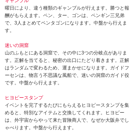
ギャンブル
曜日により、違う種類のギャンブルが行えます。勝つと報
酬がもらえます。ペン、ター、ゴンは、ペンギン三兄弟
で、3人まとめてペンタゴンになります。中盤から行えま
す。
迷いの洞窟
山のふもとにある洞窟で、その中に3つの分岐点がありま
す。正解を当てると、秘密の出口にたどり着きます。正解
はランダムで変わるため、運まかせになります。ガイドフ
ーセンは、物言う不思議な風船で、迷いの洞窟のガイド役
です。中盤から行えます。
ヒヨピースタンプ
イベントを完了するたびにもらえるヒヨピースタンプを集
めると、特別なアイテムと交換してくれます。ヒヨピー
は、外宇宙からやって来た冒険商人で、なぜか大阪弁でし
ゃべります。中盤から行えます。