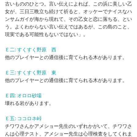
古いもののひとつ。言い伝えによれば、この浜に美しい乙
女が、三日三晩立ち続けて祈ると、オッケーでナイスなハ
ンサムガイが海から現れて、その乙女と恋に落ちる、とい
う。よくわからない言い伝えではあるが、この島のこと、
現実である可能性もないではない」。
Ｅ二: すくすく野原 西
他のプレイヤーとの通信後に育てられる木があります。
Ｅ三: すくすく野原 東
他のプレイヤーとの通信後に育てられる木があります。
Ｅ四: オロロ砂場
壊れる岩があります。
Ｅ五: ココロネ峠
チワワさんかアメショー先生のいずれかがいて、チワワさ
んは心理テスト、アメショー先生は心理検査をしてくれま