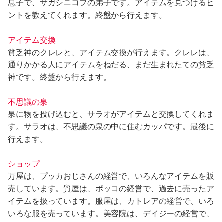
息子で、サガシニコフの弟子です。アイテムを見つけるヒ
ントを教えてくれます。終盤から行えます。
アイテム交換
貧乏神のクレレと、アイテム交換が行えます。クレレは、
通りかかる人にアイテムをねだる、まだ生まれたての貧乏
神です。終盤から行えます。
不思議の泉
泉に物を投げ込むと、サラオがアイテムと交換してくれま
す。サラオは、不思議の泉の中に住むカッパです。最後に
行えます。
ショップ
万屋は、プッカおじさんの経営で、いろんなアイテムを販
売しています。質屋は、ポッコの経営で、過去に売ったア
イテムを扱っています。服屋は、カトレアの経営で、いろ
いろな服を売っています。美容院は、デイジーの経営で、