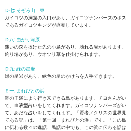
Ｄ七: そぞろ山 東
ガイコツの洞窟の入口があり、ガイコツナンバーズのボス
であるガイコツキングが療養しています。
Ｄ八: 曲がり河原
迷いの森を抜けた先の小島があり、壊れる岩があります。
釣り場があり、ウオツリ草を仕掛けられます。
Ｄ九: 緑の星岩
緑の星岩があり、緑色の星のかけらを入手できます。
Ｅ一: まれびとの浜
潮の干満により行き来できる島があります。チヨさんがい
て、血液型占いをしてくれます。ガイコツナンバーズがい
て、あだな占いをしてくれます。「賢者ノクリスの世界見
てある記」は、「第一回 まれびとの浜」です。「この島
に伝わる数々の逸話、民話の中でも、この浜に伝わる話は