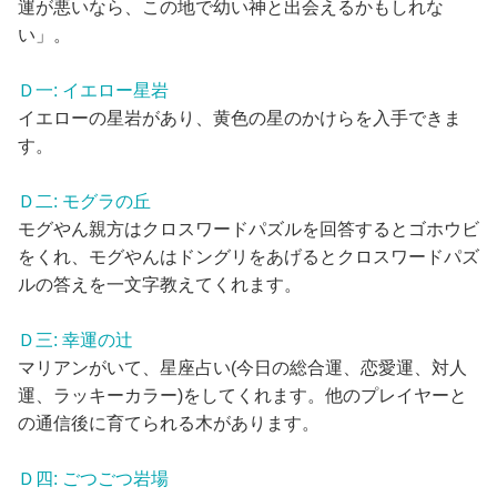
運が悪いなら、この地で幼い神と出会えるかもしれな
い」。
Ｄ一: イエロー星岩
イエローの星岩があり、黄色の星のかけらを入手できま
す。
Ｄ二: モグラの丘
モグやん親方はクロスワードパズルを回答するとゴホウビ
をくれ、モグやんはドングリをあげるとクロスワードパズ
ルの答えを一文字教えてくれます。
Ｄ三: 幸運の辻
マリアンがいて、星座占い(今日の総合運、恋愛運、対人
運、ラッキーカラー)をしてくれます。他のプレイヤーと
の通信後に育てられる木があります。
Ｄ四: ごつごつ岩場