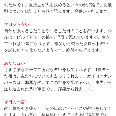
れた妹です。血液型が人を決めるというのが持論で、血液
型については誰よりも熱く語ります。序盤から行えます。
タロット占い
自分が強く念じたことや、念じた日のことを占います。ジ
ルは、ビルビドゥーの孫で、7歳で死んでいますが、生き
ていれば17歳になります。祖父から習ったタロット占い
を試したくて仕方ないようです。終盤から行えます。
あだな占い
さまざまなテーマであだな占いをしてくれます。1度占っ
た後は、友だちについても占ってくれます。ガイコツナン
バーズは、邪悪な占いでこの世を支配するべく、魔界から
送り込まれた悪の軍団です。序盤から行えます。
今日の一言
占い草を引き抜くと、その日のアドバイスや占いをしてく
れます。占い草は、福福島に生えている不思議な草です。