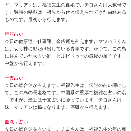
す。マリアンは、福福先生の孫娘で、チヨさんは大叔母で
す。独特の髪型は、祖先から代々伝えられてきた由緒ある
ものです。最初から行えます。
星座占い
今日の健康運、仕事運、金銭運を占えます。マツバラくん
は、切り株に顔だけ出している青年です。かつて、この島
に住んでいた大占い師・ビルビドゥーの最後の弟子です。
中盤から行えます。
干支占い
今日の総合運が占えます。福福先生は、伝説の占い師にし
て、この島の長老格です。中国系の重厚で複雑な占いの名
手ですが、最近は干支占いに凝っています。チヨさんは
妹、マリアンは孫になります。序盤から行えます。
血液型占い
今日の総合運を占います。チヨさんは、福福先生の年の離