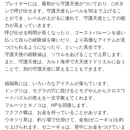
プレイヤーには、最初から守護天使がついており、□ボタ
ンで呼び出せます。守護天使もレベルを50まで上げるこ
とができ、レベルが上がるに連れて、守護天使としての能
力が高まっていきます。
呼び出せる時間が長くなったり、ゴーストバルーンを追い
払って自らの経験値を稼いだり、より高価なアイテムが見
つけられるようになったり、といった具合です。
守護天使の経験値は、ソウルをあげることで上昇します。
また、守護天使は、カルト海岸で大天使ドドリエルに会う
ことで、別の守護天使に変えることもできます。
福福島には、いろいろなアイテムが落ちています。
ドングリは、モグラの穴に投げるとモグやんからクロスワ
ードパズルの答えを一文字教えてくれます。
フルーツとキノコは、HPを回復します。
フクフク蝶は、お金を持っていることがあります。
ウオツリ草は、釣り場で仕掛けて、金魚(ゼニーギョ)を釣
り上げられます。ゼニーギョは、背中にお金をつけていま