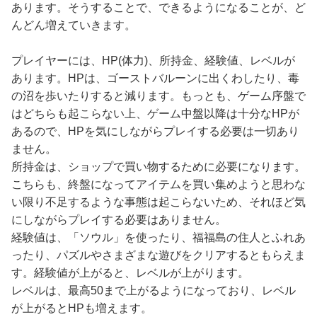
あります。そうすることで、できるようになることが、ど
んどん増えていきます。
プレイヤーには、HP(体力)、所持金、経験値、レベルが
あります。HPは、ゴーストバルーンに出くわしたり、毒
の沼を歩いたりすると減ります。もっとも、ゲーム序盤で
はどちらも起こらない上、ゲーム中盤以降は十分なHPが
あるので、HPを気にしながらプレイする必要は一切あり
ません。
所持金は、ショップで買い物するために必要になります。
こちらも、終盤になってアイテムを買い集めようと思わな
い限り不足するような事態は起こらないため、それほど気
にしながらプレイする必要はありません。
経験値は、「ソウル」を使ったり、福福島の住人とふれあ
ったり、パズルやさまざまな遊びをクリアするともらえま
す。経験値が上がると、レベルが上がります。
レベルは、最高50まで上がるようになっており、レベル
が上がるとHPも増えます。