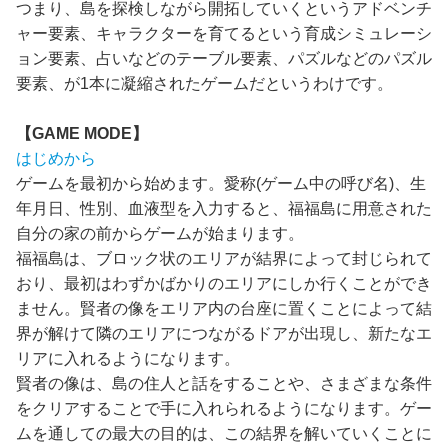
つまり、島を探検しながら開拓していくというアドベンチ
ャー要素、キャラクターを育てるという育成シミュレーシ
ョン要素、占いなどのテーブル要素、パズルなどのパズル
要素、が1本に凝縮されたゲームだというわけです。
【GAME MODE】
はじめから
ゲームを最初から始めます。愛称(ゲーム中の呼び名)、生
年月日、性別、血液型を入力すると、福福島に用意された
自分の家の前からゲームが始まります。
福福島は、ブロック状のエリアが結界によって封じられて
おり、最初はわずかばかりのエリアにしか行くことができ
ません。賢者の像をエリア内の台座に置くことによって結
界が解けて隣のエリアにつながるドアが出現し、新たなエ
リアに入れるようになります。
賢者の像は、島の住人と話をすることや、さまざまな条件
をクリアすることで手に入れられるようになります。ゲー
ムを通しての最大の目的は、この結界を解いていくことに