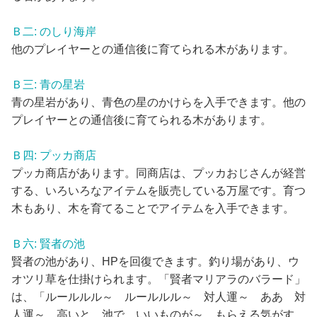
Ｂ二: のしり海岸
他のプレイヤーとの通信後に育てられる木があります。
Ｂ三: 青の星岩
青の星岩があり、青色の星のかけらを入手できます。他の
プレイヤーとの通信後に育てられる木があります。
Ｂ四: プッカ商店
プッカ商店があります。同商店は、プッカおじさんが経営
する、いろいろなアイテムを販売している万屋です。育つ
木もあり、木を育てることでアイテムを入手できます。
Ｂ六: 賢者の池
賢者の池があり、HPを回復できます。釣り場があり、ウ
オツリ草を仕掛けられます。「賢者マリアラのバラード」
は、「ルールルル～ ルールルル～ 対人運～ ああ 対
人運～ 高いと 池で いいものが～ もらえる気がす