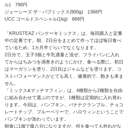
ル) 798円
ジェーシーズ ザ・パブミックス(900g) 1368円
UCC ゴールドスペシャル(1kg) 669円
「KRUSTEAZ パンケーキミックス」は、毎回購入と定番
中の定番です。朝、2日分をまとめて作ってほぼ毎日食べ
ているため、1カ月半ぐらいでなくなります。
2日分で、玉子3個と牛乳適量と混ぜ、フライパンに入れ
てからはちみつを渦巻きのようにかけ、食べる際に、初日
はマーガリンを塗り、2日目はジャムなどを塗ります。コ
ストパフォーマンスがとても高く、健康的で、飽きも来ま
せん。
「ミックス&マッチマフィン」は、4種類から2種類を自由
に組み合わせて選ぶのですが、1種類は定期的に入れ替わ
ります。今回は、パンプキン、バナナクランブル、チョコ
レートチップ、ブルーベリーで、ハロウィンということで
パンプキンが加わっています。
朝食に1個で腹八分になりますが、何を食べても外れがな