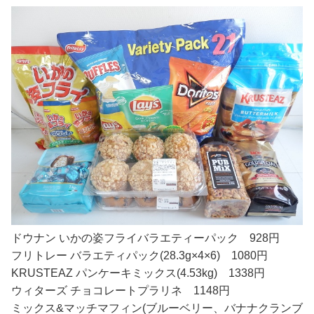
ドウナン いかの姿フライバラエティーパック 928円
フリトレー バラエティパック(28.3g×4×6) 1080円
KRUSTEAZ パンケーキミックス(4.53kg) 1338円
ウィターズ チョコレートプラリネ 1148円
ミックス&マッチマフィン(ブルーベリー、バナナクランブ