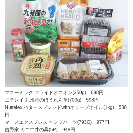
マコーミック フライドオニオン(250g) 698円
ニチレイ 九州産のほうれん草(700g) 598円
Nuttelex バタースプレッドwithオリーブオイル(1kg) 538
円
マースエクスプレス ヘンプハーツ(793G) 977円
吉野家 ミニ牛丼の具(5P) 948円