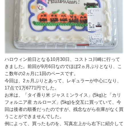
ハロウィン前日となる10月30日、コストコ川崎に行って
きました。前回が9月6日なのでほぼ2ヵ月ぶりとなり、こ
こ数年の2ヵ月に1回のペースです。
今回は、2ヵ月ぶりとあって、レギュラーが中心になり、
17点で1万6771円でした。
お米は、「タイ香り米 ジャスミンライス」(5kg)と「カリ
フォルニア産 カルローズ」(5kg)を交互に買っていて、今
回は後者の順番だったのですが、残念ながら在庫がなく買
うことができませんでした。
例によって、買ったものを、写真左上から右下に紹介して