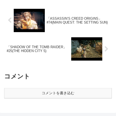
「ASSASSIN’S CREED ORIGINS」
#74(MAIN QUEST: THE SETTING SUN)
「SHADOW OF THE TOMB RAIDER」
#25(THE HIDDEN CITY 5)
コメント
コメントを書き込む