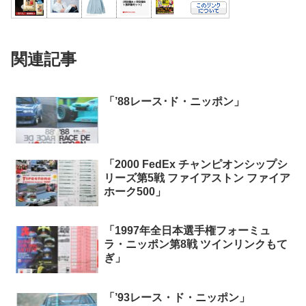
関連記事
「’88レース･ド・ニッポン」
「2000 FedEx チャンピオンシップシ
リーズ第5戦 ファイアストン ファイア
ホーク500」
「1997年全日本選手権フォーミュ
ラ・ニッポン第8戦 ツインリンクもて
ぎ」
「’93レース・ド・ニッポン」