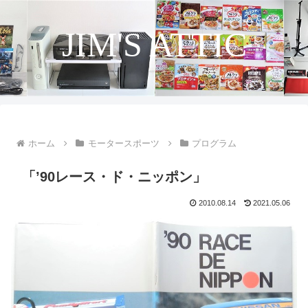
JIM'S ATTIC
ホーム
モータースポーツ
プログラム
「’90レース・ド・ニッポン」
2010.08.14
2021.05.06