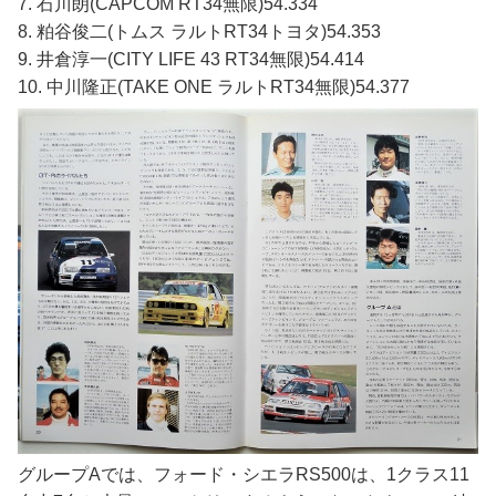
7. 石川朗(CAPCOM RT34無限)54.334
8. 粕谷俊二(トムス ラルトRT34トヨタ)54.353
9. 井倉淳一(CITY LIFE 43 RT34無限)54.414
10. 中川隆正(TAKE ONE ラルトRT34無限)54.377
グループAでは、フォード・シエラRS500は、1クラス11