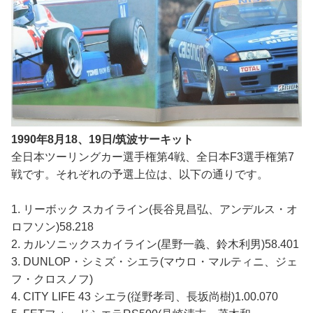
1990年8月18、19日/筑波サーキット
全日本ツーリングカー選手権第4戦、全日本F3選手権第7
戦です。それぞれの予選上位は、以下の通りです。
1. リーボック スカイライン(長谷見昌弘、アンデルス・オ
ロフソン)58.218
2. カルソニックスカイライン(星野一義、鈴木利男)58.401
3. DUNLOP・シミズ・シエラ(マウロ・マルティニ、ジェ
フ・クロスノフ)
4. CITY LIFE 43 シエラ(従野孝司、長坂尚樹)1.00.070