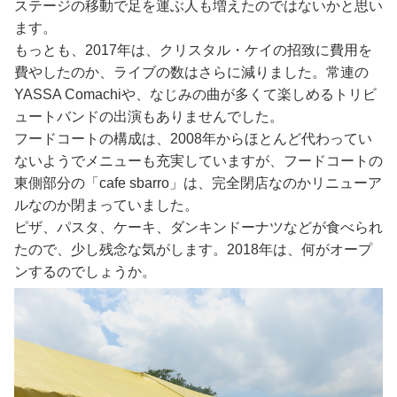
ステージの移動で足を運ぶ人も増えたのではないかと思い
ます。
もっとも、2017年は、クリスタル・ケイの招致に費用を
費やしたのか、ライブの数はさらに減りました。常連の
YASSA Comachiや、なじみの曲が多くて楽しめるトリビ
ュートバンドの出演もありませんでした。
フードコートの構成は、2008年からほとんど代わってい
ないようでメニューも充実していますが、フードコートの
東側部分の「cafe sbarro」は、完全閉店なのかリニューア
ルなのか閉まっていました。
ピザ、パスタ、ケーキ、ダンキンドーナツなどが食べられ
たので、少し残念な気がします。2018年は、何がオープ
ンするのでしょうか。