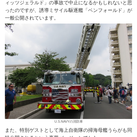
ィッツジェラルド」の事故で中止になるかもしれないと思
ったのですが、誘導ミサイル駆逐艦「ベンフォールド」が
一般公開されています。
U.S.NAVYの消防車
また、特別ゲストとして海上自衛隊の掃海母艦うらがも同