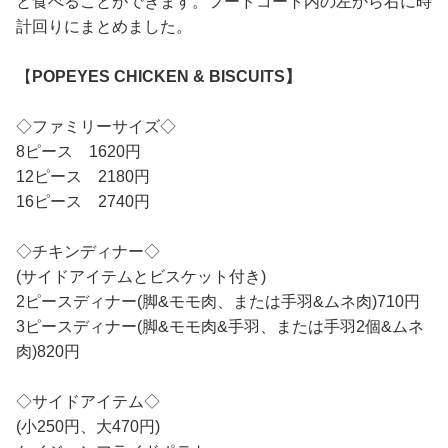
と食べることができます。フードコート内の左から右に時
計回りにまとめました。
【
POPEYES CHICKEN & BISCUITS】
◇ファミリーサイズ◇
8ピース 1620円
12ピース 2180円
16ピース 2740円
◇チキンディナー◇
(サイドアイテムとビスケット付き)
2ピースディナー(脚&モモ肉、または手羽&ムネ肉)710円
3ピースディナー(脚&モモ肉&手羽、または手羽2個&ムネ
肉)820円
◇サイドアイテム◇
(小250円、大470円)