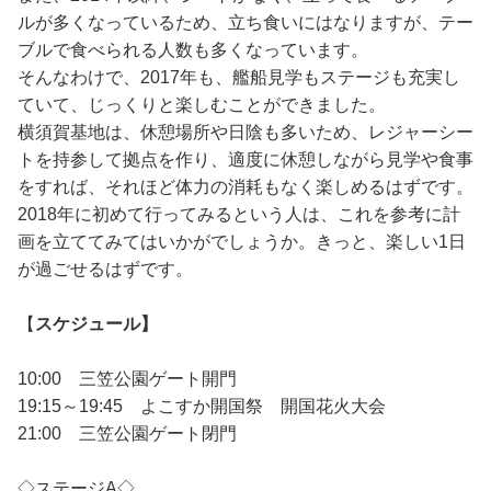
ルが多くなっているため、立ち食いにはなりますが、テー
ブルで食べられる人数も多くなっています。
そんなわけで、2017年も、艦船見学もステージも充実し
ていて、じっくりと楽しむことができました。
横須賀基地は、休憩場所や日陰も多いため、レジャーシー
トを持参して拠点を作り、適度に休憩しながら見学や食事
をすれば、それほど体力の消耗もなく楽しめるはずです。
2018年に初めて行ってみるという人は、これを参考に計
画を立ててみてはいかがでしょうか。きっと、楽しい1日
が過ごせるはずです。
【
スケジュール】
10:00 三笠公園ゲート開門
19:15～19:45 よこすか開国祭 開国花火大会
21:00 三笠公園ゲート閉門
◇ステージA◇