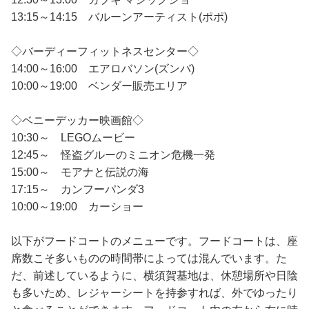
13:15～14:15 バルーンアーティスト(ポポ)
◇バーディーフィットネスセンター◇
14:00～16:00 エアロバソン(ズンバ)
10:00～19:00 ベンダー販売エリア
◇ベニーデッカー映画館◇
10:30～ LEGOムービー
12:45～ 怪盗グルーのミニオン危機一発
15:00～ モアナと伝説の海
17:15～ カンフーパンダ3
10:00～19:00 カーショー
以下がフードコートのメニューです。フードコートは、座
席数こそ多いものの時間帯によっては混んでいます。た
だ、前述しているように、横須賀基地は、休憩場所や日陰
も多いため、レジャーシートを持参すれば、外でゆったり