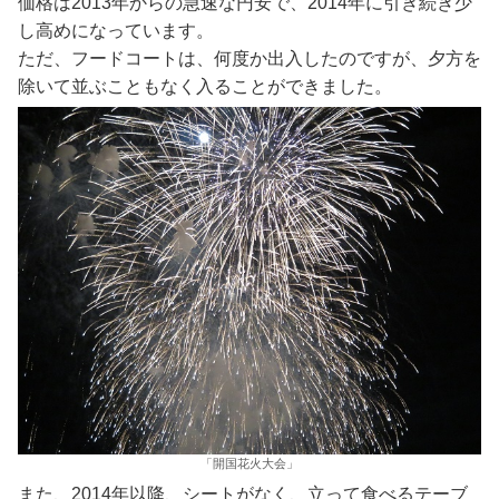
価格は2013年からの急速な円安で、2014年に引き続き少
し高めになっています。
ただ、フードコートは、何度か出入したのですが、夕方を
除いて並ぶこともなく入ることができました。
「開国花火大会」
また、2014年以降、シートがなく、立って食べるテーブ