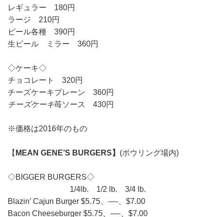
レギュラー 180円
ラージ 210円
ビール各種 390円
生ビール ミラー 360円
◇ケーキ◇
チョコレート 320円
チーズケーキプレーン 360円
チーズケーキ
苺ソース 430円
※価格は2016年のもの
【
MEAN GENE’S BURGERS】
(ボウリング場内)
◇BIGGER BURGERS◇
1/4lb. 1/2 lb. 3/4 lb.
Blazin’ Cajun Burger $5.75、—-、$7.00
Bacon Cheeseburger $5.75、—-、$7.00