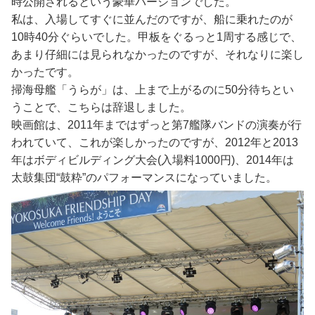
時公開されるという豪華バージョンでした。
私は、入場してすぐに並んだのですが、船に乗れたのが
10時40分ぐらいでした。甲板をぐるっと1周する感じで、
あまり仔細には見られなかったのですが、それなりに楽し
かったです。
掃海母艦「うらが」は、上まで上がるのに50分待ちとい
うことで、こちらは辞退しました。
映画館は、2011年まではずっと第7艦隊バンドの演奏が行
われていて、これが楽しかったのですが、2012年と2013
年はボディビルディング大会(入場料1000円)、2014年は
太鼓集団“鼓粋”のパフォーマンスになっていました。