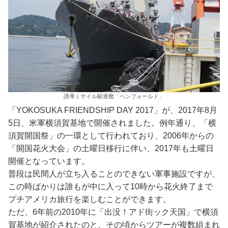
誘導ミサイル駆逐艦「ベンフォールド」
「YOKOSUKA FRIENDSHIP DAY 2017」が、2017年8月
5日、米軍横須賀基地で開催されました。例年通り、「横
須賀開国祭」の一環として行われており、2006年からの
「開国花火大会」の土曜日移行に伴い、2017年も土曜日
開催となっています。
普段は民間人が立ち入ることのできない軍事施設ですが、
この時ばかりは誰もが中に入って10時から花火終了まで
プチアメリカ旅行を楽しむことができます。
ただ、6年前の2010年に「出没！アド街ック天国」で横須
賀基地が紹介されたのと、その頃からツアーが複数組まれ