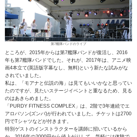
第7艦隊バンドのライブ
ところが、2015年からは第7艦隊バンドが復活し、2016
年も第7艦隊バンドでした。それが、2017年は、アニメ映
画4本立て(英語版字幕なし、無料)という新たな試みがな
されていました。
私は、「モアナと伝説の海」は見てもいいかなと思ってい
たのですが、見たいステージイベントと重なるため、見る
のはあきらめました。
「PURDY FITNESS COMPLEX」は、2階で3年連続でエ
アロバソン(ズンバ)が行われていました。チケットは2700
円でTシャツなどが付きます。
特別ゲストのインストラクターを講師に招いているから
か、2016年の2000円から値上がりして、気軽には体験で