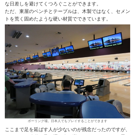
な日差しを避けてくつろぐことができます。
ただ、東屋のベンチとテーブルは、木製ではなく、セメン
トを荒く固めたような硬い材質でできています。
ボーリング場。日本人でもプレイすることができます
ここまで足を延ばす人が少ないのが残念だったのですが、