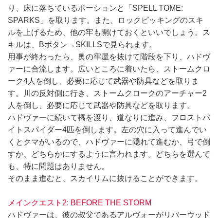
り、床に落ちているポーションと「SPELL TOME:
SPARKS」を取ります。また、ロックピッキングのスキ
ルを上げるため、他の牢も開けておくといいでしょう。ス
キルは、Bボタン→SKILLSで見られます。
用事が終わったら、奥の牢屋を抜けて階段を下り、ハドヴ
ァーに合流します。広いところに着いたら、ストームクロ
ーク4人を倒し、必要に応じて武器や防具などを取りま
す。川の反対側に行き、ストームクロークのアーチャー2
人を倒し、必要に応じて武器や防具などを取ります。
ハドヴァーに続いて橋を渡り、道なりに進み、フロストバ
イトスパイダー4匹を倒します。左の穴に入って進んでい
くとクマがいるので、ハドヴァーに隠れて進むか、弓で倒
すか、どちらかにするように言われます。どちらを選んで
も、特に問題はありません。
そのまま進むと、スカイリムに抜けることができます。
メインクエスト2: BEFORE THE STORM
ハドヴァーは、彼の叔父であるアルヴォーがリバーウッド