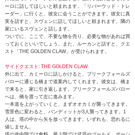
ーロに話してほしいと頼まれます。「リバーウッド・トレ
ーダー」に行くと、彼女に会うことができます。彼女に真
実を話すと、スヴェンに話してほしいと頼まれます。隣の
家にいるスヴェンと話します。
ついでに、ここで、不要な物を売り、必要な物があれば買
っておくといいでしょう。また、ルーカンと話すと、クエ
スト「THE GOLDEN CLAW」が受けられます。
サイドクエスト: THE GOLDEN CLAW
外に出て、カミーロに話しかけると、ブリークフォールズ
バローに通じる橋まで道案内してくれます。彼女は、橋ま
で来ると、家に引き返します。ブリークフォールズバロー
へは、橋を渡って左に進みます。
一本道を上がっていくと、まずオオカミが襲ってきます。
雪景色に変わると、バンディットが3人襲ってきます。1
人は、塔の中から矢を放ってきます。いずれも、恐れるに
値しません。
塔の途中階では食料、最上階では武器やゴールド、ポーシ