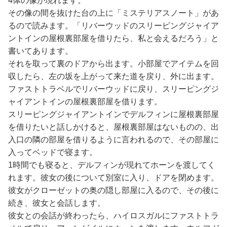
4体の像が現れます。
その像の間を抜けた台の上に「ミステリアスノート」があ
るので読みます。「リバーウッドのスリーピングジャイア
ントインの屋根裏部屋を借りたら、私と会えるだろう」と
書いてあります。
それを取って裏のドアから出ます。小部屋でアイテムを回
収したら、左の坂を上がって来た道を戻り、外に出ます。
ファストトラベルでリバーウッドに戻り、スリーピングジ
ャイアントインの屋根裏部屋を借ります。
スリーピングジャイアントインでデルフィンに屋根裏部屋
を借りたいと話しかけると、屋根裏部屋はないものの、出
入口の隣の部屋を借りるように言われるので、その部屋に
入ってベッドで寝ます。
1時間でも寝ると、デルフィンが現れてホーンを渡してく
れます。彼女の後について別室に入り、ドアを閉めます。
彼女がクローゼットの奥の隠し部屋に入るので、その後に
続き、彼女と会話します。
彼女との会話が終わったら、ハイロスガルにファストトラ