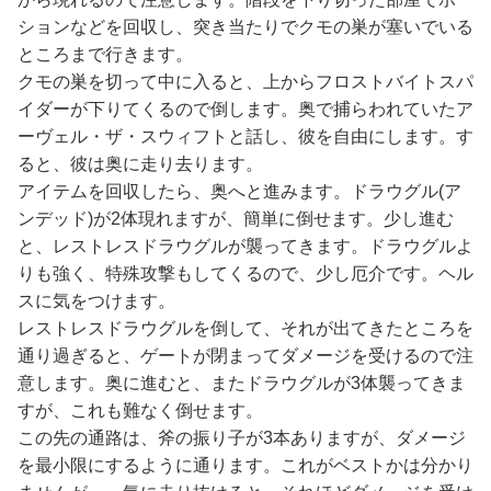
ションなどを回収し、突き当たりでクモの巣が塞いでいる
ところまで行きます。
クモの巣を切って中に入ると、上からフロストバイトスパ
イダーが下りてくるので倒します。奥で捕らわれていたア
ーヴェル・ザ・スウィフトと話し、彼を自由にします。す
ると、彼は奥に走り去ります。
アイテムを回収したら、奥へと進みます。ドラウグル(ア
ンデッド)が2体現れますが、簡単に倒せます。少し進む
と、レストレスドラウグルが襲ってきます。ドラウグルよ
りも強く、特殊攻撃もしてくるので、少し厄介です。ヘル
スに気をつけます。
レストレスドラウグルを倒して、それが出てきたところを
通り過ぎると、ゲートが閉まってダメージを受けるので注
意します。奥に進むと、またドラウグルが3体襲ってきま
すが、これも難なく倒せます。
この先の通路は、斧の振り子が3本ありますが、ダメージ
を最小限にするように通ります。これがベストかは分かり