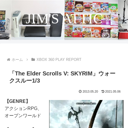
JIM'S ATTIC
ホーム
XBOX 360 PLAY REPORT
「The Elder Scrolls V: SKYRIM」ウォー
クスルー1/3
2013.05.20
2021.05.06
【GENRE】
アクションRPG、
オープンワールド