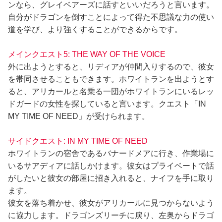
ンなら、グレイベアーズに話すといいだろうと言います。
自分がドラゴンを倒すことによって得た不思議な力の使い
道を学び、より強くすることができるからです。
メインクエスト5: THE WAY OF THE VOICE
外に出ようとすると、リディアが仲間入りするので、彼女
を帯同させることもできます。ホワイトランを出ようとす
ると、アリカールと名乗る一団がホワイトランにいるレッ
ドガードの女性を探していると言います。クエスト「IN
MY TIME OF NEED」が受けられます。
サイドクエスト: IN MY TIME OF NEED
ホワイトランの宿舎であるバナードメアに行き、作業場に
いるサアディアに話しかけます。彼女はプライベートで話
がしたいと彼女の部屋に招き入れると、ナイフを手に取り
ます。
彼女を落ち着かせ、彼女がアリカールに見つからないよう
に協力します。ドラゴンズリーチに戻り、左奥からドラゴ