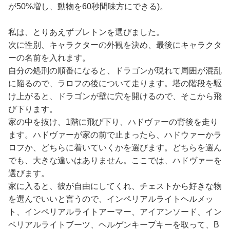
が50%増し、動物を60秒間味方にできる)。
私は、とりあえずブレトンを選びました。
次に性別、キャラクターの外観を決め、最後にキャラクタ
ーの名前を入れます。
自分の処刑の順番になると、ドラゴンが現れて周囲が混乱
に陥るので、ラロフの後について走ります。塔の階段を駆
け上がると、ドラゴンが壁に穴を開けるので、そこから飛
び下ります。
家の中を抜け、1階に飛び下り、ハドヴァーの背後を走り
ます。ハドヴァーが家の前で止まったら、ハドウァーかラ
ロフか、どちらに着いていくかを選びます。どちらを選ん
でも、大きな違いはありません。ここでは、ハドヴァーを
選びます。
家に入ると、彼が自由にしてくれ、チェストから好きな物
を選んでいいと言うので、インペリアルライトヘルメッ
ト、インペリアルライトアーマー、アイアンソード、イン
ペリアルライトブーツ、ヘルゲンキープキーを取って、B