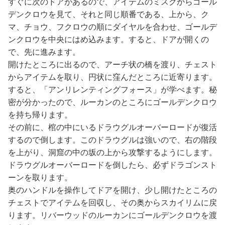
すぐに次のドアがあるので、アイテムのミスクからゴール
デンクロウを見て、それと同じ順番である、上から、ク
マ、チョウ、フクロウの順にダイヤルを合わせ、ゴールデ
ンクロウを中央にはめ込みます。すると、ドアが開くの
で、先に進みます。
開けたところに出るので、アーチ状の橋を渡り、チェスト
からアイテムを取り、円状に窪んだところに近寄ります。
すると、「アンリレンティングフォース」が学べます。秘
密が分かったので、ルーカンのところにゴールデンクロウ
を持ち帰ります。
その前に、棺の中にいるドラウグルオーバーロードが復活
するので倒します。このドラウグルは強いので、右の階段
を上がり、洞窟の中の坂の上から攻撃するようにします。
ドラウグルオーバーロードを倒したら、必ずドラゴンスト
ーンを取ります。
奥のハンドルを操作してドアを開け、少し開けたところの
チェストでアイテムを回収し、その奥からスカイリムに戻
ります。リバーウッドのルーカンにゴールデンクロウを渡