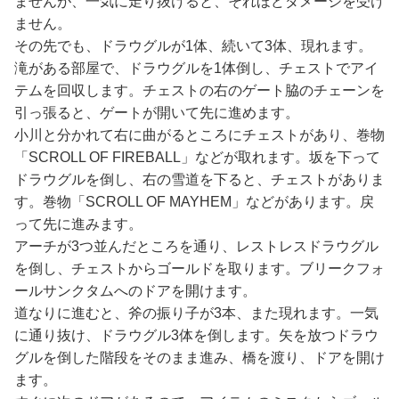
ませんが、一気に走り抜けると、それほどダメージを受け
ません。
その先でも、ドラウグルが1体、続いて3体、現れます。
滝がある部屋で、ドラウグルを1体倒し、チェストでアイ
テムを回収します。チェストの右のゲート脇のチェーンを
引っ張ると、ゲートが開いて先に進めます。
小川と分かれて右に曲がるところにチェストがあり、巻物
「SCROLL OF FIREBALL」などが取れます。坂を下って
ドラウグルを倒し、右の雪道を下ると、チェストがありま
す。巻物「SCROLL OF MAYHEM」などがあります。戻
って先に進みます。
アーチが3つ並んだところを通り、レストレスドラウグル
を倒し、チェストからゴールドを取ります。ブリークフォ
ールサンクタムへのドアを開けます。
道なりに進むと、斧の振り子が3本、また現れます。一気
に通り抜け、ドラウグル3体を倒します。矢を放つドラウ
グルを倒した階段をそのまま進み、橋を渡り、ドアを開け
ます。