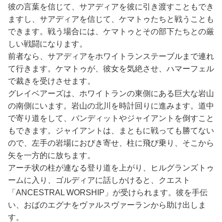
彼の言葉を信じて、サアディアを彼に引き渡すこともでき
ますし、サアディアを信じて、ケマトゥたちと戦うことも
できます。戦う場合には、ケマトゥとその部下たちとの厳
しい戦闘になります。
前者なら、サアディアをホワイトランステーブルまで連れ
て行きます。ケマトゥが、彼女を気絶させ、ハマーフェル
で裁きを受けさせます。
グレイベアーズは、ホワイトランの東側にある巨大な岩山
の南側にいます。岩山の北川を時計回りに進みます。道中
で寄り道をして、バンディットやジャイアントを倒すこと
もできます。ジャイアントは、まともに戦っても勝てない
ので、左手の岩場におびき寄せ、柱に飛び乗り、そこから
矢を一方的に放ちます。
アーチ状の柱が連なる登り道を上がり、ヒルグランズトゥ
ームに入り、ゴルディアに話しかけると、クエスト
「ANCESTRAL WORSHIP」が受けられます。彼を手伝
い、おばのエグナをヴァルスヴァーランから助け出しま
す。