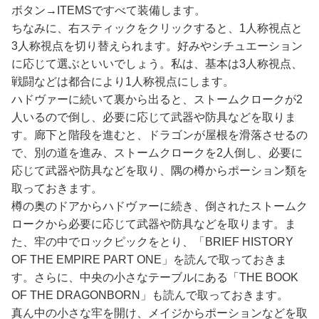
ボタン→ITEMSですべて装備します。
ちなみに、右スティックをクリックすると、1人称視点と
3人称視点を切り替えられます。好みやシチュエーション
に応じて選ぶといいでしょう。私は、基本は3人称視点、
戦闘などは都合により1人称視点にします。
ハドヴァーに続いて裏から出ると、ストームクロークが2
人いるので倒し、必要に応じて武器や防具などを取りま
す。廊下と階段を進むと、ドラゴンが屋根を滑落させるの
で、別の道を進み、ストームクロークを2人倒し、必要に
応じて武器や防具などを取り、隅の樽からポーション類を
取っておきます。
樽の奥のドアからハドヴァーに続き、倒されたストームク
ロークから必要に応じて武器や防具などを取ります。ま
た、牢の中でロックピックをとり、「BRIEF HISTORY
OF THE EMPIRE PART ONE」を読んで取っておきま
す。さらに、中央の小さなテーブルにある「THE BOOK
OF THE DRAGONBORN」も読んで取っておきます。
真ん中の小さな牢を開け、メイジからポーションなどを取