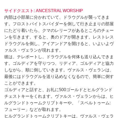
サイドクエスト: ANCESTRAL WORSHIP
内部は小部屋に分かれていて、ドラウグルが襲ってきま
す。フロストバイトスパイダーを倒して行き止まりの部屋
にたどり着いたら、クマのレリーフがあるところのチェー
ンを引きます。すると、奥のドアが開きます。レストレス
ドラウグルを倒し、アイアンドアを開けると、いよいよヴ
ァルス・ヴェランが現れます。
彼は、テレポートし、ドラウグルを何体も送り込んできま
す。ゴルディアを守りつつ、リディア、ゴルディアと協力
しながら、順に倒していきます。ヴァルス・ヴェランは、
最後にはドラウグルを送り込めなくなるので、簡単に倒す
ことができます。
ゴルディアと話すと、お礼に500ゴールドとヒルグランド
チェストキーをくれます。ヴァルス・ヴェランからは、ヒ
ルグランドトゥームクリプトキーや、「スペルトゥーム:
フューリー」などが取れます。
ヒルグランドトゥームクリプトキーは、ヴァルス・ヴェラ