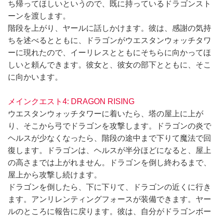
ち帰ってほしいというので、既に持っているドラゴンスト
ーンを渡します。
階段を上がり、ヤールに話しかけます。彼は、感謝の気持
ちを述べるとともに、ドラゴンがウエスタンウォッチタワ
ーに現れたので、イーリレスとともにそちらに向かってほ
しいと頼んできます。彼女と、彼女の部下とともに、そこ
に向かいます。
メインクエスト4: DRAGON RISING
ウエスタンウォッチタワーに着いたら、塔の屋上に上が
り、そこから弓でドラゴンを攻撃します。ドラゴンの炎で
ヘルスが少なくなったら、階段の途中まで下りて魔法で回
復します。ドラゴンは、ヘルスが半分ほどになると、屋上
の高さまでは上がれません。ドラゴンを倒し終わるまで、
屋上から攻撃し続けます。
ドラゴンを倒したら、下に下りて、ドラゴンの近くに行き
ます。アンリレンティングフォースが装備できます。ヤー
ルのところに報告に戻ります。彼は、自分がドラゴンボー