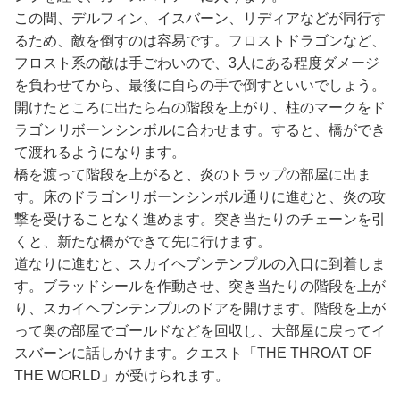
この間、デルフィン、イスバーン、リディアなどが同行す
るため、敵を倒すのは容易です。フロストドラゴンなど、
フロスト系の敵は手ごわいので、3人にある程度ダメージ
を負わせてから、最後に自らの手で倒すといいでしょう。
開けたところに出たら右の階段を上がり、柱のマークをド
ラゴンリボーンシンボルに合わせます。すると、橋ができ
て渡れるようになります。
橋を渡って階段を上がると、炎のトラップの部屋に出ま
す。床のドラゴンリボーンシンボル通りに進むと、炎の攻
撃を受けることなく進めます。突き当たりのチェーンを引
くと、新たな橋ができて先に行けます。
道なりに進むと、スカイヘブンテンプルの入口に到着しま
す。ブラッドシールを作動させ、突き当たりの階段を上が
り、スカイヘブンテンプルのドアを開けます。階段を上が
って奥の部屋でゴールドなどを回収し、大部屋に戻ってイ
スバーンに話しかけます。クエスト「THE THROAT OF
THE WORLD」が受けられます。