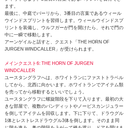
ます。
最後に、中庭でバーリから、3番目の言葉であるウィール
ウインドスプリントを習得します。ウィールウインドスプ
リントを装備し、ウルフガーが門を開けたら、それで門の
中に一瞬で移動します。
アーンゲイルと話すと、クエスト「THE HORN OF
JURGEN WINDCALLER」が受けられます。
メインクエスト6: THE HORN OF JURGEN
WINDCALLER
ユースタングラフへは、ホワイトランにファストトラベル
してから、北西に向かいます。ホワイトランでアイテム類
を売ってから移動するといいでしょう。
ユースタングラフに螺旋階段を下りて入ります。最初の大
きな部屋で、複数のバンディットやノービスカンジュラー
を倒してアイテムを回収します。下に下りて、ドラウグル
1体とレストレスドラウグル3体を倒します。そのまま同
じ階を進み、奥の階段を上がって橋を渡り、ドアを開けま