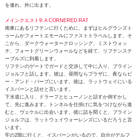
を連れ、外に出ます。
メインクエスト9: A CORNERED RAT
南東にあるリフテンに行くために、まずはヒルグランズト
ゥームかフォートエモールにファストトラベルします。そ
こから、ダークウォータークロッシング、ミストウォッ
チ、フォートグリーンウォールなどを経て、リフテンステ
ーブルズに到着します。
リフテンのゲートでガードと交渉して中に入り、ブライン
ジョルフと話します。彼は、昼間ならプラザに、夜ならビ
ー・アンド・バーブにいます。彼は、ラットウェイにいる
イスバーンと話せと言います。
下水道に入り、ドラーフとヒューノンと話すか倒すかし
て、先に進みます。トンネルを仕掛けに気をつけながら進
むと、ヴェケルに出会います。彼に話を聞くと、ブライン
ジョルフは、ラットウェイウォーレンズにいるだろうと言
います。
牢の2階に行くと、イスバーンがいるので、自分がデルフ