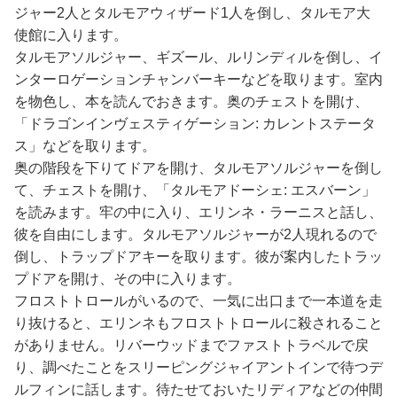
ジャー2人とタルモアウィザード1人を倒し、タルモア大
使館に入ります。
タルモアソルジャー、ギズール、ルリンディルを倒し、イ
ンターロゲーションチャンバーキーなどを取ります。室内
を物色し、本を読んでおきます。奥のチェストを開け、
「ドラゴンインヴェスティゲーション: カレントステータ
ス」などを取ります。
奥の階段を下りてドアを開け、タルモアソルジャーを倒し
て、チェストを開け、「タルモアドーシェ: エスバーン」
を読みます。牢の中に入り、エリンネ・ラーニスと話し、
彼を自由にします。タルモアソルジャーが2人現れるので
倒し、トラップドアキーを取ります。彼が案内したトラッ
プドアを開け、その中に入ります。
フロストトロールがいるので、一気に出口まで一本道を走
り抜けると、エリンネもフロストトロールに殺されること
がありません。リバーウッドまでファストトラベルで戻
り、調べたことをスリーピングジャイアントインで待つデ
ルフィンに話します。待たせておいたリディアなどの仲間