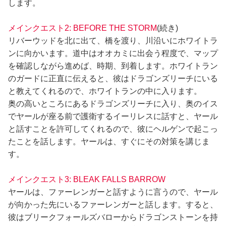
します。
メインクエスト2: BEFORE THE STORM
(続き)
リバーウッドを北に出て、橋を渡り、川沿いにホワイトラ
ンに向かいます。道中はオオカミに出会う程度で、マップ
を確認しながら進めば、時期、到着します。ホワイトラン
のガードに正直に伝えると、彼はドラゴンズリーチにいる
と教えてくれるので、ホワイトランの中に入ります。
奥の高いところにあるドラゴンズリーチに入り、奥のイス
でヤールが座る前で護衛するイーリレスに話すと、ヤール
と話すことを許可してくれるので、彼にヘルゲンで起こっ
たことを話します。ヤールは、すぐにその対策を講じま
す。
メインクエスト3: BLEAK FALLS BARROW
ヤールは、ファーレンガーと話すように言うので、ヤール
が向かった先にいるファーレンガーと話します。すると、
彼はブリークフォールズバローからドラゴンストーンを持