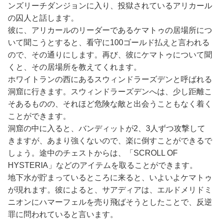
ンズリーチダンジョンに入り、投獄されているアリカール
の囚人と話します。
彼に、アリカールのリーダーであるケマトゥの居場所につ
いて聞こうとすると、看守に100ゴールド払えと言われる
ので、その通りにします。再び、彼にケマトゥについて聞
くと、その居場所を教えてくれます。
ホワイトランの西にあるスウィンドラーズデンと呼ばれる
洞窟に行きます。スウィンドラーズデンへは、少し距離こ
そあるものの、それほど危険な敵と出会うこともなく着く
ことができます。
洞窟の中に入ると、バンディットが2、3人ずつ攻撃して
きますが、あまり強くないので、楽に倒すことができるで
しょう。途中のチェストからは、「SCROLL OF
HYSTERIA」などのアイテムを取ることができます。
地下水が貯まっているところに来ると、いよいよケマトゥ
が現れます。彼によると、サアディアは、エルドメリドミ
ニオンにハマーフェルを売り飛ばそうとしたことで、反逆
罪に問われていると言います。