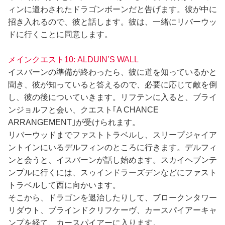
ィンに遣わされたドラゴンボーンだと告げます。彼が中に
招き入れるので、彼と話します。彼は、一緒にリバーウッ
ドに行くことに同意します。
メインクエスト10: ALDUIN’S WALL
イスバーンの準備が終わったら、彼に道を知っているかと
聞き、彼が知っていると答えるので、必要に応じて敵を倒
し、彼の後についていきます。リフテンに入ると、ブライ
ンジョルフと会い、クエスト｢A CHANCE
ARRANGEMENT｣が受けられます。
リバーウッドまでファストトラベルし、スリープジャイア
ントインにいるデルフィンのところに行きます。デルフィ
ンと会うと、イスバーンが話し始めます。スカイヘブンテ
ンプルに行くには、スゥインドラーズデンなどにファスト
トラベルして西に向かいます。
そこから、ドラゴンを退治したりして、ブロークンタワー
リダウト、ブラインドクリフケーヴ、カースパイアーキャ
ンプを経て、カースパイアーに入ります。