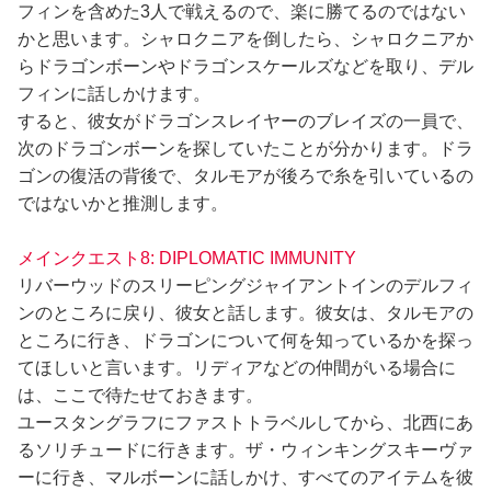
フィンを含めた3人で戦えるので、楽に勝てるのではない
かと思います。シャロクニアを倒したら、シャロクニアか
らドラゴンボーンやドラゴンスケールズなどを取り、デル
フィンに話しかけます。
すると、彼女がドラゴンスレイヤーのブレイズの一員で、
次のドラゴンボーンを探していたことが分かります。ドラ
ゴンの復活の背後で、タルモアが後ろで糸を引いているの
ではないかと推測します。
メインクエスト8: DIPLOMATIC IMMUNITY
リバーウッドのスリーピングジャイアントインのデルフィ
ンのところに戻り、彼女と話します。彼女は、タルモアの
ところに行き、ドラゴンについて何を知っているかを探っ
てほしいと言います。リディアなどの仲間がいる場合に
は、ここで待たせておきます。
ユースタングラフにファストトラベルしてから、北西にあ
るソリチュードに行きます。ザ・ウィンキングスキーヴァ
ーに行き、マルボーンに話しかけ、すべてのアイテムを彼