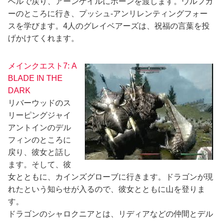
ベルで戻り、アーンゲイルにホーンを渡します。ウルフガ
ーのところに行き、プッシュ-アンリレンティングフォー
スを学びます。4人のグレイベアーズは、祝福の言葉を投
げかけてくれます。
メインクエスト7: A
BLADE IN THE
DARK
リバーウッドのス
リーピングジャイ
アントインのデル
フィンのところに
戻り、彼女と話し
ます。そして、彼
女とともに、カインズグローブに行きます。ドラゴンが現
れたという知らせが入るので、彼女とともに山を登りま
す。
ドラゴンのシャロクニアとは、リディアなどの仲間とデル