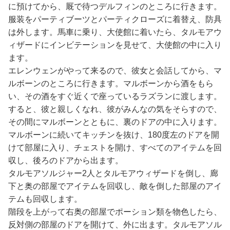
に預けてから、厩で待つデルフィンのところに行きます。
服装をパーティブーツとパーティクローズに着替え、防具
は外します。馬車に乗り、大使館に着いたら、タルモアウ
ィザードにインビテーションを見せて、大使館の中に入り
ます。
エレンウェンがやって来るので、彼女と会話してから、マ
ルボーンのところに行きます。マルボーンから酒をもら
い、その酒をすぐ近くで座っているラズランに渡します。
すると、彼と親しくなれ、彼がみんなの気をそらすので、
その間にマルボーンとともに、裏のドアの中に入ります。
マルボーンに続いてキッチンを抜け、180度左のドアを開
けて部屋に入り、チェストを開け、すべてのアイテムを回
収し、後ろのドアから出ます。
タルモアソルジャー2人とタルモアウィザードを倒し、廊
下と奥の部屋でアイテムを回収し、敵を倒した部屋のアイ
テムも回収します。
階段を上がって右奥の部屋でポーション類を物色したら、
反対側の部屋のドアを開けて、外に出ます。タルモアソル