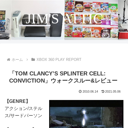
JIM'S ATTIC
ホーム
XBOX 360 PLAY REPORT
「TOM CLANCY’S SPLINTER CELL:
CONVICTION」ウォークスルー&レビュー
2010.06.14
2021.05.06
【GENRE】
アクション/ステル
ス/サードパーソン