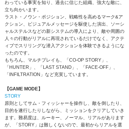
わっている事実を知り、過去に信じた組織、強大な敵に、
立ち向かいます。
ラスト・ノウン・ポジション、戦略性を高めるマーク&ア
クション、ビジュアルメッセージを駆使した演出、ソーシ
ャルステルスなどの新システムの導入により、敵や周囲の
人々の行動がリアルに再現されているだけでなく、アクテ
ィブでスリリングな潜入アクションを体験できるようにな
ったのです。
もちろん、マルチプレイも、「CO-OP STORY」、
「HUNTER」、「LAST STAND」、「FACE-OFF」、
「INFILTRATION」など充実しています。
【GAME MODE】
STORY
原則としてサム・フィッシャーを操作し、敵を倒したり、
目的を遂行したりしながら、ミッションをクリアしていき
ます。難易度は、ルーキー、ノーマル、リアルがあります
が、「STORY」は難しくないので、最初からリアルを選