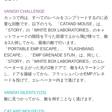
VANISH CHALLENGE
カッコで内は、すべてのレベルをコンプリートするのに必
要な回数です。以下のうち、「CATAND MOUSE」は、
「STORY」の「WHITE BOX LABORATORIES」のキャ
ットウォークの階段を下りた部屋で上から飛び降りて、敵
を2人倒してから、最後の敵で行います。
「PORTABLE EMP ESCAPE」、「FLASHBANG
ESCAPE」、「EMP GRENADE STUN」は、同じく、
「STORY」の「WHITE BOX LABORATORIES」のエレ
ベーターを上がった先の2枚ドアで、敵を4人マーキング
し、ドアを蹴破ってから、フラッシュバンかEMPグレネ
ードを投げて、エレベーター内まで逃げます。
VANISH SILENTLY(15)
敵に見つかってから、敵を倒すことなく逃げます。
CAT AND MOUSE(15)