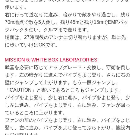
使います。
右に行って道なりに進み、暗がりで敵をやり過ごし、残り
70m地点で敵を5人倒し、残り45mと残り15mでEMPバッ
クパックを使い、クルマまで走ります。
場面は、27時間後のアンナに切り替わりますが、単に先
に歩いていけばOKです。
MISSION 6: WHITE BOX LABORATORIES
武器を必要に応じてアップグレード・交換し、守衛を倒し
ます。左の暗がりに進んでパイプをよじ登り、さらに右の
壁にジャンプして上がります。もう一段ジャンプし、
「CAUTION」と書いてあるところもジャンプします。
パイプをよじ登り、少し右に進み、パイプをよじ登り、少
し左に進み、パイプをよじ登り、右に進み、ファンが回っ
ているところに上がります。
ファンの前のパイプをよじ登り、右に進み、パイプをよじ
登り、左に進み、パイプをよじ登ってぶら下がり、施設内