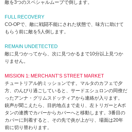
敵を3つのスペシャルムーブで倒します。
FULL RECOVERY
CO-OPで、敵に戦闘不能にされた状態で、味方に助けて
もらう前に敵を5人倒します。
REMAIN UNDETECTED
敵に見つかってから、次に見つかるまで10分以上見つか
りません。
MISSION 1: MERCHANT’S STREET MARKET
チュートリアル的ミッションです。マルタのカフェで夕
方、のんびり過ごしていると、サードエシュロンの同僚だ
ったアンナ・グリムスドッティアから連絡が入ります。
銃声が聞こえたら、目的地点まで走り、左トリガーとAボ
タンの連携でカバーからカバーへと移動します。3番目の
カバーに到着すると、その先で炎が上がり、場面は20年
前に切り替わります。