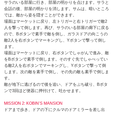
サラのいる部屋に行き、部屋の明かりを点けます。サラと
会話の後、部屋の明かりを消します。サムは、暗いところ
では、敵から姿を隠すことができます。
場面はマーケットに戻り、左トリガーと右トリガーで敵2
人を撃って倒します。再び、サラのいる部屋の廊下に戻る
ので、Bボタンで素手で敵を倒し、ガラスドアの向こうの
敵2人を右ボタンでマーキングし、Yボタンで撃って倒し
ます。
場面はマーケットに戻り、右ボタンでしゃがんで進み、敵
をBボタンで素手で倒します。そのすぐ先でしゃべってい
る敵2人を右ボタンでマーキングし、Yボタンで撃って倒
します。次の敵を素手で倒し、その先の敵も素手で倒しま
す。
敵が地下に逃げるので後を追い、ドアをぶち破り、Bボタ
ンで3回ほど便器に押付けて、吐かせます。
MISSION 2: KOBIN’S MANSION
ドアまで歩き、ドアの下にクルマのドアミラーを差し出