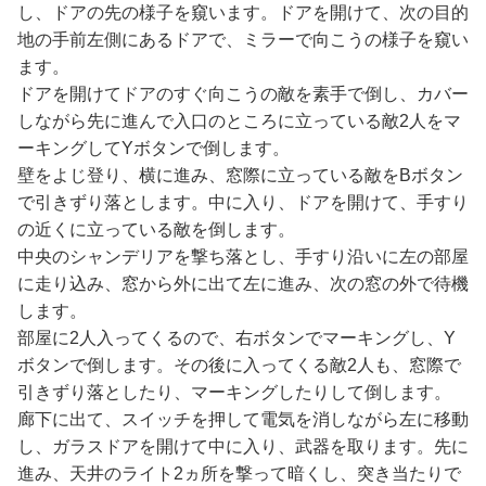
し、ドアの先の様子を窺います。ドアを開けて、次の目的
地の手前左側にあるドアで、ミラーで向こうの様子を窺い
ます。
ドアを開けてドアのすぐ向こうの敵を素手で倒し、カバー
しながら先に進んで入口のところに立っている敵2人をマ
ーキングしてYボタンで倒します。
壁をよじ登り、横に進み、窓際に立っている敵をBボタン
で引きずり落とします。中に入り、ドアを開けて、手すり
の近くに立っている敵を倒します。
中央のシャンデリアを撃ち落とし、手すり沿いに左の部屋
に走り込み、窓から外に出て左に進み、次の窓の外で待機
します。
部屋に2人入ってくるので、右ボタンでマーキングし、Y
ボタンで倒します。その後に入ってくる敵2人も、窓際で
引きずり落としたり、マーキングしたりして倒します。
廊下に出て、スイッチを押して電気を消しながら左に移動
し、ガラスドアを開けて中に入り、武器を取ります。先に
進み、天井のライト2ヵ所を撃って暗くし、突き当たりで