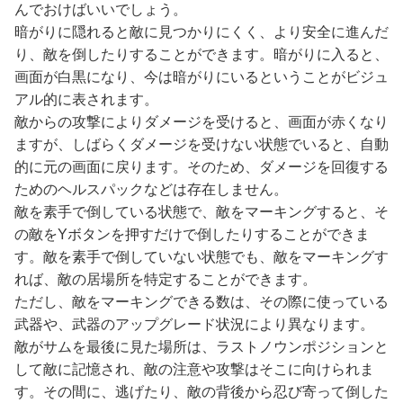
んでおけばいいでしょう。
暗がりに隠れると敵に見つかりにくく、より安全に進んだ
り、敵を倒したりすることができます。暗がりに入ると、
画面が白黒になり、今は暗がりにいるということがビジュ
アル的に表されます。
敵からの攻撃によりダメージを受けると、画面が赤くなり
ますが、しばらくダメージを受けない状態でいると、自動
的に元の画面に戻ります。そのため、ダメージを回復する
ためのヘルスパックなどは存在しません。
敵を素手で倒している状態で、敵をマーキングすると、そ
の敵をYボタンを押すだけで倒したりすることができま
す。敵を素手で倒していない状態でも、敵をマーキングす
れば、敵の居場所を特定することができます。
ただし、敵をマーキングできる数は、その際に使っている
武器や、武器のアップグレード状況により異なります。
敵がサムを最後に見た場所は、ラストノウンポジションと
して敵に記憶され、敵の注意や攻撃はそこに向けられま
す。その間に、逃げたり、敵の背後から忍び寄って倒した