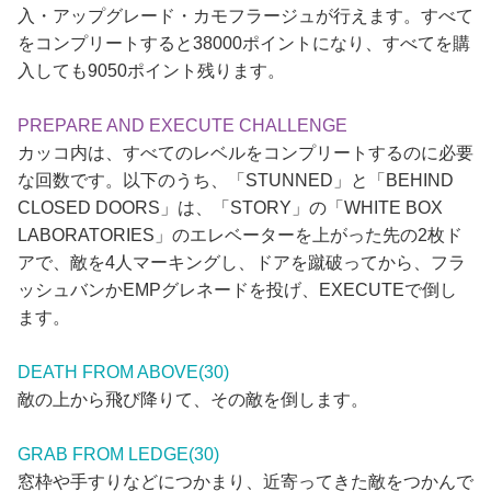
入・アップグレード・カモフラージュが行えます。すべて
をコンプリートすると38000ポイントになり、すべてを購
入しても9050ポイント残ります。
PREPARE AND EXECUTE CHALLENGE
カッコ内は、すべてのレベルをコンプリートするのに必要
な回数です。以下のうち、「STUNNED」と「BEHIND
CLOSED DOORS」は、「STORY」の「WHITE BOX
LABORATORIES」のエレベーターを上がった先の2枚ド
アで、敵を4人マーキングし、ドアを蹴破ってから、フラ
ッシュバンかEMPグレネードを投げ、EXECUTEで倒し
ます。
DEATH FROM ABOVE(30)
敵の上から飛び降りて、その敵を倒します。
GRAB FROM LEDGE(30)
窓枠や手すりなどにつかまり、近寄ってきた敵をつかんで