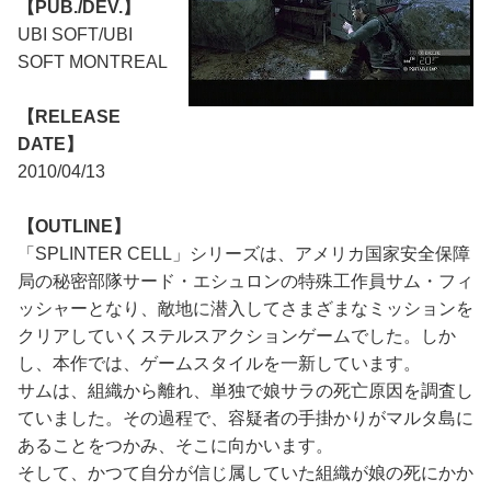
【PUB./DEV.】
UBI SOFT/UBI
SOFT MONTREAL
【RELEASE
DATE】
2010/04/13
【OUTLINE】
「SPLINTER CELL」シリーズは、アメリカ国家安全保障
局の秘密部隊サード・エシュロンの特殊工作員サム・フィ
ッシャーとなり、敵地に潜入してさまざまなミッションを
クリアしていくステルスアクションゲームでした。しか
し、本作では、ゲームスタイルを一新しています。
サムは、組織から離れ、単独で娘サラの死亡原因を調査し
ていました。その過程で、容疑者の手掛かりがマルタ島に
あることをつかみ、そこに向かいます。
そして、かつて自分が信じ属していた組織が娘の死にかか