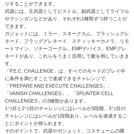
りすることができます。
武器には、主武器としてピストル、副武器としてライフル
やマシンガンなどがあり、それぞれ1種類ずつ持つことが
できます。
ガジェットには、ミラー、スネークカム、フラッシュグレ
ネード、フラッググレネード、スティッキーカメラ、リモ
ートマイン、ソナーゴーグル、EMPデバイス、EMPグレ
ネードがあり、これらをうまく活用して敵を倒していきま
す。
「P.E.C. CHALLENGE」は、すべてのモードのプレイ中
に条件を満たすことで達成できるチャレンジで、
「PREPARE AND EXECUTE CHALLENGES」、
「VANISH CHALLENGES」、「SPLINTER CELL
CHALLENGES」の3種類があります。
1つ目と2つ目のチャレンジにはレベルが3段階、3つ目の
チャレンジにはレベルが1段階あり、レベルを達成するご
とにポイントが得られます。
そのポイントで、武器やガジェット、コスチュームの購