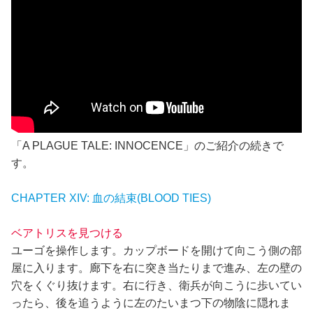
「A PLAGUE TALE: INNOCENCE」のご紹介の続きで
す。
CHAPTER XIV: 血の結束(BLOOD TIES)
ベアトリスを見つける
ユーゴを操作します。カップボードを開けて向こう側の部
屋に入ります。廊下を右に突き当たりまで進み、左の壁の
穴をくぐり抜けます。右に行き、衛兵が向こうに歩いてい
ったら、後を追うように左のたいまつ下の物陰に隠れま