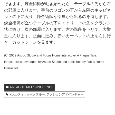
行きます。錬金術師が動き始めたら、テーブルの先から右
の部屋に入ります。手前のワゴンの下から左隅のキャビネ
ットの下に入り、錬金術師が部屋から出るのを待ちます。
錬金術師が立つテーブルの下をくぐり、その先をクランク
状に抜け、次の部屋に入ります。左の階段を下りて、大聖
堂に入ります。正面に進み、赤いカーペットの上を右に行
き、カットシーンを見ます。
(C) 2019 Asobo Studio and Focus Home Interactive. A Plague Tale:
Innocence is developed by Asobo Studio and published by Focus Home
Interactive.
A PLAGUE TALE: INNOCENCE
Xbox Oneウォークスルー: アクションアドベンチャー