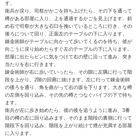
す。
衛兵が戻り、司祭がかごを持ち上げたら、その下を通って
樽がある部屋に入り、上を通過するかごを見上げます。斜
め右で司祭が大きな石臼を挽いているところに行き、その
後ろについて回り、正面左のテーブルの下に入ります。
錬金術師がテーブルに向かって歩いてくるのを待ち、彼が
向こうに戻り始めたらすぐ左のテーブルの下に入ります。
部屋に出たらビンに気をつけて右の壁に沿って進み、突き
当たりを右に行きます。
錬金術師が右に歩いていったら、その隙に左隅に行って階
段を上がり、2階の回廊に抜けます。左に行って錬金術師
の後ろを通り、角を曲がって右の坂を下ります。大きな樽
の左側を回り込み、その先の樽とつなぐパイプの下で待ち
ます。
衛兵が左に歩き始めたら、彼の後を追うように進み、3番
目の樽の左に回り込みます。そのまま階段の裏側に行って
階段下を回り込み、階段を上がり続けて煙が充満する部屋
に入ります。