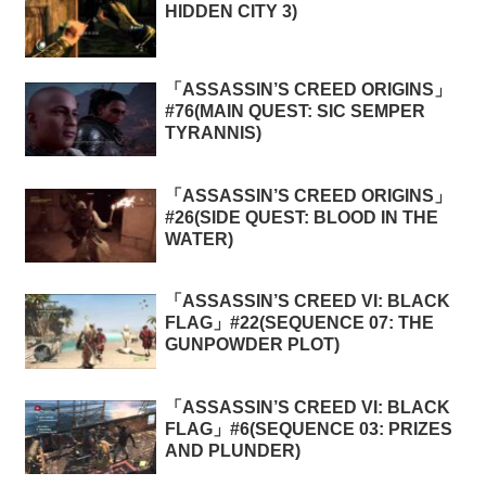
HIDDEN CITY 3)
「ASSASSIN’S CREED ORIGINS」
#76(MAIN QUEST: SIC SEMPER
TYRANNIS)
「ASSASSIN’S CREED ORIGINS」
#26(SIDE QUEST: BLOOD IN THE
WATER)
「ASSASSIN’S CREED VI: BLACK
FLAG」#22(SEQUENCE 07: THE
GUNPOWDER PLOT)
「ASSASSIN’S CREED VI: BLACK
FLAG」#6(SEQUENCE 03: PRIZES
AND PLUNDER)