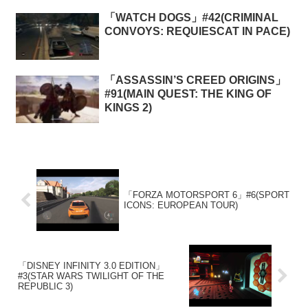
「WATCH DOGS」#42(CRIMINAL
CONVOYS: REQUIESCAT IN PACE)
「ASSASSIN’S CREED ORIGINS」
#91(MAIN QUEST: THE KING OF
KINGS 2)
「FORZA MOTORSPORT 6」#6(SPORT
ICONS: EUROPEAN TOUR)
「DISNEY INFINITY 3.0 EDITION」
#3(STAR WARS TWILIGHT OF THE
REPUBLIC 3)