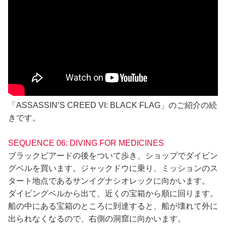
「ASSASSIN’S CREED VI: BLACK FLAG」のご紹介の続
きです。
SEQUENCE 06: DIVING FOR MEDICINES
ブラックビアードの後をついて歩き、ショップでダイビン
グベルを買います。ジャックドウに乗り、ミッションのス
タート地点であるサンイグナシオレックに向かいます。
ダイビングベルから出て、近くの宝箱から順に回ります。
船の中にある宝箱のところに到達すると、船が壊れて外に
出られなくなるので、右側の洞窟に向かいます。