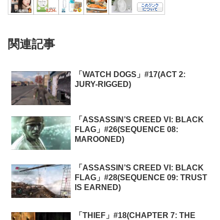
関連記事
「WATCH DOGS」#17(ACT 2:
JURY-RIGGED)
「ASSASSIN’S CREED VI: BLACK
FLAG」#26(SEQUENCE 08:
MAROONED)
「ASSASSIN’S CREED VI: BLACK
FLAG」#28(SEQUENCE 09: TRUST
IS EARNED)
「THIEF」#18(CHAPTER 7: THE