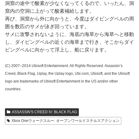
洞窟の途中で酸素が少なくなってくるので、いったん、洞
窟内の空洞に上がって酸素補給します。
再び、洞窟から外に向かうと、今度はダイビングベルの周
囲を数匹のサメが泳ぎ回っています。
サメに攻撃されないように、海底の海草から海草へと移動
し、ダイビングベルの近くの海草まで行き、そこからダイ
ビングベルに向かって浮上し、船に戻ります。
(C) 2007–2014 Ubisoft Entertainment. All Rights Reserved. Assassin’s
Creed, Black Flag, Uplay, the Uplay logo, Ubi.com, Ubisoft, and the Ubisoft
logo are trademarks of Ubisoft Entertainment in the US and/or other
countries.
ASSASSIN'S CREED IV: BLACK FLAG
Xbox Oneウォークスルー: オープンワールドステルスアクション