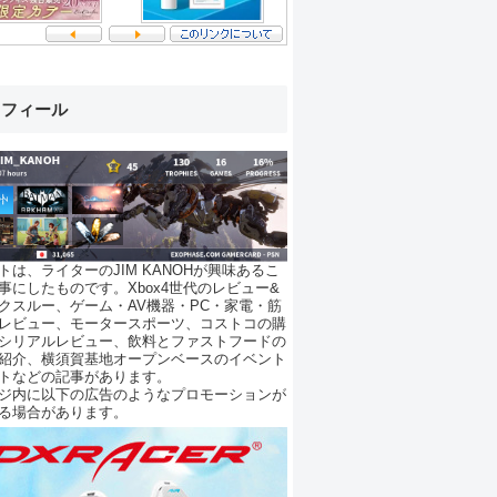
ロフィール
トは、ライターのJIM KANOHが興味あるこ
事にしたものです。Xbox4世代のレビュー&
クスルー、ゲーム・AV機器・PC・家電・筋
レビュー、モータースポーツ、コストコの購
シリアルレビュー、飲料とファストフードの
紹介、横須賀基地オープンベースのイベント
トなどの記事があります。
ジ内に以下の広告のようなプロモーションが
る場合があります。