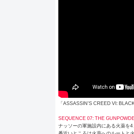
「ASSASSIN’S CREED VI: 
SEQUENCE 07: THE GUNPOWDE
ナッソーの軍施設内にある火薬を4
番近いところは火薬へのルートと火