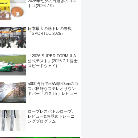
2026年七夕の日過ぎのコス
トコ(2026.7.9)
日本最大の筋トレの祭典
「SPORTEC 2026」
「2026 SUPER FORMULA
公式テスト」(2026.7.1 富士
スピードウェイ)
5000円台で50W幅80cmのコ
スパ良好なステレオサウン
ドバー「JYX-H7」レビュー
ロープレスバトルロープ、
レビュー&お奨めトレーニ
ングプログラム