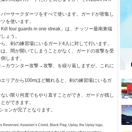
とバーサークダーツをすべて使います。ガードが密集し
ーツを使います。
our guards in one streak」は、ナッソー最南東端
でしょう。
ら、剣の練習場にいるガード4人に対して行います。
降は、間が開いてしまうことがなく、ガードの攻撃を受
を倒します。
撃→カウンター攻撃→攻撃、を繰り返しますが、これに
エリアから100mほど離れると、剣の練習場にいるガ
なない限り何度でもやり直すことができ、ガードが残し
ことができます。
ションが完了となります。
s Reserved. Assassin’s Creed, Black Flag, Uplay, the Uplay logo,