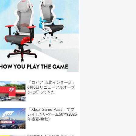
「ロピア 港北インター店」
8月6日リニューアルオープ
ンに行ってきた
「Xbox Game Pass」でプ
レイしたいゲーム50本(2026
年盛夏-晩秋)