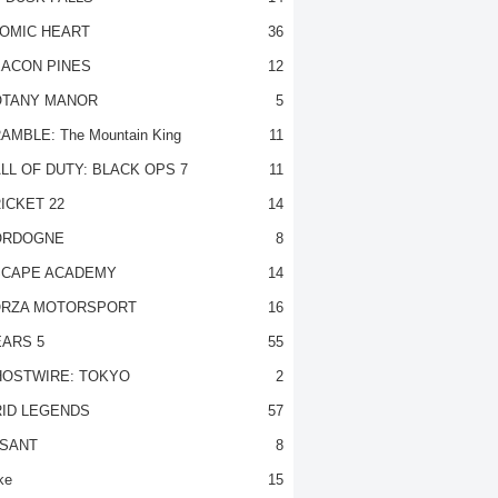
OMIC HEART
36
ACON PINES
12
TANY MANOR
5
AMBLE: The Mountain King
11
LL OF DUTY: BLACK OPS 7
11
ICKET 22
14
ORDOGNE
8
CAPE ACADEMY
14
RZA MOTORSPORT
16
ARS 5
55
OSTWIRE: TOKYO
2
ID LEGENDS
57
SANT
8
ke
15