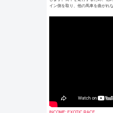
イン側を取り、他の馬車を曲がれ
INCOME: EXOTIC RACE