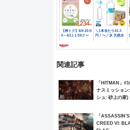
関連記事
「HITMAN」#1
ナスミッション:
シュ: 砂上の家)
「ASSASSIN’S
CREED VI: BL