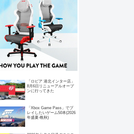
「ロピア 港北インター店」
8月6日リニューアルオープ
ンに行ってきた
「Xbox Game Pass」でプ
レイしたいゲーム50本(2026
年盛夏-晩秋)