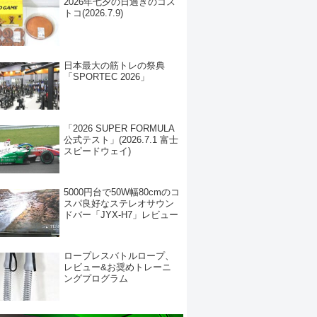
2026年七夕の日過ぎのコス
トコ(2026.7.9)
日本最大の筋トレの祭典
「SPORTEC 2026」
「2026 SUPER FORMULA
公式テスト」(2026.7.1 富士
スピードウェイ)
5000円台で50W幅80cmのコ
スパ良好なステレオサウン
ドバー「JYX-H7」レビュー
ロープレスバトルロープ、
レビュー&お奨めトレーニ
ングプログラム