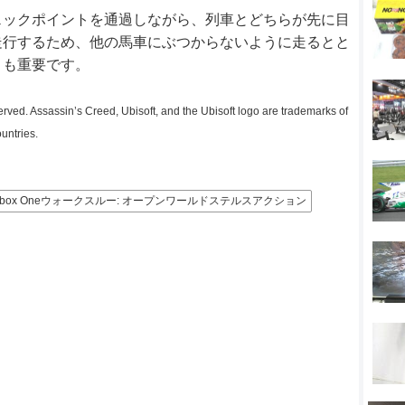
ェックポイントを通過しながら、列車とどちらが先に目
走行するため、他の馬車にぶつからないように走るとと
とも重要です。
erved. Assassin’s Creed, Ubisoft, and the Ubisoft logo are trademarks of
untries.
Xbox Oneウォークスルー: オープンワールドステルスアクション