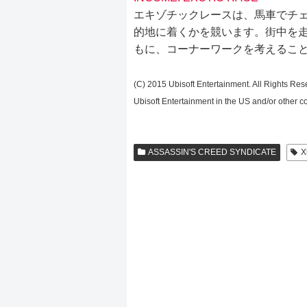
エキゾチックレースは、馬車でチ
的地に着くかを競います。街中を
もに、コーナーワークを考えるこ
(C) 2015 Ubisoft Entertainment. All Rights Res
Ubisoft Entertainment in the US and/or other co
ASSASSIN'S CREED SYNDICATE