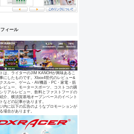
ロフィール
トは、ライターのJIM KANOHが興味あるこ
事にしたものです。Xbox4世代のレビュー&
クスルー、ゲーム・AV機器・PC・家電・筋
レビュー、モータースポーツ、コストコの購
シリアルレビュー、飲料とファストフードの
紹介、横須賀基地オープンベースのイベント
トなどの記事があります。
ジ内に以下の広告のようなプロモーションが
る場合があります。