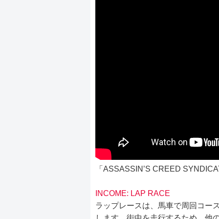
「ASSASSIN’S CREED SYN
INCOME: LAP RACE
ラップレースは、馬車で周回コース
します。街中を走行するため、他