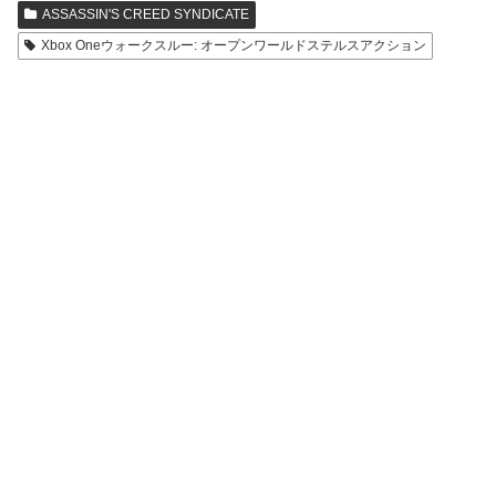
ASSASSIN'S CREED SYNDICATE
Xbox Oneウォークスルー: オープンワールドステルスアクション