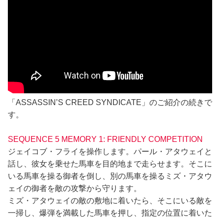
「ASSASSIN’S CREED SYNDICATE」のご紹介の続きで
す。
SEQUENCE 5 MEMORY 1: FRIENDLY COMPETITION
ジェイコブ・フライを操作します。パール・アタウェイと
話し、彼女を乗せた馬車を目的地まで走らせます。そこに
いる馬車を操る御者を倒し、別の馬車を操るミズ・アタウ
ェイの御者を敵の攻撃から守ります。
ミズ・アタウェイの敵の敷地に着いたら、そこにいる敵を
一掃し、爆弾を満載した馬車を押し、指定の位置に着いた