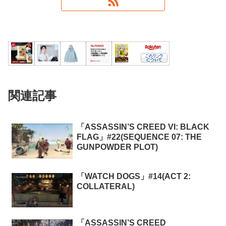
関連記事
「ASSASSIN’S CREED VI: BLACK
FLAG」#22(SEQUENCE 07: THE
GUNPOWDER PLOT)
「WATCH DOGS」#14(ACT 2:
COLLATERAL)
「ASSASSIN’S CREED