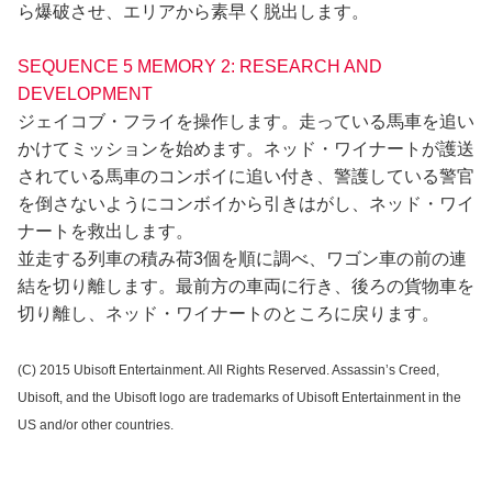
ら爆破させ、エリアから素早く脱出します。
SEQUENCE 5 MEMORY 2: RESEARCH AND
DEVELOPMENT
ジェイコブ・フライを操作します。走っている馬車を追い
かけてミッションを始めます。ネッド・ワイナートが護送
されている馬車のコンボイに追い付き、警護している警官
を倒さないようにコンボイから引きはがし、ネッド・ワイ
ナートを救出します。
並走する列車の積み荷3個を順に調べ、ワゴン車の前の連
結を切り離します。最前方の車両に行き、後ろの貨物車を
切り離し、ネッド・ワイナートのところに戻ります。
(C) 2015 Ubisoft Entertainment. All Rights Reserved. Assassin’s Creed,
Ubisoft, and the Ubisoft logo are trademarks of Ubisoft Entertainment in the
US and/or other countries.