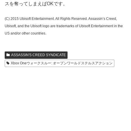
スを奪ってしまえばOKです。
(C) 2015 Ubisoft Entertainment. All Rights Reserved. Assassin’s Creed,
Ubisoft, and the Ubisoft logo are trademarks of Ubisoft Entertainment in the
US and/or other countries.
ASSASSIN'S CREED SYNDICATE
Xbox Oneウォークスルー: オープンワールドステルスアクション