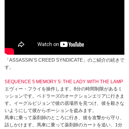
「ASSASSIN’S CREED SYNDICATE」のご紹介の続きで
す。
SEQUENCE 5 MEMORY 5: THE LADY WITH THE LAMP
エヴィー・フライを操作します。8分の時間制限があるミ
ッションです。ペドラーズのオークションエリアに行きま
す。イーグルビジョンで彼の居場所を見つけ、彼を殺さな
いようにして彼からポーションを盗みます。
馬車に乗って薬剤師のところに行き、彼を攻撃から守り、
話しかけます。馬車に乗って薬剤師のカートを追い、1分