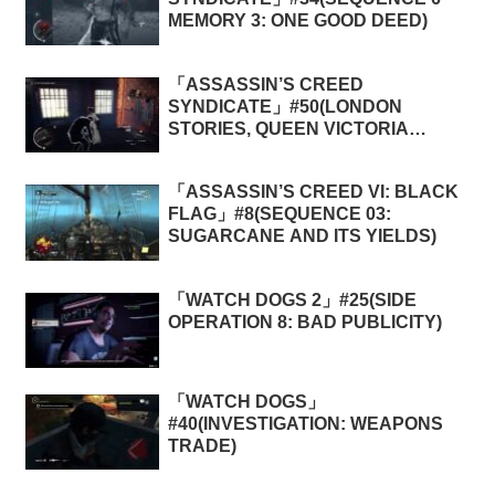
MEMORY 3: ONE GOOD DEED)
「ASSASSIN’S CREED
SYNDICATE」#50(LONDON
STORIES, QUEEN VICTORIA
MEMORIES 1: OPERATION:
DYNAMITE BOAT)
「ASSASSIN’S CREED VI: BLACK
FLAG」#8(SEQUENCE 03:
SUGARCANE AND ITS YIELDS)
「WATCH DOGS 2」#25(SIDE
OPERATION 8: BAD PUBLICITY)
「WATCH DOGS」
#40(INVESTIGATION: WEAPONS
TRADE)