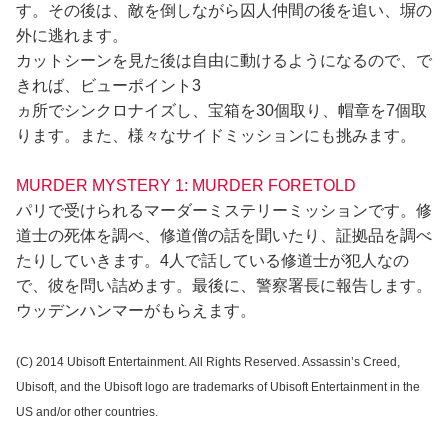
す。その後は、敵を倒しながら囚人仲間の後を追い、塀の
外に逃れます。
カットシーンを見た後は自由に動けるようになるので、で
きれば、ビューポイント3
ヵ所でシンクロナイズし、宝箱を30個取り、帽章を7個取
ります。また、様々なサイドミッションにも挑みます。
MURDER MYSTERY 1: MURDER FORETOLD
パリで受けられるマーダーミステリーミッションです。修
道士の死体を調べ、修道僧の話を聞いたり、証拠品を調べ
たりしていきます。4人で話している修道士が犯人なの
で、彼を問い詰めます。最後に、警察署長に報告します。
ウッデンハンマーがもらえます。
(C) 2014 Ubisoft Entertainment. All Rights Reserved. Assassin’s Creed,
Ubisoft, and the Ubisoft logo are trademarks of Ubisoft Entertainment in the
US and/or other countries.