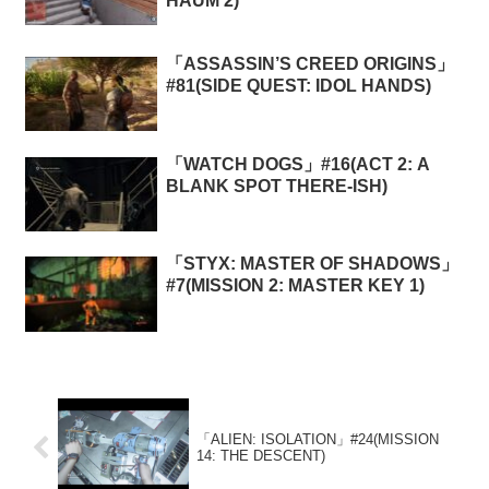
HAUM 2)
「ASSASSIN’S CREED ORIGINS」
#81(SIDE QUEST: IDOL HANDS)
「WATCH DOGS」#16(ACT 2: A
BLANK SPOT THERE-ISH)
「STYX: MASTER OF SHADOWS」
#7(MISSION 2: MASTER KEY 1)
「ALIEN: ISOLATION」#24(MISSION
14: THE DESCENT)