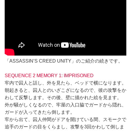
「ASSASSIN’S CREED UNITY」のご紹介の続きです。
SEQUENCE 2 MEMORY 1: IMPRISONED
牢内で囚人と話し、外を見たら、ベッドで横になります。
朝起きると、囚人とのいざこざになるので、彼の攻撃をか
わして反撃します。その後、壁に描かれた絵を見ます。
外が騒がしくなるので、牢屋の入口脇でガードから隠れ、
ガードが入ってきたら倒します。
牢から出て、囚人仲間がドアを開けている間、スモークで
追手のガードの目をくらまし、攻撃を3回かわして倒しま