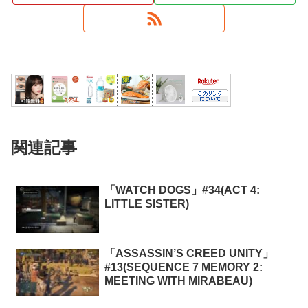
関連記事
「WATCH DOGS」#34(ACT 4:
LITTLE SISTER)
「ASSASSIN’S CREED UNITY」
#13(SEQUENCE 7 MEMORY 2:
MEETING WITH MIRABEAU)