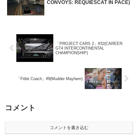
CONVOYS: REQUIESCAT IN PACE)
「PROJECT CARS 2」#32(CAREER:
GT4 INTERCONTINENTAL
CHAMPIONSHIP)
「Fitbit Coach」#9(Mudder Mayhem)
コメント
コメントを書き込む