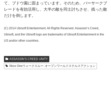
て、ブドウ園に固まっています。そのため、バーサークブ
レードを有効活用し、大半の敵を同士討ちさせ、残った敵
だけを倒します。
(C) 2014 Ubisoft Entertainment. All Rights Reserved. Assassin’s Creed,
Ubisoft, and the Ubisoft logo are trademarks of Ubisoft Entertainment in the
US and/or other countries.
ASSASSIN'S CREED UNITY
Xbox Oneウォークスルー: オープンワールドステルスアクション