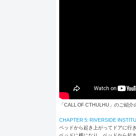
「CALL OF CTHULHU」のご紹
CHAPTER 5: RIVERSIDE INSTIT
ベッドから起き上がってドアに行き
ベッドに横になり、ベッドから起