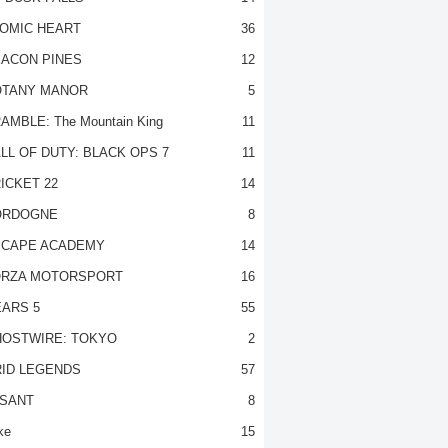
OMIC HEART
36
ACON PINES
12
TANY MANOR
5
AMBLE: The Mountain King
11
LL OF DUTY: BLACK OPS 7
11
ICKET 22
14
ORDOGNE
8
CAPE ACADEMY
14
RZA MOTORSPORT
16
ARS 5
55
OSTWIRE: TOKYO
2
ID LEGENDS
57
SANT
8
ke
15