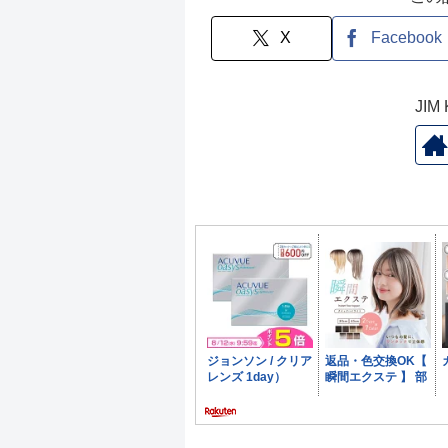
X
Facebook
JI