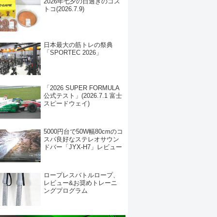
2026年七夕の日過ぎのコス
トコ(2026.7.9)
日本最大の筋トレの祭典
「SPORTEC 2026」
「2026 SUPER FORMULA
公式テスト」(2026.7.1 富士
スピードウェイ)
5000円台で50W幅80cmのコ
スパ良好なステレオサウン
ドバー「JYX-H7」レビュー
ロープレスバトルロープ、
レビュー&お奨めトレーニ
ングプログラム