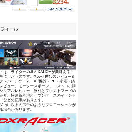
ロフィール
トは、ライターのJIM KANOHが興味あるこ
事にしたものです。Xbox4世代のレビュー&
クスルー、ゲーム・AV機器・PC・家電・筋
レビュー、モータースポーツ、コストコの購
シリアルレビュー、飲料とファストフードの
紹介、横須賀基地オープンベースのイベント
トなどの記事があります。
ジ内に以下の広告のようなプロモーションが
る場合があります。