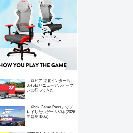
「ロピア 港北インター店」
8月6日リニューアルオープ
ンに行ってきた
「Xbox Game Pass」でプ
レイしたいゲーム50本(2026
年盛夏-晩秋)