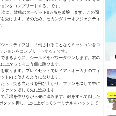
ションをコンプリートする」です。
。次に、敵艦のターゲット8ヵ所を破壊します。この間
撃を受けます。そのため、セカンダリーオブジェクティ
す。
ブジェクティブは、「倒されることなくミッションをコ
ッションをコンプリートする」です。
スできるように、シールドをパワーダウンします。右の
上に上がって向こう側に跳びます。
ンを取ります。プレイセットでレイア・オーガナのフィ
セット内で使えるようになります。
けたら、突き当たりを飛び上がり、ファンを壊して中に
、ファンを壊して先に進みます。
って足場を作りながら先に進みます。敵をすべて倒した
ボタンを押し、上に上がってターミナルをハックして