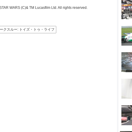
TAR WARS (C)& TM Lucasfilm Ltd. All rights reserved.
ウォークスルー: トイズ・トゥ・ライフ