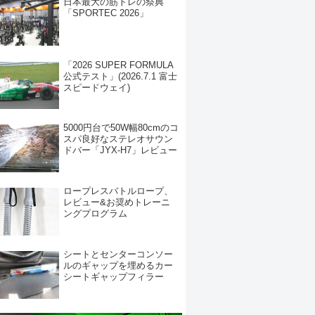
日本最大の筋トレの祭典
「SPORTEC 2026」
「2026 SUPER FORMULA
公式テスト」(2026.7.1 富士
スピードウェイ)
5000円台で50W幅80cmのコ
スパ良好なステレオサウン
ドバー「JYX-H7」レビュー
ロープレスバトルロープ、
レビュー&お奨めトレーニ
ングプログラム
シートとセンターコンソー
ルのギャップを埋めるカー
シートギャップフィラー