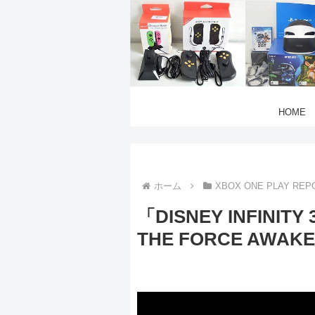
HOME
ホーム
XBOX ONE PLAY REP
「DISNEY INFINITY 
THE FORCE AWAKE