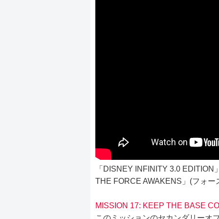
「DISNEY INFINITY 3.0 E
THE FORCE AWAKENS」(フ
MISSION 17: KEEP THE BASE 
このミッションのセカンダリーオ