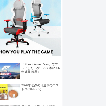
「Xbox Game Pass」でプ
レイしたいゲーム50本(2026
年盛夏-晩秋)
2026年七夕の日過ぎのコス
トコ(2026.7.9)