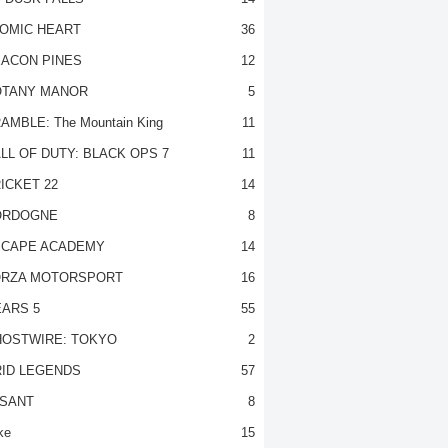
OMIC HEART
36
ACON PINES
12
TANY MANOR
5
AMBLE: The Mountain King
11
LL OF DUTY: BLACK OPS 7
11
ICKET 22
14
ORDOGNE
8
CAPE ACADEMY
14
RZA MOTORSPORT
16
ARS 5
55
OSTWIRE: TOKYO
2
ID LEGENDS
57
SANT
8
ke
15