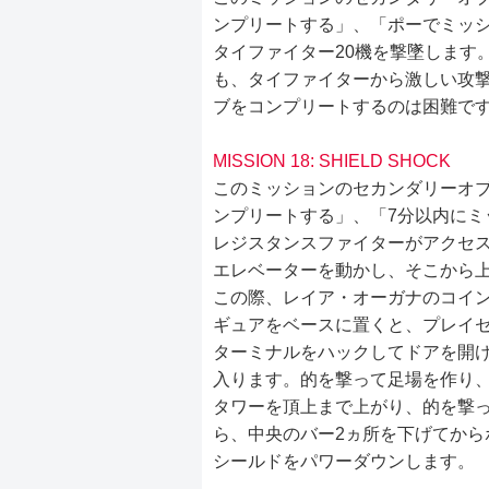
ンプリートする」、「ポーでミッ
タイファイター20機を撃墜します
も、タイファイターから激しい攻
ブをコンプリートするのは困難で
MISSION 18: SHIELD SHOCK
このミッションのセカンダリーオ
ンプリートする」、「7分以内にミ
レジスタンスファイターがアクセ
エレベーターを動かし、そこから
この際、レイア・オーガナのコイ
ギュアをベースに置くと、プレイ
ターミナルをハックしてドアを開
入ります。的を撃って足場を作り
タワーを頂上まで上がり、的を撃
ら、中央のバー2ヵ所を下げてから
シールドをパワーダウンします。