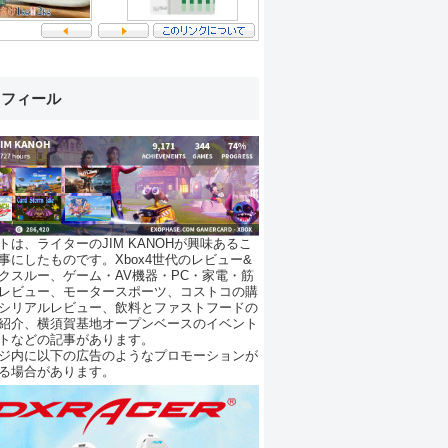
ロフィール
トは、ライターのJIM KANOHが興味あるこ
事にしたものです。Xbox4世代のレビュー&
クスルー、ゲーム・AV機器・PC・家電・筋
レビュー、モータースポーツ、コストコの購
シリアルレビュー、飲料とファストフードの
紹介、横須賀基地オープンベースのイベント
トなどの記事があります。
ジ内に以下の広告のようなプロモーションが
る場合があります。