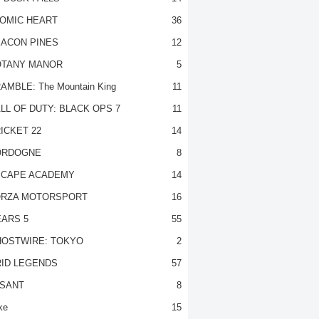
OMIC HEART
36
ACON PINES
12
TANY MANOR
5
AMBLE: The Mountain King
11
LL OF DUTY: BLACK OPS 7
11
ICKET 22
14
ORDOGNE
8
CAPE ACADEMY
14
RZA MOTORSPORT
16
ARS 5
55
OSTWIRE: TOKYO
2
ID LEGENDS
57
SANT
8
ke
15