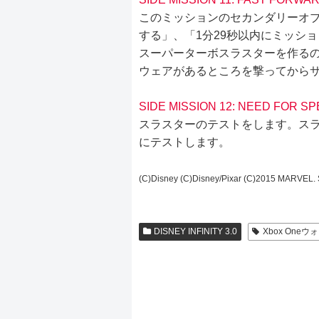
このミッションのセカンダリーオ
する」、「1分29秒以内にミッシ
スーパーターボスラスターを作るの
ウェアがあるところを撃ってから
SIDE MISSION 12: NEED FOR S
スラスターのテストをします。ス
にテストします。
(C)Disney (C)Disney/Pixar (C)2015 MARVEL. S
DISNEY INFINITY 3.0
Xbox One