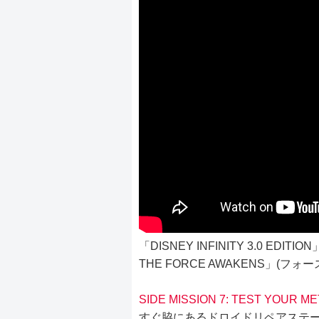
「DISNEY INFINITY 3.0 E
THE FORCE AWAKENS」(フ
SIDE MISSION 7: TEST YOUR ME
すぐ脇にあるドロイドリペアステ