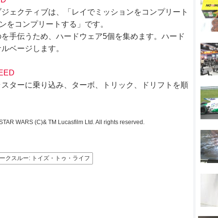
ブジェクティブは、「レイでミッションをコンプリート
ョンをコンプリートする」です。
を手伝うため、ハードウェア5個を集めます。ハード
サルベージします。
PEED
ラスターに乗り込み、ターボ、トリック、ドリフトを順
TAR WARS (C)& TM Lucasfilm Ltd. All rights reserved.
ウォークスルー: トイズ・トゥ・ライフ