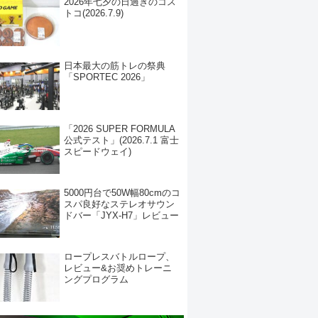
2026年七夕の日過ぎのコス
トコ(2026.7.9)
日本最大の筋トレの祭典
「SPORTEC 2026」
「2026 SUPER FORMULA
公式テスト」(2026.7.1 富士
スピードウェイ)
5000円台で50W幅80cmのコ
スパ良好なステレオサウン
ドバー「JYX-H7」レビュー
ロープレスバトルロープ、
レビュー&お奨めトレーニ
ングプログラム