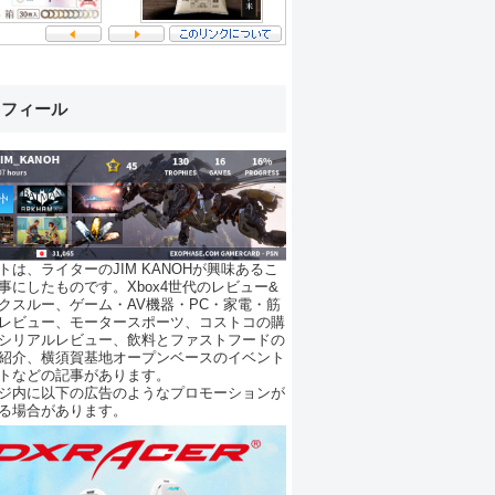
ロフィール
トは、ライターのJIM KANOHが興味あるこ
事にしたものです。Xbox4世代のレビュー&
クスルー、ゲーム・AV機器・PC・家電・筋
レビュー、モータースポーツ、コストコの購
シリアルレビュー、飲料とファストフードの
紹介、横須賀基地オープンベースのイベント
トなどの記事があります。
ジ内に以下の広告のようなプロモーションが
る場合があります。