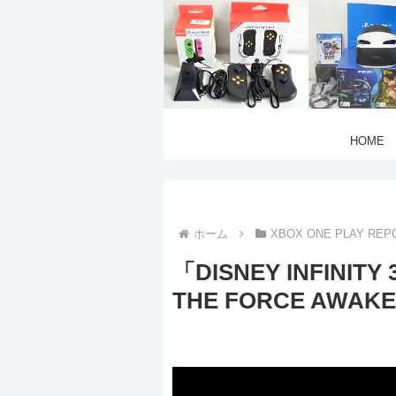
HOME
ホーム
XBOX ONE PLAY REP
「DISNEY INFINITY 
THE FORCE AWAKE