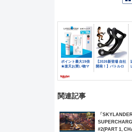
関連記事
「SKYLANDE
SUPERCHAR
#2(PART 1, C