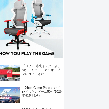
「ロピア 港北インター店」
8月6日リニューアルオープ
ンに行ってきた
「Xbox Game Pass」でプ
レイしたいゲーム50本(2026
年盛夏-晩秋)