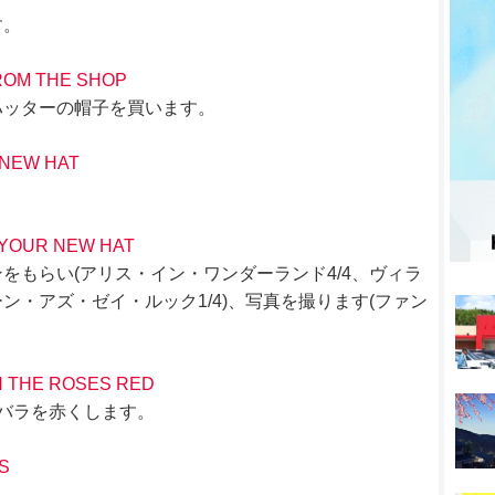
す。
ROM THE SHOP
ハッターの帽子を買います。
 NEW HAT
。
YOUR NEW HAT
をもらい(アリス・イン・ワンダーランド4/4、ヴィラ
ーン・アズ・ゼイ・ルック1/4)、写真を撮ります(ファン
N THE ROSES RED
バラを赤くします。
S