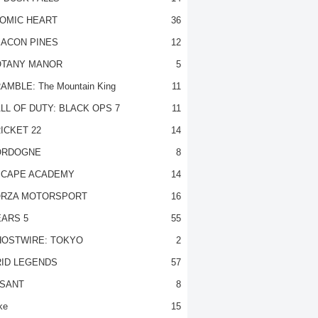
OMIC HEART
36
ACON PINES
12
TANY MANOR
5
AMBLE: The Mountain King
11
LL OF DUTY: BLACK OPS 7
11
ICKET 22
14
ORDOGNE
8
CAPE ACADEMY
14
RZA MOTORSPORT
16
ARS 5
55
OSTWIRE: TOKYO
2
ID LEGENDS
57
SANT
8
ke
15