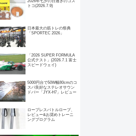
2026年七夕の日過ぎのコス
トコ(2026.7.9)
日本最大の筋トレの祭典
「SPORTEC 2026」
「2026 SUPER FORMULA
公式テスト」(2026.7.1 富士
スピードウェイ)
5000円台で50W幅80cmのコ
スパ良好なステレオサウン
ドバー「JYX-H7」レビュー
ロープレスバトルロープ、
レビュー&お奨めトレーニ
ングプログラム