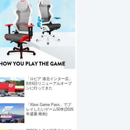
「ロピア 港北インター店」
8月6日リニューアルオープ
ンに行ってきた
「Xbox Game Pass」でプ
レイしたいゲーム50本(2026
年盛夏-晩秋)