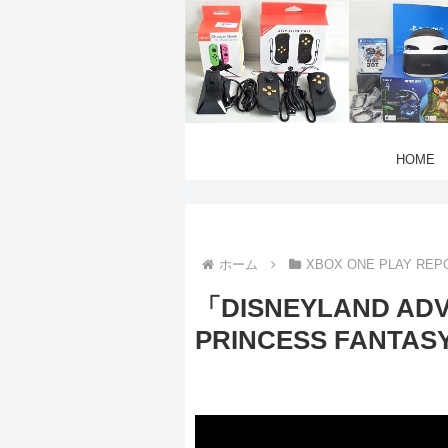
HOME
ホーム
XBOX ONE PLAY REP
「DISNEYLAND ADV
PRINCESS FANTASY