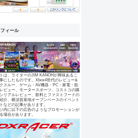
ロフィール
トは、ライターのJIM KANOHが興味あるこ
事にしたものです。Xbox4世代のレビュー&
クスルー、ゲーム・AV機器・PC・家電・筋
レビュー、モータースポーツ、コストコの購
シリアルレビュー、飲料とファストフードの
紹介、横須賀基地オープンベースのイベント
トなどの記事があります。
ジ内に以下の広告のようなプロモーションが
る場合があります。