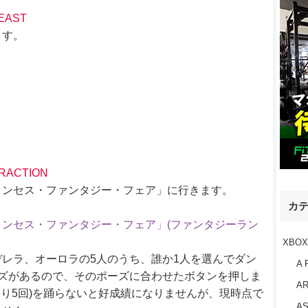
EAST
ます。
TRACTION
リンセス・ファンタジー・フェア」に行きます。
カ
ンセス・ファンタジー・フェア」(ファンタジーラン
XBOX
レラ、オーロラの5人のうち、誰か1人を選んでダン
A 
ズがあるので、そのポーズに合わせたボタンを押しま
AR
まり5回)を踊らないと好成績になりませんが、現時点で
AS