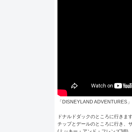
「DISNEYLAND ADVENTUR
ドナルドダックのところに行きま
チップとデールのところに行き、サイ
(ミッキー・アンド・フレンズ3/8)