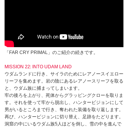
「FAR CRY PRIMAL」のご紹介の続きです。
MISSION 22: INTO UDAM LAND
ウダムランドに行き、サイラのためにレアノースイエロー
リーフを集めます。岩の陰にあるレアノースリーフを取る
と、ウダム族に捕まってしまいます。
牢の後ろを上がり、死体からグラッピングクローを取りま
す。それを使って牢から脱出し、ハンタービジョンにして
男がいるところまで行き、奪われた装備を取り返します。
再び、ハンタービジョンに切り替え、足跡をたどります。
洞窟の中にいるウダム族5人ほどを倒し、雪の中を進んで