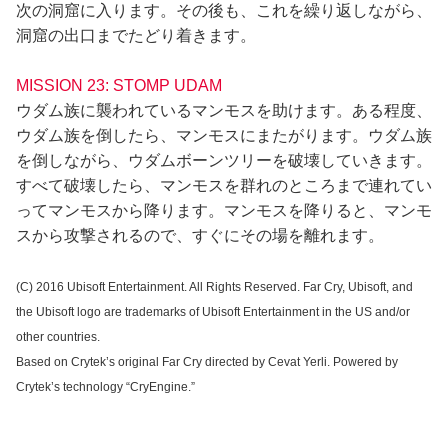
次の洞窟に入ります。その後も、これを繰り返しながら、
洞窟の出口までたどり着きます。
MISSION 23: STOMP UDAM
ウダム族に襲われているマンモスを助けます。ある程度、
ウダム族を倒したら、マンモスにまたがります。ウダム族
を倒しながら、ウダムボーンツリーを破壊していきます。
すべて破壊したら、マンモスを群れのところまで連れてい
ってマンモスから降ります。マンモスを降りると、マンモ
スから攻撃されるので、すぐにその場を離れます。
(C) 2016 Ubisoft Entertainment. All Rights Reserved. Far Cry, Ubisoft, and
the Ubisoft logo are trademarks of Ubisoft Entertainment in the US and/or
other countries.
Based on Crytek’s original Far Cry directed by Cevat Yerli. Powered by
Crytek’s technology “CryEngine.”