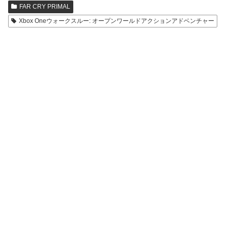
FAR CRY PRIMAL
Xbox Oneウォークスルー: オープンワールドアクションアドベンチャー