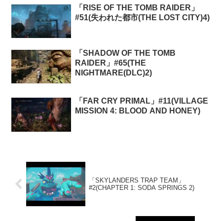
「RISE OF THE TOMB RAIDER」
#51(失われた都市(THE LOST CITY)4)
「SHADOW OF THE TOMB
RAIDER」#65(THE
NIGHTMARE(DLC)2)
「FAR CRY PRIMAL」#11(VILLAGE
MISSION 4: BLOOD AND HONEY)
「SKYLANDERS TRAP TEAM」
#2(CHAPTER 1: SODA SPRINGS 2)