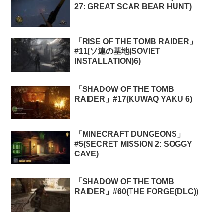
27: GREAT SCAR BEAR HUNT)
「RISE OF THE TOMB RAIDER」
#11(ソ連の基地(SOVIET
INSTALLATION)6)
「SHADOW OF THE TOMB
RAIDER」#17(KUWAQ YAKU 6)
「MINECRAFT DUNGEONS」
#5(SECRET MISSION 2: SOGGY
CAVE)
「SHADOW OF THE TOMB
RAIDER」#60(THE FORGE(DLC))