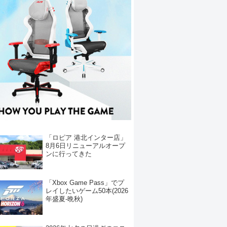
「ロピア 港北インター店」
8月6日リニューアルオープ
ンに行ってきた
「Xbox Game Pass」でプ
レイしたいゲーム50本(2026
年盛夏-晩秋)