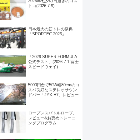
2026年七夕の日過ぎのコス
トコ(2026.7.9)
日本最大の筋トレの祭典
「SPORTEC 2026」
「2026 SUPER FORMULA
公式テスト」(2026.7.1 富士
スピードウェイ)
5000円台で50W幅80cmのコ
スパ良好なステレオサウン
ドバー「JYX-H7」レビュー
ロープレスバトルロープ、
レビュー&お奨めトレーニ
ングプログラム