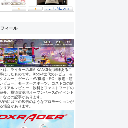
ロフィール
トは、ライターのJIM KANOHが興味あるこ
事にしたものです。Xbox4世代のレビュー&
クスルー、ゲーム・AV機器・PC・家電・筋
レビュー、モータースポーツ、コストコの購
シリアルレビュー、飲料とファストフードの
紹介、横須賀基地オープンベースのイベント
トなどの記事があります。
ジ内に以下の広告のようなプロモーションが
る場合があります。