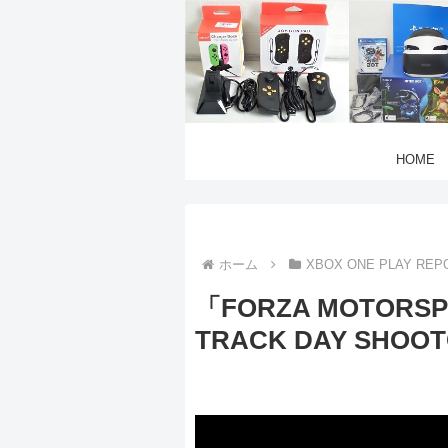
HOME
ホーム
XBOX ONE PLAY REP
「FORZA MOTORSP
TRACK DAY SHOOT