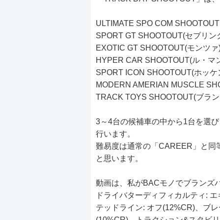
ULTIMATE SPO COM SHOOT
SPORT GT SHOOTOUT(セブリン
EXOTIC GT SHOOTOUT(モンツァ
HYPER CAR SHOOTOUT(ル・マ
SPORT ICON SHOOTOUT(ホッ
MODERN AMERIAN MUSCLE S
TRACK TOYS SHOOTOUT(ブラ
3～4台の候補車の中から1台を選
行います。
難易度は通常の「CAREER」と
と思います。
動画は、私がBACモノでブランズ
ドライバターディフィカルティ: エキ
テッドライン: オフ(12%CR)、ブレ
(10%CR)、トラクション&スタビリ