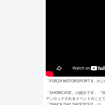
「FORZA MOTORSPORT 6」
「SHOWCASE」の紹介です。「S
アンロックされるイベントのこと
「TRACK DAY SHOOTOUT