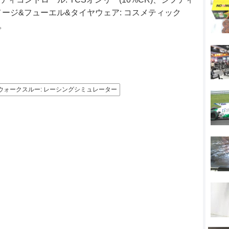
ダメージ&フューエル&タイヤウェア: コスメティック
)。
Oneウォークスルー: レーシングシミュレーター