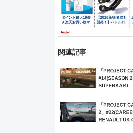
関連記事
「PROJECT C
#14(SEASON 2
SUPERKART
CHAMPIONSHI
「PROJECT C
2」#22(CAREE
RENAULT UK 
CUP)