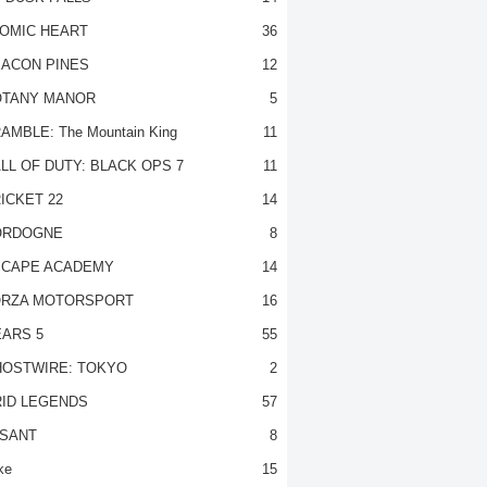
OMIC HEART
36
ACON PINES
12
TANY MANOR
5
AMBLE: The Mountain King
11
LL OF DUTY: BLACK OPS 7
11
ICKET 22
14
ORDOGNE
8
CAPE ACADEMY
14
RZA MOTORSPORT
16
ARS 5
55
OSTWIRE: TOKYO
2
ID LEGENDS
57
SANT
8
ke
15