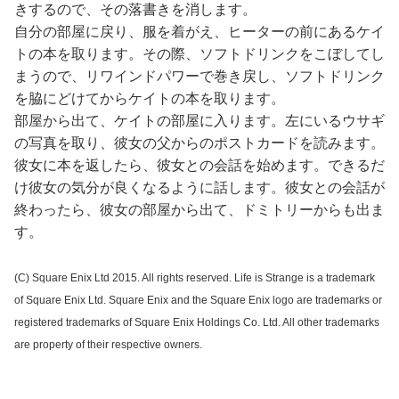
きするので、その落書きを消します。
自分の部屋に戻り、服を着がえ、ヒーターの前にあるケイ
トの本を取ります。その際、ソフトドリンクをこぼしてし
まうので、リワインドパワーで巻き戻し、ソフトドリンク
を脇にどけてからケイトの本を取ります。
部屋から出て、ケイトの部屋に入ります。左にいるウサギ
の写真を取り、彼女の父からのポストカードを読みます。
彼女に本を返したら、彼女との会話を始めます。できるだ
け彼女の気分が良くなるように話します。彼女との会話が
終わったら、彼女の部屋から出て、ドミトリーからも出ま
す。
(C) Square Enix Ltd 2015. All rights reserved. Life is Strange is a trademark
of Square Enix Ltd. Square Enix and the Square Enix logo are trademarks or
registered trademarks of Square Enix Holdings Co. Ltd. All other trademarks
are property of their respective owners.