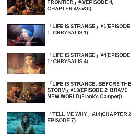
FRONTIER」#8(EPISODE 4,
CHAPTER 4&5&6)
「LIFE IS STRANGE」#1(EPISODE
1: CHRYSALIS 1)
「LIFE IS STRANGE」#4(EPISODE
1: CHRYSALIS 4)
「LIFE IS STRANGE: BEFORE THE
STORM」#13(EPISODE 2: BRAVE
NEW WORLD(Frank’s Camper))
「TELL ME WHY」#14(CHAPTER 2,
EPISODE 7)