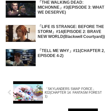
「THE WALKING DEAD:
MICHONNE」#3(EPISODE 3: WHAT
WE DESERVE)
「LIFE IS STRANGE: BEFORE THE
STORM」#14(EPISODE 2: BRAVE
NEW WORLD(Blackwell Courtyard))
「TELL ME WHY」#11(CHAPTER 2,
EPISODE 4-2)
「SKYLANDERS SWAP FORCE」
#22(CHAPTER 14: FANTASM FOREST
1)