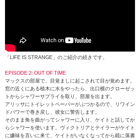
「LIFE IS STRANGE」のご紹介の続きです。
EPISODE 2: OUT OF TIME
マックスの部屋で、目覚ましに起こされて目が覚めます。
窓の近くにある植木に水をやったら、出口横のクローゼッ
トからシャワーサプライを取り、部屋を出ます。
アリッサにトイレットペーパーがぶつかるので、リワイン
ドパワーで巻き戻し、彼女に警告します。
そのまま角を曲がってシャワーに入り、ケイトと話してか
らシャワーを使います。ヴィクトリアとテイラーがケイト
に嫌味を言いに来て、ケイトがいなくなってから鏡に落書