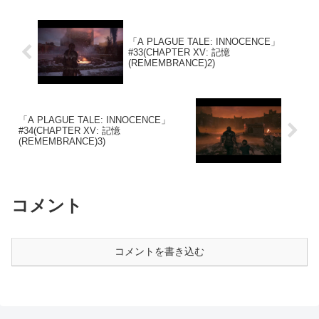
「A PLAGUE TALE: INNOCENCE」
#33(CHAPTER XV: 記憶
(REMEMBRANCE)2)
「A PLAGUE TALE: INNOCENCE」
#34(CHAPTER XV: 記憶
(REMEMBRANCE)3)
コメント
コメントを書き込む