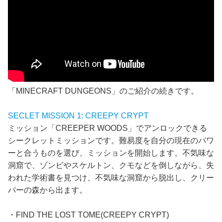
「MINECRAFT DUNGEONS」のご紹介の続きです。
SECLET MISSION 1: CREEPY CRYPT
ミッション「CREEPER WOODS」でアンロックできる
シークレットミッションです。難易度を自分の現在のパワ
ーと合うものを選び、ミッションを開始します。不気味な
洞窟で、ゾンビやスケルトン、クモなどを倒しながら、失
われた学術書を見つけ、不気味な洞窟から脱出し、クリー
パーの森から出ます。
・FIND THE LOST TOME(CREEPY CRYPT)