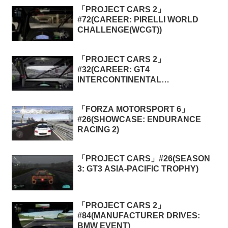
「PROJECT CARS 2」
#72(CAREER: PIRELLI WORLD
CHALLENGE(WCGT))
「PROJECT CARS 2」
#32(CAREER: GT4
INTERCONTINENTAL
CHAMPIONSHIP)
「FORZA MOTORSPORT 6」
#26(SHOWCASE: ENDURANCE
RACING 2)
「PROJECT CARS」#26(SEASON
3: GT3 ASIA-PACIFIC TROPHY)
「PROJECT CARS 2」
#84(MANUFACTURER DRIVES:
BMW EVENT)