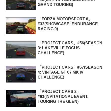
GRAND TOURING)
「FORZA MOTORSPORT 6」
#33(SHOWCASE: ENDURANCE
RACING 9)
「PROJECT CARS」#56(SEASON
3: LAKEVILLE FOCUS
CHALLENGE)
「PROJECT CARS」#67(SEASON
4: VINTAGE GT 67 MK IV
CHALLENGE)
「PROJECT CARS 2」
#61(INVITATIONAL EVENT:
TOURING THE GLEN)