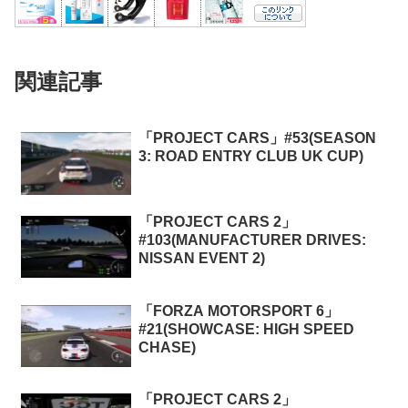
関連記事
「PROJECT CARS」#53(SEASON
3: ROAD ENTRY CLUB UK CUP)
「PROJECT CARS 2」
#103(MANUFACTURER DRIVES:
NISSAN EVENT 2)
「FORZA MOTORSPORT 6」
#21(SHOWCASE: HIGH SPEED
CHASE)
「PROJECT CARS 2」