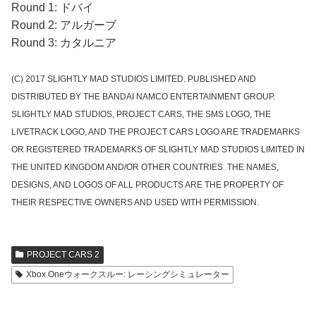
Round 1: ドバイ
Round 2: アルガーブ
Round 3: カタルニア
(C) 2017 SLIGHTLY MAD STUDIOS LIMITED. PUBLISHED AND
DISTRIBUTED BY THE BANDAI NAMCO ENTERTAINMENT GROUP.
SLIGHTLY MAD STUDIOS, PROJECT CARS, THE SMS LOGO, THE
LIVETRACK LOGO, AND THE PROJECT CARS LOGO ARE TRADEMARKS
OR REGISTERED TRADEMARKS OF SLIGHTLY MAD STUDIOS LIMITED IN
THE UNITED KINGDOM AND/OR OTHER COUNTRIES. THE NAMES,
DESIGNS, AND LOGOS OF ALL PRODUCTS ARE THE PROPERTY OF
THEIR RESPECTIVE OWNERS AND USED WITH PERMISSION.
PROJECT CARS 2
Xbox Oneウォークスルー: レーシングシミュレーター