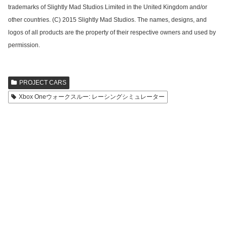
trademarks of Slightly Mad Studios Limited in the United Kingdom and/or
other countries. (C) 2015 Slightly Mad Studios. The names, designs, and
logos of all products are the property of their respective owners and used by
permission.
PROJECT CARS
Xbox Oneウォークスルー: レーシングシミュレーター