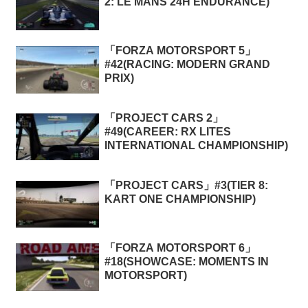
2: LE MANS 24H ENDURANCE)
「FORZA MOTORSPORT 5」
#42(RACING: MODERN GRAND
PRIX)
「PROJECT CARS 2」
#49(CAREER: RX LITES
INTERNATIONAL CHAMPIONSHIP)
「PROJECT CARS」#3(TIER 8:
KART ONE CHAMPIONSHIP)
「FORZA MOTORSPORT 6」
#18(SHOWCASE: MOMENTS IN
MOTORSPORT)