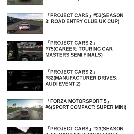
「PROJECT CARS」#53(SEASON
3: ROAD ENTRY CLUB UK CUP)
「PROJECT CARS 2」
#75(CAREER: TOURING CAR
MASTERS SEMI FINALS)
「PROJECT CARS 2」
#82(MANUFACTURER DRIVES:
AUDI EVENT 2)
「FORZA MOTORSPORT 5」
#6(SPORT COMPACT: SUPER MINI)
「PROJECT CARS」#23(SEASON