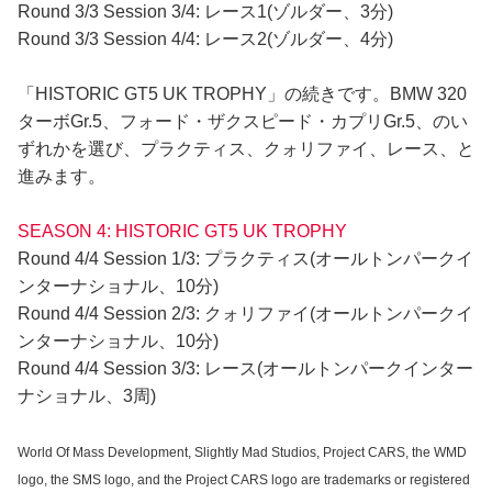
Round 3/3 Session 3/4: レース1(ゾルダー、3分)
Round 3/3 Session 4/4: レース2(ゾルダー、4分)
「HISTORIC GT5 UK TROPHY」の続きです。BMW 320
ターボGr.5、フォード・ザクスピード・カプリGr.5、のい
ずれかを選び、プラクティス、クォリファイ、レース、と
進みます。
SEASON 4: HISTORIC GT5 UK TROPHY
Round 4/4 Session 1/3: プラクティス(オールトンパークイ
ンターナショナル、10分)
Round 4/4 Session 2/3: クォリファイ(オールトンパークイ
ンターナショナル、10分)
Round 4/4 Session 3/3: レース(オールトンパークインター
ナショナル、3周)
World Of Mass Development, Slightly Mad Studios, Project CARS, the WMD
logo, the SMS logo, and the Project CARS logo are trademarks or registered