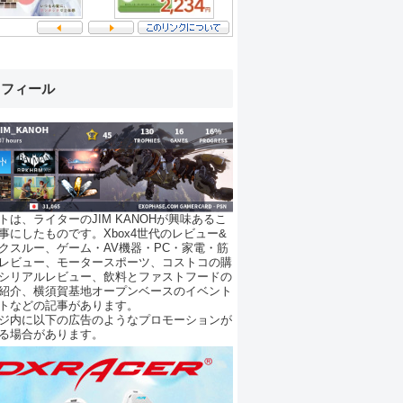
ロフィール
トは、ライターのJIM KANOHが興味あるこ
事にしたものです。Xbox4世代のレビュー&
クスルー、ゲーム・AV機器・PC・家電・筋
レビュー、モータースポーツ、コストコの購
シリアルレビュー、飲料とファストフードの
紹介、横須賀基地オープンベースのイベント
トなどの記事があります。
ジ内に以下の広告のようなプロモーションが
る場合があります。