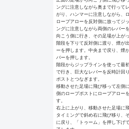
ングに注意しながら奥まで行って
がり、ハンマーに注意しながら、
ロープアローを反対側に放ってジ
ングに注意しながら両側のレバー
向こう側に行き、その足場が上が
階段を下りて反対側に渡り、煙が
ーを押します。中央まで戻り、煙
バーを押します。
階段からジップラインを使って最
で行き、巨大なレバーを反時計回
ポストとつなぎます。
移動させた足場に飛び移って左側
側のロープポストにロープアロー
す。
右上に上がり、移動させた足場に
タイミングで斜め右に飛び移り、
に戻り、「トゥーム」を押し下げ