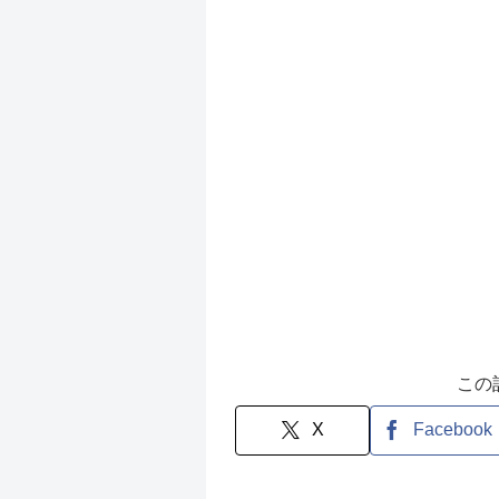
この
X
Facebook