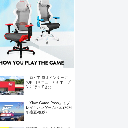
「ロピア 港北インター店」
8月6日リニューアルオープ
ンに行ってきた
「Xbox Game Pass」でプ
レイしたいゲーム50本(2026
年盛夏-晩秋)