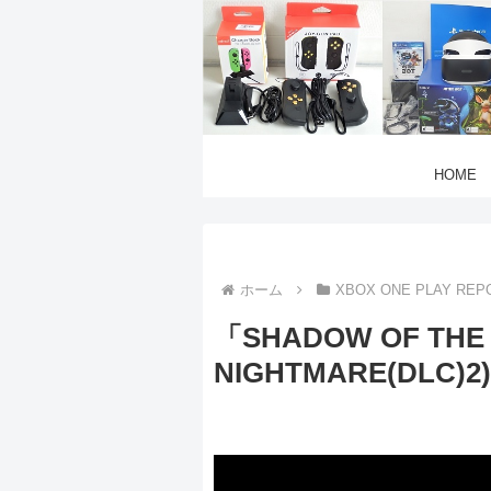
HOME
ホーム
XBOX ONE PLAY REP
「SHADOW OF THE 
NIGHTMARE(DLC)2)