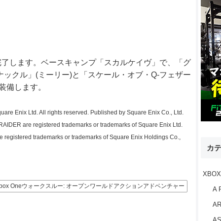
完了します。ベースキャンプ「スカルケイヴ」で、「グ
ックル」(ミーリー)と「スケール・オブ・Q-フェザー
を装備します。
nix Ltd. All rights reserved. Published by Square Enix Co., Ltd.
 are registered trademarks or trademarks of Square Enix Ltd.
gistered trademarks or trademarks of Square Enix Holdings Co.,
カ
XBOX
Xbox Oneウォークスルー: オープンワールドアクションアドベンチャー
A 
AR
AS