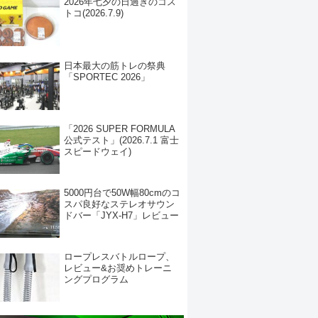
2026年七夕の日過ぎのコス
トコ(2026.7.9)
日本最大の筋トレの祭典
「SPORTEC 2026」
「2026 SUPER FORMULA
公式テスト」(2026.7.1 富士
スピードウェイ)
5000円台で50W幅80cmのコ
スパ良好なステレオサウン
ドバー「JYX-H7」レビュー
ロープレスバトルロープ、
レビュー&お奨めトレーニ
ングプログラム