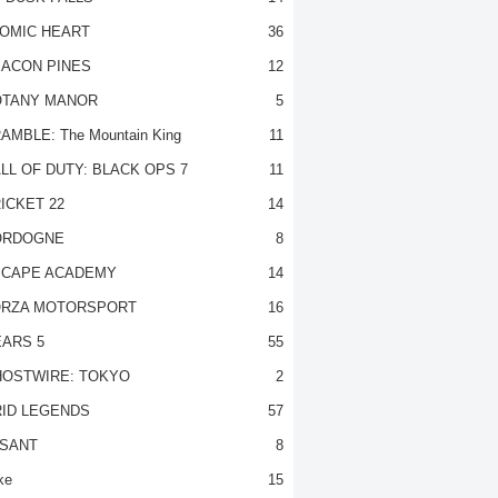
OMIC HEART
36
ACON PINES
12
TANY MANOR
5
AMBLE: The Mountain King
11
LL OF DUTY: BLACK OPS 7
11
ICKET 22
14
ORDOGNE
8
CAPE ACADEMY
14
RZA MOTORSPORT
16
ARS 5
55
OSTWIRE: TOKYO
2
ID LEGENDS
57
SANT
8
ke
15