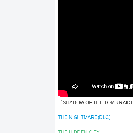
「SHADOW OF THE TOMB R
THE NIGHTMARE(DLC)
THE HIDDEN CITY