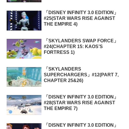
「DISNEY INFINITY 3.0 EDITION」
#25(STAR WARS RISE AGAINST
THE EMPIRE 4)
「SKYLANDERS SWAP FORCE」
#24(CHAPTER 15: KAOS’S
FORTRESS 1)
「SKYLANDERS
SUPERCHARGERS」#12(PART 7,
CHAPTER 25&26)
「DISNEY INFINITY 3.0 EDITION」
#28(STAR WARS RISE AGAINST
THE EMPIRE 7)
「DISNEY INFINITY 3.0 EDITION」