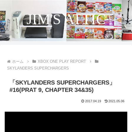
JIM'S ATTIC
ホーム
XBOX ONE PLAY REPORT
SKYLANDERS SUPERCHARGERS
「SKYLANDERS SUPERCHARGERS」
#16(PRAT 9, CHAPTER 34&35)
2017.04.19
2021.05.06