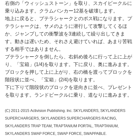
右側の「ウィッシュストーン」を取り、スカイビークルに
乗り込みます。クラムバンカー12基を破壊します。
地上に戻ると、プテラシャークとのボス戦になります。プ
テラシャークは、サメのように潜行して攻撃してくるほ
か、ジャンプしての衝撃波を3連続して繰り出してきま
す。動きは遅いため、それさえ避けていれば、あまり苦戦
する相手ではありません。
プテラシャークを倒したら、右斜め後ろに行って上に上が
り、「宝箱」(1/4)を取ります。下に戻り、奥に進みます。
ブロックを押して上に上がり、右の橋を渡ってブロックを
階段状に並べ、「宝箱」(2/4)を取ります。
下に下りて階段状のブロックを逆向きに並べ、プレゼント
を取ります。ランドビークルに乗り、道なりに進みます。
(C) 2011-2015 Activision Publishing. Inc. SKYLANDERS, SKYLANDERS
SUPERCHARGERS, SKYLANDERS SUPERCHARGERS RACING,
SKYLANDERS TRAP TEAM, TRAPTANIUM PORTAL, TRAPTANIUM,
SKYLANDERS SWAP FORCE, SWAP FORCE, SWAPPABLE.