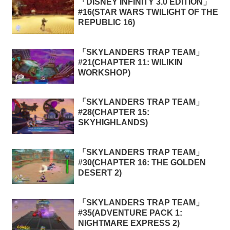
「DISNEY INFINITY 3.0 EDITION」
#16(STAR WARS TWILIGHT OF THE
REPUBLIC 16)
「SKYLANDERS TRAP TEAM」
#21(CHAPTER 11: WILIKIN
WORKSHOP)
「SKYLANDERS TRAP TEAM」
#28(CHAPTER 15:
SKYHIGHLANDS)
「SKYLANDERS TRAP TEAM」
#30(CHAPTER 16: THE GOLDEN
DESERT 2)
「SKYLANDERS TRAP TEAM」
#35(ADVENTURE PACK 1:
NIGHTMARE EXPRESS 2)