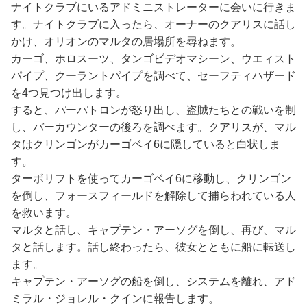
ナイトクラブにいるアドミニストレーターに会いに行きま
す。ナイトクラブに入ったら、オーナーのクアリスに話し
かけ、オリオンのマルタの居場所を尋ねます。
カーゴ、ホロスーツ、タンゴビデオマシーン、ウエィスト
パイプ、クーラントパイプを調べて、セーフティハザード
を4つ見つけ出します。
すると、パーパトロンが怒り出し、盗賊たちとの戦いを制
し、バーカウンターの後ろを調べます。クアリスが、マル
タはクリンゴンがカーゴベイ6に隠していると白状しま
す。
ターボリフトを使ってカーゴベイ6に移動し、クリンゴン
を倒し、フォースフィールドを解除して捕らわれている人
を救います。
マルタと話し、キャプテン・アーソグを倒し、再び、マル
タと話します。話し終わったら、彼女とともに船に転送し
ます。
キャプテン・アーソグの船を倒し、システムを離れ、アド
ミラル・ジョレル・クインに報告します。