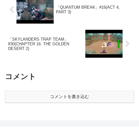
「QUANTUM BREAK」#16(ACT 4,
PART 3)
「SKYLANDERS TRAP TEAM」
#30(CHAPTER 16: THE GOLDEN
DESERT 2)
コメント
コメントを書き込む