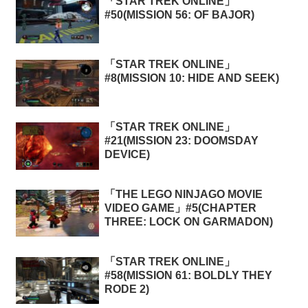
「STAR TREK ONLINE」
#50(MISSION 56: OF BAJOR)
「STAR TREK ONLINE」
#8(MISSION 10: HIDE AND SEEK)
「STAR TREK ONLINE」
#21(MISSION 23: DOOMSDAY
DEVICE)
「THE LEGO NINJAGO MOVIE
VIDEO GAME」#5(CHAPTER
THREE: LOCK ON GARMADON)
「STAR TREK ONLINE」
#58(MISSION 61: BOLDLY THEY
RODE 2)