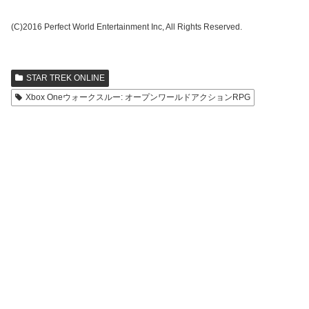
(C)2016 Perfect World Entertainment Inc, All Rights Reserved.
STAR TREK ONLINE
Xbox Oneウォークスルー: オープンワールドアクションRPG