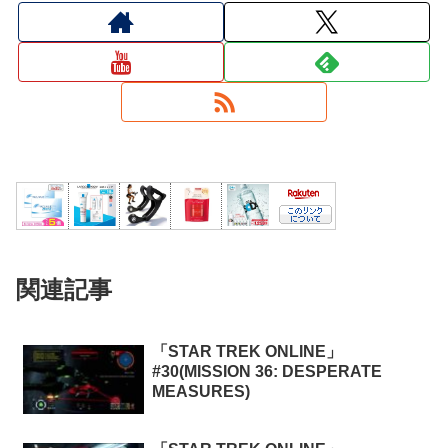
関連記事
「STAR TREK ONLINE」
#30(MISSION 36: DESPERATE
MEASURES)