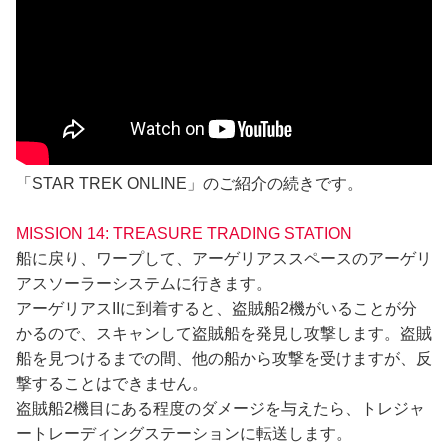
「STAR TREK ONLINE」のご紹介の続きです。
MISSION 14: TREASURE TRADING STATION
船に戻り、ワープして、アーゲリアススペースのアーゲリ
アスソーラーシステムに行きます。
アーゲリアスIIに到着すると、盗賊船2機がいることが分
かるので、スキャンして盗賊船を発見し攻撃します。盗賊
船を見つけるまでの間、他の船から攻撃を受けますが、反
撃することはできません。
盗賊船2機目にある程度のダメージを与えたら、トレジャ
ートレーディングステーションに転送します。