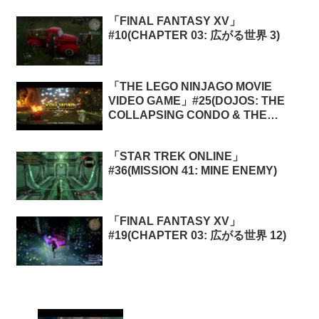
「FINAL FANTASY XV」
#10(CHAPTER 03: 広がる世界 3)
「THE LEGO NINJAGO MOVIE
VIDEO GAME」#25(DOJOS: THE
COLLAPSING CONDO & THE
SLITHERING CATACOMB)
「STAR TREK ONLINE」
#36(MISSION 41: MINE ENEMY)
「FINAL FANTASY XV」
#19(CHAPTER 03: 広がる世界 12)