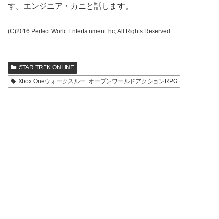
す。エンジニア・カニと話します。
(C)2016 Perfect World Entertainment Inc, All Rights Reserved.
STAR TREK ONLINE
Xbox Oneウォークスルー: オープンワールドアクションRPG