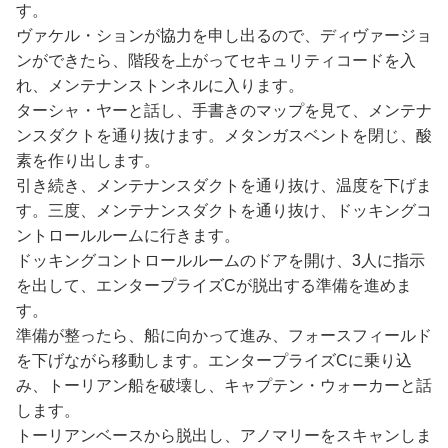
す。
ヴァケル・ションが協力を申し出るので、ディヴァージョ
ンができたら、階段を上がってセキュリティコードを入
れ、メンテナンストンネルに入ります。
ターシャ・ヤーと話し、手書きのマップを見て、メンテナ
ンスダクトを通り抜けます。メタンガスベントを閉じ、酸
素を作り出します。
引き続き、メンテナンスダクトを通り抜け、温度を下げま
す。三度、メンテナンスダクトを通り抜け、ドッキングコ
ントロールルームに行きます。
ドッキングコントロールルームのドアを開け、3人に指示
を出して、エンタープライズCが脱出する準備を進めま
す。
準備が整ったら、船に向かって進み、フォースフィールド
を下げながら移動します。エンタープライズCに乗り込
み、トーリアン船を破壊し、キャプテン・ウォーカーと話
します。
トーリアンベースから脱出し、アノマリーをスキャンしま