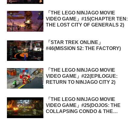
「THE LEGO NINJAGO MOVIE
VIDEO GAME」#15(CHAPTER TEN:
THE LOST CITY OF GENERALS 2)
「STAR TREK ONLINE」
#46(MISSION 52: THE FACTORY)
「THE LEGO NINJAGO MOVIE
VIDEO GAME」#22(EPILOGUE:
RETURN TO NINJAGO CITY 2)
「THE LEGO NINJAGO MOVIE
VIDEO GAME」#25(DOJOS: THE
COLLAPSING CONDO & THE
SLITHERING CATACOMB)