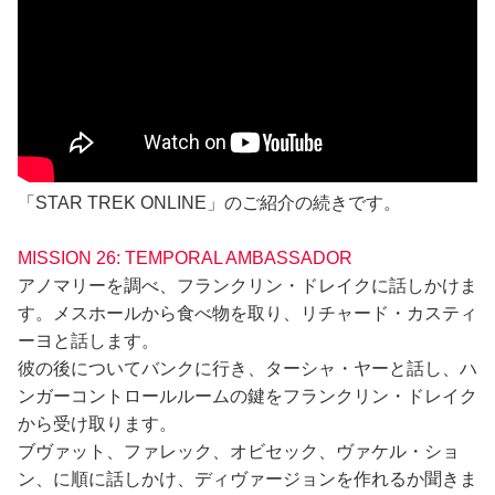
「STAR TREK ONLINE」のご紹介の続きです。
MISSION 26: TEMPORAL AMBASSADOR
アノマリーを調べ、フランクリン・ドレイクに話しかけま
す。メスホールから食べ物を取り、リチャード・カスティ
ーヨと話します。
彼の後についてバンクに行き、ターシャ・ヤーと話し、ハ
ンガーコントロールルームの鍵をフランクリン・ドレイク
から受け取ります。
ブヴァット、ファレック、オビセック、ヴァケル・ショ
ン、に順に話しかけ、ディヴァージョンを作れるか聞きま