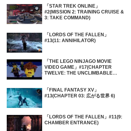
「STAR TREK ONLINE」
#2(MISSION 2: TRAINING CRUISE &
3: TAKE COMMAND)
「LORDS OF THE FALLEN」
#13(11: ANNIHILATOR)
「THE LEGO NINJAGO MOVIE
VIDEO GAME」#17(CHAPTER
TWELVE: THE UNCLIMBABLE
MOUNTAIN)
「FINAL FANTASY XV」
#13(CHAPTER 03: 広がる世界 6)
「LORDS OF THE FALLEN」#11(9:
CHAMBER ENTRANCE)