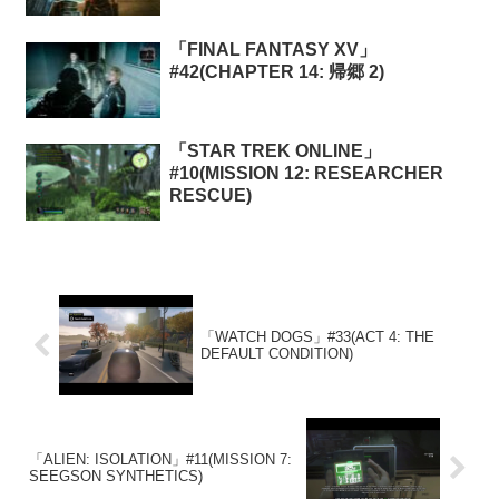
「FINAL FANTASY XV」
#42(CHAPTER 14: 帰郷 2)
「STAR TREK ONLINE」
#10(MISSION 12: RESEARCHER
RESCUE)
「WATCH DOGS」#33(ACT 4: THE
DEFAULT CONDITION)
「ALIEN: ISOLATION」#11(MISSION 7:
SEEGSON SYNTHETICS)