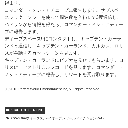
得ます。
コマンダー・メシ・アチェーブに報告します。サブスペー
スフリクェンシーを使って周波数を合わせて3度通信し、
ハドランから情報を得たら、コマンダー・メシ・アチェー
ブに報告します。
ディープスペース9にコンタクトし、キャプテン・カーラ
ンドと通信し、キャプテン・カーランド、カルカン、ロリ
スが会話するカットシーンを見ます。
キャプテン・カーランドにビデオを見せてもらいます。ロ
リスに、ヒストリカルレコードを見せます。コマンダー・
メシ・アチェーブに報告し、リワードを受け取ります。
(C)2016 Perfect World Entertainment Inc, All Rights Reserved.
STAR TREK ONLINE
Xbox Oneウォークスルー: オープンワールドアクションRPG