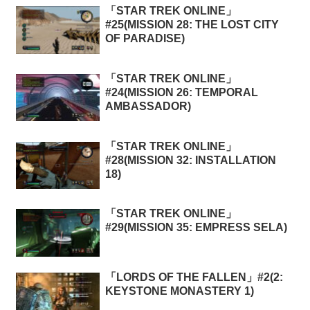
「STAR TREK ONLINE」
#25(MISSION 28: THE LOST CITY
OF PARADISE)
「STAR TREK ONLINE」
#24(MISSION 26: TEMPORAL
AMBASSADOR)
「STAR TREK ONLINE」
#28(MISSION 32: INSTALLATION
18)
「STAR TREK ONLINE」
#29(MISSION 35: EMPRESS SELA)
「LORDS OF THE FALLEN」#2(2:
KEYSTONE MONASTERY 1)