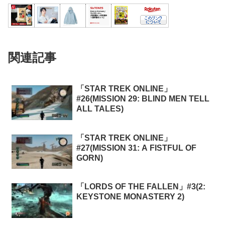
関連記事
「STAR TREK ONLINE」
#26(MISSION 29: BLIND MEN TELL
ALL TALES)
「STAR TREK ONLINE」
#27(MISSION 31: A FISTFUL OF
GORN)
「LORDS OF THE FALLEN」#3(2:
KEYSTONE MONASTERY 2)