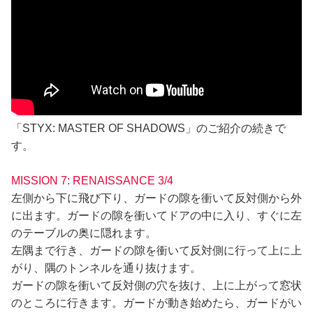
「STYX: MASTER OF SHADOWS」のご紹介の続きで
す。
MISSION 7: RENAISSANCE 3/4
左側から下に飛び下り、ガードの隙を衝いて反対側から外
に出ます。ガードの隙を衝いてドアの中に入り、すぐに左
のテーブルの奥に隠れます。
左隅まで行き、ガードの隙を衝いて反対側に行って上に上
がり、隅のトンネルを通り抜けます。
ガードの隙を衝いて反対側の穴を抜け、上に上がって窓状
のところに行きます。ガードが動き始めたら、ガードがい