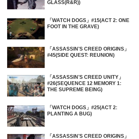
GLASS(R&R))
「WATCH DOGS」#15(ACT 2: ONE
FOOT IN THE GRAVE)
「ASSASSIN’S CREED ORIGINS」
#45(SIDE QUEST: REUNION)
「ASSASSIN’S CREED UNITY」
#26(SEQUENCE 12 MEMORY 1:
THE SUPREME BEING)
「WATCH DOGS」#25(ACT 2:
PLANTING A BUG)
「ASSASSIN’S CREED ORIGINS」