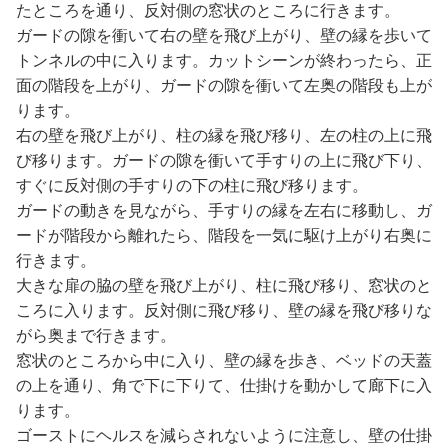
たところを通り、反対側の窓状のところに行きます。
ガードの隙を衝いて右の壁を飛び上がり、壁の縁を歩いて
トンネルの中に入ります。カットシーンが終わったら、正
面の階段を上がり、ガードの隙を衝いて左奥の階段も上が
ります。
右の壁を飛び上がり、柱の縁を飛び移り、左の柱の上に飛
び移ります。ガードの隙を衝いて手すりの上に飛び下り、
すぐに反対側の手すりの下の柱に飛び移ります。
ガードの動きを見ながら、手すりの縁を左右に移動し、ガ
ードが階段から離れたら、階段を一気に駆け上がり右奥に
行きます。
大きな扉の脇の壁を飛び上がり、柱に飛び移り、窓状のと
ころに入ります。反対側に飛び移り、壁の縁を飛び移りな
がら奥まで行きます。
窓状のところから中に入り、壁の縁を歩き、ベッドの天蓋
の上を通り、角で下に下りて、仕掛けを動かして廊下に入
ります。
ゴーストにヘルスを減らされないように注意し、壁の仕掛