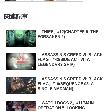
関連記事
「THIEF」#12(CHAPTER 5: THE
FORSAKEN 2)
「ASSASSIN’S CREED VI: BLACK
FLAG」#43(SIDE ACTIVITY:
LEGENDARY SHIP)
「ASSASSIN’S CREED VI: BLACK
FLAG」#10(SEQUENCE 03: A
SINGLE MADMAN)
「WATCH DOGS 2」#11(MAIN
OPERATION 5: LOOKING