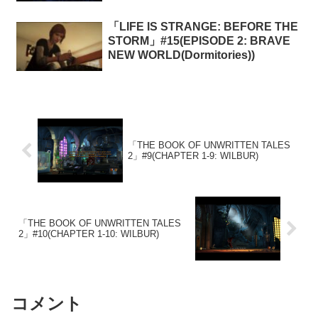
「LIFE IS STRANGE: BEFORE THE
STORM」#15(EPISODE 2: BRAVE
NEW WORLD(Dormitories))
「THE BOOK OF UNWRITTEN TALES
2」#9(CHAPTER 1-9: WILBUR)
「THE BOOK OF UNWRITTEN TALES
2」#10(CHAPTER 1-10: WILBUR)
コメント