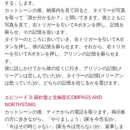
する」します。
カットシーンの後、納屋内を見て回ると、タイラーが写真
を取って「誰か分かるか？」と聞いてきます。彼とともに
写真を見て、右トリガーを引いてAボタンを押し、記憶を
蘇らせ、その記憶を追います。
タイラーのところに歩いていき、右トリガーを引いてAボ
タンを押し、彼の記憶を蘇らせます。それから、右トリガ
ーを引いてAボタンを押し、アリソンの記憶を蘇らせま
す。
彼に話しかけてから彼の近くに行き、アリソンの記憶(メ
リーアンは悲しんでいた)か、タイラーの記憶(メリーアン
は怒っていた)か、どちらの記憶を信じるかを選びます。
エピソード 3: 羅針盤と北極星(COMPASS AND
NORTHSTAR)
カットシーンの後、ティナからの電話を取ります。掲示板
の方に歩きながら、「やりましょう」(家を今売る)か、
「今はその時じゃない」(家を今は売らない)か、返事しま