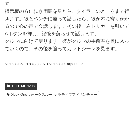
す。
掲示板の方に歩き周囲を見たら、タイラーのところまで行
きます。彼とベンチに座って話したら、彼が木に寄りかか
るので心の声で会話します。その後、右トリガーを引いて
Aボタンを押し、記憶を蘇らせて話します。
クルマに向けて戻ります。彼がクルマの手前左を奥に入っ
ていくので、その後を追ってカットシーンを見ます。
Microsoft Studios (C) 2020 Microsoft Corporation
TELL ME WHY
Xbox Oneウォークスルー: ナラティブアドベンチャー