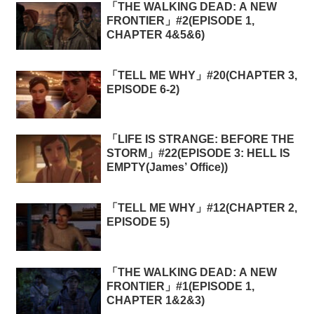
「THE WALKING DEAD: A NEW
FRONTIER」#2(EPISODE 1,
CHAPTER 4&5&6)
「TELL ME WHY」#20(CHAPTER 3,
EPISODE 6-2)
「LIFE IS STRANGE: BEFORE THE
STORM」#22(EPISODE 3: HELL IS
EMPTY(James’ Office))
「TELL ME WHY」#12(CHAPTER 2,
EPISODE 5)
「THE WALKING DEAD: A NEW
FRONTIER」#1(EPISODE 1,
CHAPTER 1&2&3)