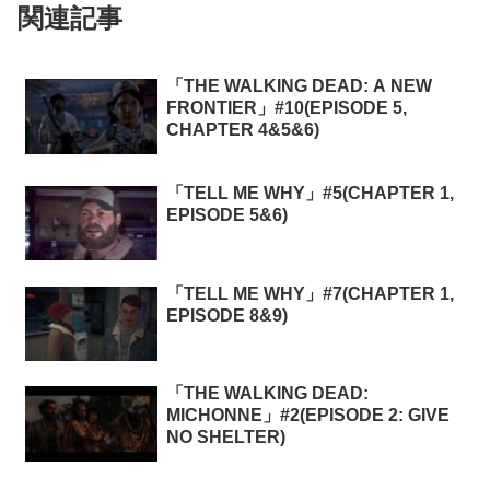
関連記事
「THE WALKING DEAD: A NEW
FRONTIER」#10(EPISODE 5,
CHAPTER 4&5&6)
「TELL ME WHY」#5(CHAPTER 1,
EPISODE 5&6)
「TELL ME WHY」#7(CHAPTER 1,
EPISODE 8&9)
「THE WALKING DEAD:
MICHONNE」#2(EPISODE 2: GIVE
NO SHELTER)