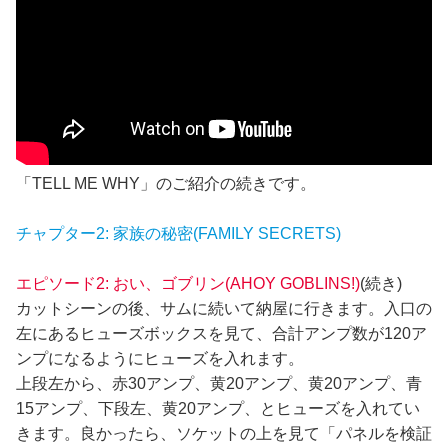
「TELL ME WHY」のご紹介の続きです。
チャプター2: 家族の秘密(FAMILY SECRETS)
エピソード2: おい、ゴブリン(AHOY GOBLINS!)
(続き)
カットシーンの後、サムに続いて納屋に行きます。入口の
左にあるヒューズボックスを見て、合計アンプ数が120ア
ンプになるようにヒューズを入れます。
上段左から、赤30アンプ、黄20アンプ、黄20アンプ、青
15アンプ、下段左、黄20アンプ、とヒューズを入れてい
きます。良かったら、ソケットの上を見て「パネルを検証