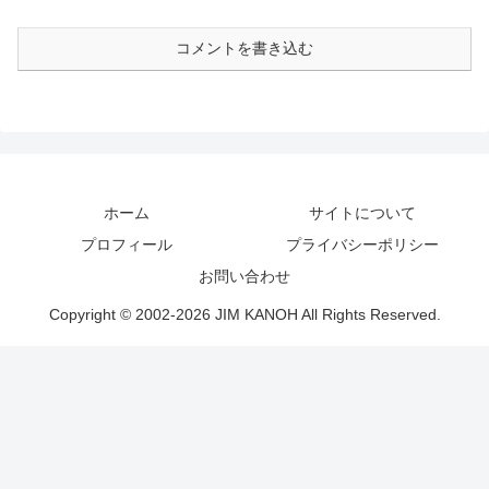
コメントを書き込む
ホーム
サイトについて
プロフィール
プライバシーポリシー
お問い合わせ
Copyright © 2002-2026 JIM KANOH All Rights Reserved.