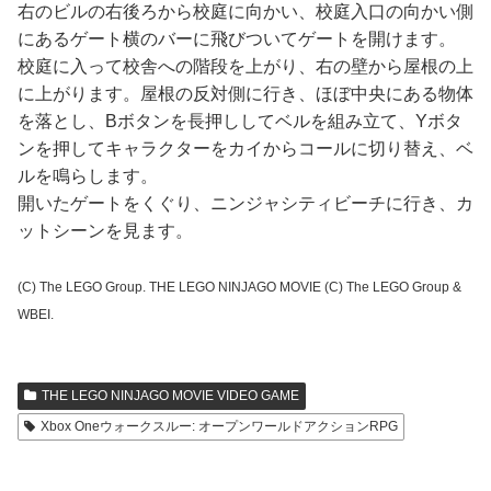
右のビルの右後ろから校庭に向かい、校庭入口の向かい側
にあるゲート横のバーに飛びついてゲートを開けます。
校庭に入って校舎への階段を上がり、右の壁から屋根の上
に上がります。屋根の反対側に行き、ほぼ中央にある物体
を落とし、Bボタンを長押ししてベルを組み立て、Yボタ
ンを押してキャラクターをカイからコールに切り替え、ベ
ルを鳴らします。
開いたゲートをくぐり、ニンジャシティビーチに行き、カ
ットシーンを見ます。
(C) The LEGO Group. THE LEGO NINJAGO MOVIE (C) The LEGO Group &
WBEI.
THE LEGO NINJAGO MOVIE VIDEO GAME
Xbox Oneウォークスルー: オープンワールドアクションRPG