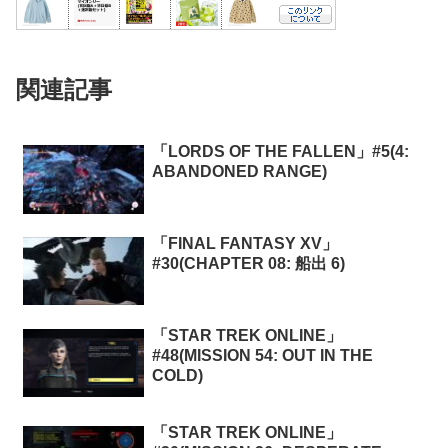
関連記事
「LORDS OF THE FALLEN」#5(4:
ABANDONED RANGE)
「FINAL FANTASY XV」
#30(CHAPTER 08: 船出 6)
「STAR TREK ONLINE」
#48(MISSION 54: OUT IN THE
COLD)
「STAR TREK ONLINE」