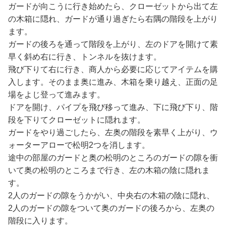
ガードが向こうに行き始めたら、クローゼットから出て左
の木箱に隠れ、ガードが通り過ぎたら右隅の階段を上がり
ます。
ガードの後ろを通って階段を上がり、左のドアを開けて素
早く斜め右に行き、トンネルを抜けます。
飛び下りて右に行き、商人から必要に応じてアイテムを購
入します。そのまま奥に進み、木箱を乗り越え、正面の足
場をよじ登って進みます。
ドアを開け、パイプを飛び移って進み、下に飛び下り、階
段を下りてクローゼットに隠れます。
ガードをやり過ごしたら、左奥の階段を素早く上がり、ウ
ォーターアローで松明2つを消します。
途中の部屋のガードと奥の松明のところのガードの隙を衝
いて奥の松明のところまで行き、左の木箱の陰に隠れま
す。
2人のガードの隙をうかがい、中央右の木箱の陰に隠れ、
2人のガードの隙をついて奥のガードの後ろから、左奥の
階段に入ります。