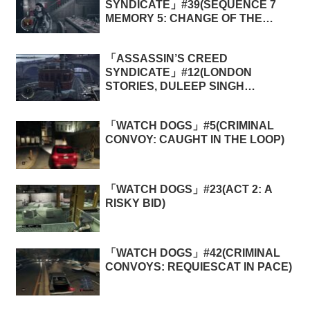
SYNDICATE」#39(SEQUENCE 7
MEMORY 5: CHANGE OF THE
PLAN)
「ASSASSIN’S CREED
SYNDICATE」#12(LONDON
STORIES, DULEEP SINGH
MEMORIES 5: A GOOD SEND-OFF)
「WATCH DOGS」#5(CRIMINAL
CONVOY: CAUGHT IN THE LOOP)
「WATCH DOGS」#23(ACT 2: A
RISKY BID)
「WATCH DOGS」#42(CRIMINAL
CONVOYS: REQUIESCAT IN PACE)