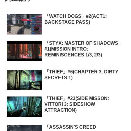
「WATCH DOGS」#2(ACT1:
BACKSTAGE PASS)
「STYX: MASTER OF SHADOWS」
#1(MISSION INTRO:
REMINISCENCES 1/3, 2/3)
「THIEF」#6(CHAPTER 3: DIRTY
SECRETS 1)
「THIEF」#23(SIDE MISSON:
VITTORI 3: SIDESHOW
ATTRACTION)
「ASSASSIN’S CREED