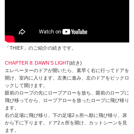
「THIEF」のご紹介の続きです。
CHAPTER 8: DAWN’S LIGHT
(続き)
エレベーターのドアが開いたら、素早く右に行ってドアを
開け、室内に入ります。左奥に進み、左のドアをピックロ
ックして開けます。
眼前のロープの先にロープアローを放ち、眼前のロープに
飛び移ってから、ロープアローを放ったロープに飛び移り
ます。
右の足場に飛び移り、下の足場2ヵ所へ順に飛び移り、床
から下に下ります。ドア2ヵ所を開け、カットシーンを見
ます。