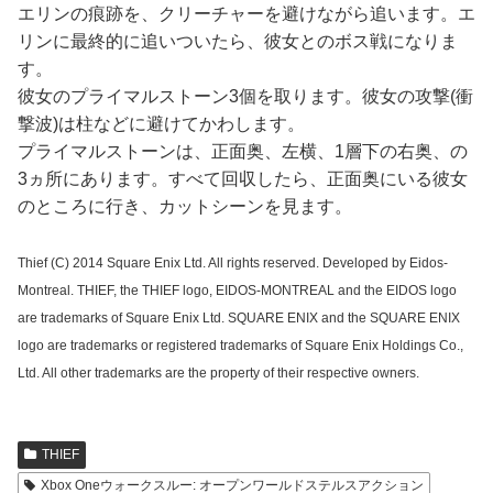
エリンの痕跡を、クリーチャーを避けながら追います。エ
リンに最終的に追いついたら、彼女とのボス戦になりま
す。
彼女のプライマルストーン3個を取ります。彼女の攻撃(衝
撃波)は柱などに避けてかわします。
プライマルストーンは、正面奥、左横、1層下の右奥、の
3ヵ所にあります。すべて回収したら、正面奥にいる彼女
のところに行き、カットシーンを見ます。
Thief (C) 2014 Square Enix Ltd. All rights reserved. Developed by Eidos-
Montreal. THIEF, the THIEF logo, EIDOS-MONTREAL and the EIDOS logo
are trademarks of Square Enix Ltd. SQUARE ENIX and the SQUARE ENIX
logo are trademarks or registered trademarks of Square Enix Holdings Co.,
Ltd. All other trademarks are the property of their respective owners.
THIEF
Xbox Oneウォークスルー: オープンワールドステルスアクション