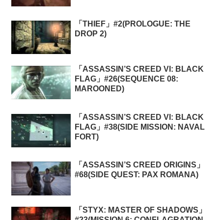
「THIEF」#2(PROLOGUE: THE
DROP 2)
「ASSASSIN’S CREED VI: BLACK
FLAG」#26(SEQUENCE 08:
MAROONED)
「ASSASSIN’S CREED VI: BLACK
FLAG」#38(SIDE MISSION: NAVAL
FORT)
「ASSASSIN’S CREED ORIGINS」
#68(SIDE QUEST: PAX ROMANA)
「STYX: MASTER OF SHADOWS」
#23(MISSION 6: CONFLAGRATION