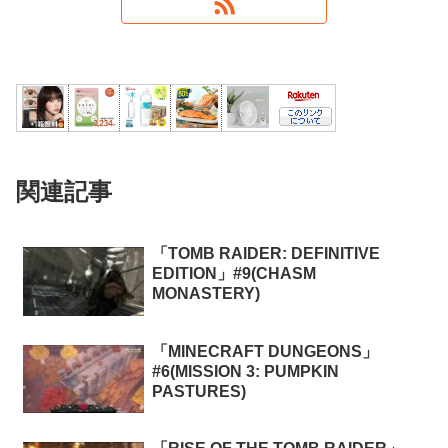
関連記事
「TOMB RAIDER: DEFINITIVE
EDITION」#9(CHASM
MONASTERY)
「MINECRAFT DUNGEONS」
#6(MISSION 3: PUMPKIN
PASTURES)