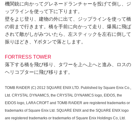
機関銃に向かってグレネードランチャーを投げて倒し、ジ
ップラインを使って下に下ります。
壁をよじ登り、建物の外に出て、ジップラインを使って橋
の前まで行きます。橋を手前に向かって走り、爆風に飛ば
されて敵がしがみついたら、左スティックを左右に倒して
振りほどき、Yボタンで落とします。
FORTRESS TOWER
落下する橋を飛び移り、タワーを上へ上へと進み、ロスの
ヘリコプターに飛び移ります。
TOMB RAIDER (C) 2012 SQUARE ENIX LTD. Published by Square Enix Co.,
Ltd. CRYSTAL DYNAMICS, the CRYSTAL DYNAMICS logo, EIDOS, the
EIDOS logo, LARA CROFT and TOMB RAIDER are registered trademarks or
trademarks of Square Enix Ltd. SQUARE ENIX and the SQUARE ENIX logo
are registered trademarks or trademarks of Square Enix Holdings Co, Ltd.