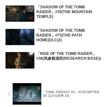
「SHADOW OF THE TOMB
RAIDER」#35(THE MOUNTAIN
TEMPLE)
「SHADOW OF THE TOMB
RAIDER」#73(THE PATH
HOME(DLC)2)
「RISE OF THE TOMB RAIDER」
#36(気象観測所(RESEARCH BASE))
「FINAL FANTASY XV」#17(CHAPTER
03: 広がる世界 10)