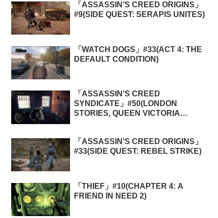
「ASSASSIN’S CREED ORIGINS」
#9(SIDE QUEST: SERAPIS UNITES)
「WATCH DOGS」#33(ACT 4: THE
DEFAULT CONDITION)
「ASSASSIN’S CREED
SYNDICATE」#50(LONDON
STORIES, QUEEN VICTORIA
MEMORIES 1: OPERATION:
DYNAMITE BOAT)
「ASSASSIN’S CREED ORIGINS」
#33(SIDE QUEST: REBEL STRIKE)
「THIEF」#10(CHAPTER 4: A
FRIEND IN NEED 2)