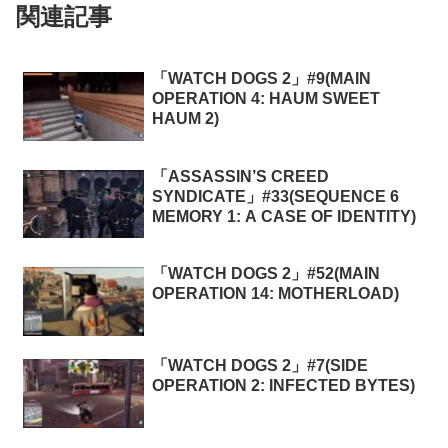
関連記事
「WATCH DOGS 2」#9(MAIN
OPERATION 4: HAUM SWEET
HAUM 2)
「ASSASSIN’S CREED
SYNDICATE」#33(SEQUENCE 6
MEMORY 1: A CASE OF IDENTITY)
「WATCH DOGS 2」#52(MAIN
OPERATION 14: MOTHERLOAD)
「WATCH DOGS 2」#7(SIDE
OPERATION 2: INFECTED BYTES)