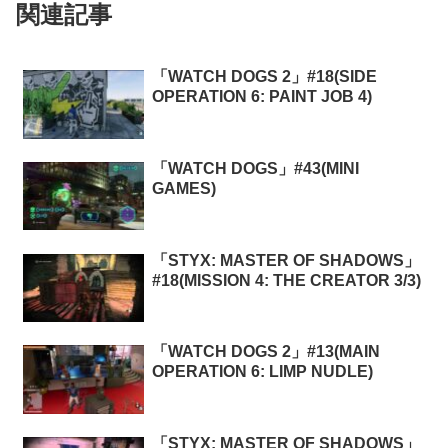
関連記事
「WATCH DOGS 2」#18(SIDE
OPERATION 6: PAINT JOB 4)
「WATCH DOGS」#43(MINI
GAMES)
「STYX: MASTER OF SHADOWS」
#18(MISSION 4: THE CREATOR 3/3)
「WATCH DOGS 2」#13(MAIN
OPERATION 6: LIMP NUDLE)
「STYX: MASTER OF SHADOWS」