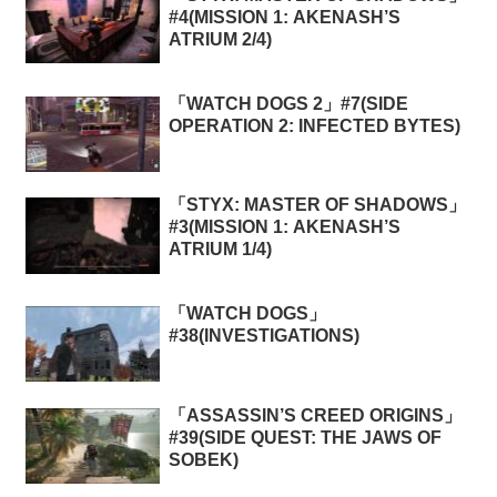
#4(MISSION 1: AKENASH’S
ATRIUM 2/4)
「WATCH DOGS 2」#7(SIDE
OPERATION 2: INFECTED BYTES)
「STYX: MASTER OF SHADOWS」
#3(MISSION 1: AKENASH’S
ATRIUM 1/4)
「WATCH DOGS」
#38(INVESTIGATIONS)
「ASSASSIN’S CREED ORIGINS」
#39(SIDE QUEST: THE JAWS OF
SOBEK)