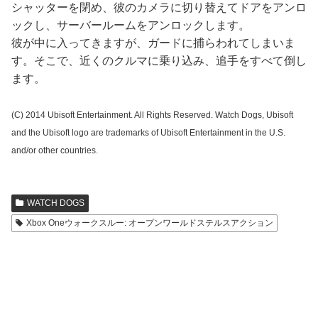
シャッターを閉め、彼のカメラに切り替えてドアをアンロ
ックし、サーバールームをアンロックします。
彼が中に入ってきますが、ガードに捕らわれてしまいま
す。そこで、近くのクルマに乗り込み、追手をすべて倒し
ます。
(C) 2014 Ubisoft Entertainment. All Rights Reserved. Watch Dogs, Ubisoft
and the Ubisoft logo are trademarks of Ubisoft Entertainment in the U.S.
and/or other countries.
WATCH DOGS
Xbox Oneウォークスルー: オープンワールドステルスアクション