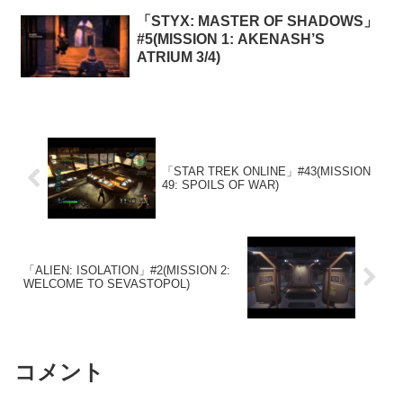
「STYX: MASTER OF SHADOWS」
#5(MISSION 1: AKENASH’S
ATRIUM 3/4)
「STAR TREK ONLINE」#43(MISSION
49: SPOILS OF WAR)
「ALIEN: ISOLATION」#2(MISSION 2:
WELCOME TO SEVASTOPOL)
コメント