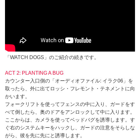
「WATCH DOGS」のご紹介の続きです。
ACT 2: PLANTING A BUG
カウンター入口側の「オーディオファイル: イラク06」を
取ったら、外に出てロッシ・フレモント・テネメントに向
かいます。
フォークリフトを使ってフェンスの中に入り、ガードをす
べて倒したら、奥のドアをアンロックして中に入ります。
ここからは、カメラを使ってベッドバグを誘導します。す
ぐ右のシステムキーをハックし、ガードの注意をそらしな
がら、彼を先に先にと誘導します。