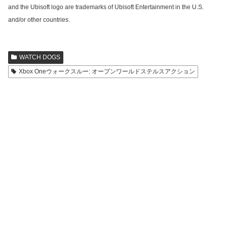
and the Ubisoft logo are trademarks of Ubisoft Entertainment in the U.S.
and/or other countries.
WATCH DOGS
Xbox Oneウォークスルー: オープンワールドステルスアクション