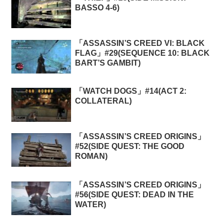
BASSO 4-6)
「ASSASSIN’S CREED VI: BLACK
FLAG」#29(SEQUENCE 10: BLACK
BART’S GAMBIT)
「WATCH DOGS」#14(ACT 2:
COLLATERAL)
「ASSASSIN’S CREED ORIGINS」
#52(SIDE QUEST: THE GOOD
ROMAN)
「ASSASSIN’S CREED ORIGINS」
#56(SIDE QUEST: DEAD IN THE
WATER)