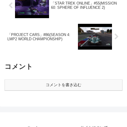
「STAR TREK ONLINE」#55(MISSION
60: SPHERE OF INFLUENCE 2)
「PROJECT CARS」#86(SEASON 4:
LMP2 WORLD CHAMPIONSHIP)
コメント
コメントを書き込む