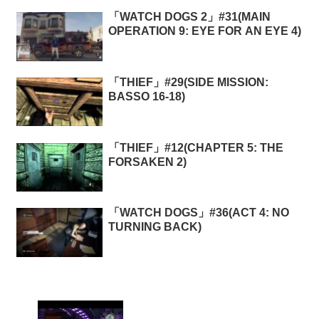
「WATCH DOGS 2」#31(MAIN
OPERATION 9: EYE FOR AN EYE 4)
「THIEF」#29(SIDE MISSION:
BASSO 16-18)
「THIEF」#12(CHAPTER 5: THE
FORSAKEN 2)
「WATCH DOGS」#36(ACT 4: NO
TURNING BACK)